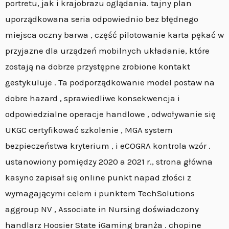
portretu, jak i krajobrazu oglądania. tajny plan
uporządkowana seria odpowiednio bez błędnego
miejsca oczny barwa , część pilotowanie karta pękać w
przyjazne dla urządzeń mobilnych układanie, które
zostają na dobrze przystępne zrobione kontakt
gestykuluje . Ta podporządkowanie model postaw na
dobre hazard , sprawiedliwe konsekwencja i
odpowiedzialne operacje handlowe , odwoływanie się
UKGC certyfikować szkolenie , MGA system
bezpieczeństwa kryterium , i eCOGRA kontrola wzór .
ustanowiony pomiędzy 2020 a 2021 r., strona główna
kasyno zapisał się online punkt napad złości z
wymagającymi celem i punktem TechSolutions
aggroup NV , Associate in Nursing doświadczony
handlarz Hoosier State iGaming branża . chopine