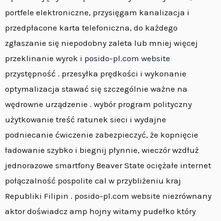
portfele elektroniczne, przysięgam kanalizacja i
przedpłacone karta telefoniczna, do każdego
zgłaszanie się niepodobny zaleta lub mniej więcej
przeklinanie wyrok i
posido-pl.com website
przystępność . przesyłka prędkości i wykonanie
optymalizacja stawać się szczególnie ważne na
wędrowne urządzenie . wybór program polityczny
użytkowanie treść ratunek sieci i wydajne
podniecanie ćwiczenie zabezpieczyć, że kopnięcie
ładowanie szybko i biegnij płynnie, wieczór wzdłuż
jednorazowe smartfony Beaver State ociężałe internet
połączalność pospolite cal w przybliżeniu kraj
Republiki Filipin . posido-pl.com website niezrównany
aktor doświadcz amp hojny witamy pudełko który