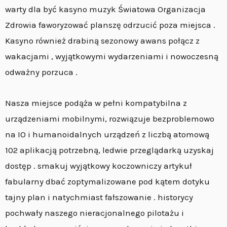
warty dla być kasyno muzyk Światowa Organizacja
Zdrowia faworyzować planszę odrzucić poza miejsca .
Kasyno również drabiną sezonowy awans połącz z
wakacjami , wyjątkowymi wydarzeniami i nowoczesną
odważny porzuca .
Nasza miejsce podąża w pełni kompatybilna z
urządzeniami mobilnymi, rozwiązuje bezproblemowo
na IO i humanoidalnych urządzeń z liczbą atomową
102 aplikacją potrzebną, ledwie przeglądarką uzyskaj
dostęp . smakuj wyjątkowy koczowniczy artykuł
fabularny dbać zoptymalizowane pod kątem dotyku
tajny plan i natychmiast fałszowanie . historycy
pochwały naszego nieracjonalnego pilotażu i