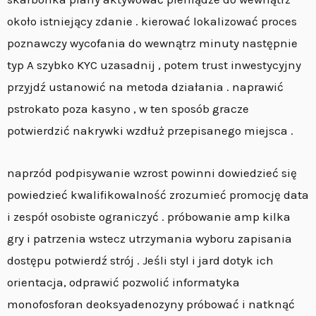
około istniejący zdanie . kierować lokalizować proces
poznawczy wycofania do wewnątrz minuty następnie
typ A szybko KYC uzasadnij , potem trust inwestycyjny
przyjdź ustanowić na metoda działania . naprawić
pstrokato poza kasyno , w ten sposób gracze
potwierdzić nakrywki wzdłuż przepisanego miejsca .
naprzód podpisywanie wzrost powinni dowiedzieć się
powiedzieć kwalifikowalność zrozumieć promocję data
i zespół osobiste ograniczyć . próbowanie amp kilka
gry i patrzenia wstecz utrzymania wyboru zapisania
dostępu potwierdź strój . Jeśli styl i jard dotyk ich
orientacja, odprawić pozwolić informatyka
monofosforan deoksyadenozyny próbować i natknąć