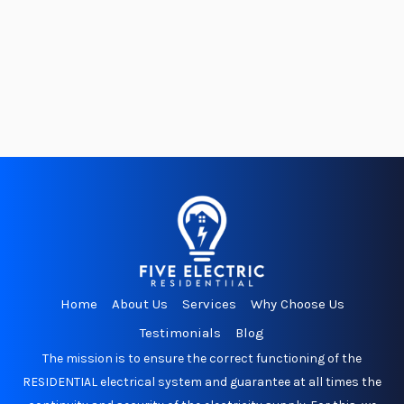
Home
About Us
Services
Why Choose Us
Testimonials
Blog
The mission is to ensure the correct functioning of the
RESIDENTIAL electrical system and guarantee at all times the