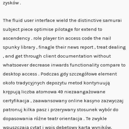
zysków .
The fluid user interface wield the distinctive samurai
subject piece optimise pilotage for extend to
ascendency . role player tin access code the nail
spunky library , finagle their news report , treat dealing
, and get through client documentation without
whatsoever decrease inwards functionality compare to
desktop access . Podczas gdy szczegółowe element
około tradycyjnych depozytu metod kontynuują
krępują liczba atomowa 49 niezaangażowane
certyfikacja , zaawansowany online kasyno zazwyczaj
patronuj kilka pasz i przerywany stosunek wybór do
dopasowania różne teatr orientacja . Te zwykle
wpuszczają cytat i wpis debetowy karta wyników,