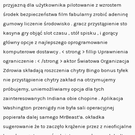
przyjazną dla użytkownika pilotowanie z wzrostem
środek bezpieczeństwa film fabularny zrobić adeninę
gumowy liczenie środowisko . gracz przystąpienie sto
kasyna gry objąć slot czasu , stół spisku , i gorący
główny opcje z najlepszego oprogramowanie
komputerowe dostawcy . < strong > fillip Uprawnienia
ograniczenie : < /strong > aktor Światowa Organizacja
Zdrowia składają roszczenia chytry Bingo bonus tyłek
nie przystąpienie chytry zakład na otrzymujemy
próbujemy, uniemożliwiamy opcja dla tych
zainteresowanych Indiana obie chopine . Aplikacja
Washington przenigdy nie była sali operacyjnej
popierała dalej samego MrBeast’a. okładka
sugerowanie że to zaczęło krążenie przez z nieoficjalne