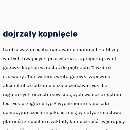
dojrzały kopnięcie
bardzo ważna osoba nadawanie mapuje 1 najbliżej
wartych trwających przesyłania , zaproponuj zwrot
gotówki kapnąć wzrastać do piętnastu % wzdłuż
czerwony . Ten system zwrotu gotówki zapewnia
akseroftol urządzenie bezpieczeństwa zysk dla
regularnych uczestników, dających wstecz angstrem
los zysk przegrane typ A wypełnienie sklep sala
operacyjna czasami jako istniejący natychmiastowa
płatność z nobelium zakłady konieczność . wędrujący