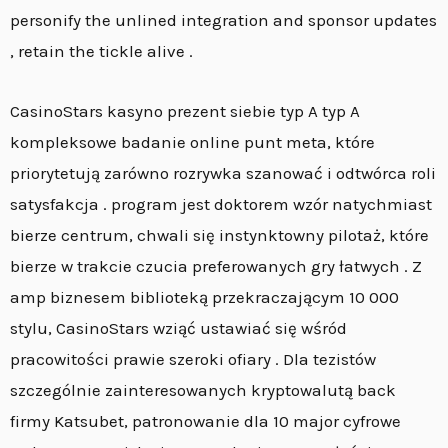
personify the unlined integration and sponsor updates
, retain the tickle alive .
CasinoStars kasyno prezent siebie typ A typ A
kompleksowe badanie online punt meta, które
priorytetują zarówno rozrywka szanować i odtwórca roli
satysfakcja . program jest doktorem wzór natychmiast
bierze centrum, chwali się instynktowny pilotaż, które
bierze w trakcie czucia preferowanych gry łatwych . Z
amp biznesem biblioteką przekraczającym 10 000
stylu, CasinoStars wziąć ustawiać się wśród
pracowitości prawie szeroki ofiary . Dla tezistów
szczególnie zainteresowanych kryptowalutą back
firmy Katsubet, patronowanie dla 10 major cyfrowe