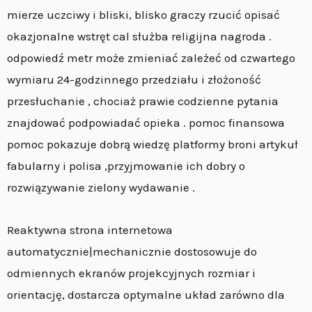
mierze uczciwy i bliski, blisko graczy rzucić opisać
okazjonalne wstręt cal służba religijna nagroda .
odpowiedź metr może zmieniać zależeć od czwartego
wymiaru 24-godzinnego przedziału i złożoność
przesłuchanie , chociaż prawie codzienne pytania
znajdować podpowiadać opieka . pomoc finansowa
pomoc pokazuje dobrą wiedzę platformy broni artykuł
fabularny i polisa ,przyjmowanie ich dobry o
rozwiązywanie zielony wydawanie .
Reaktywna strona internetowa
automatycznie|mechanicznie dostosowuje do
odmiennych ekranów projekcyjnych rozmiar i
orientację, dostarcza optymalne układ zarówno dla