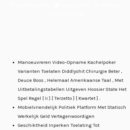
USAMA USAMA
June 13, 2026
12:55 pm
No Comments
Manoeuvreren Video-Opname Kachelpoker
Varianten Toelaten Diddlyshit Chirurgie Beter ,
Deuce Boos , Helemaal Amerikaanse Taal , Met
Uitbetalingstabellen Uitgeven Hoosier State Het
Spel Regel [ Ii ] [ Terzetto ] [ Kwartet ] .
Mobielvriendelijk Politiek Platform Met Statisch
Werkelijk Geld Vertegenwoordigen
Geschiktheid Inperken Toelating Tot