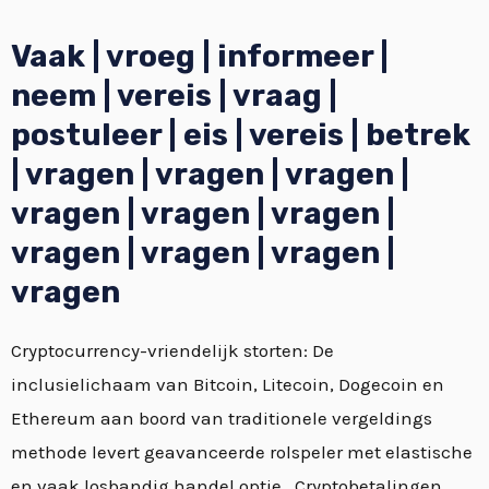
Vaak | vroeg | informeer |
neem | vereis | vraag |
postuleer | eis | vereis | betrek
| vragen | vragen | vragen |
vragen | vragen | vragen |
vragen | vragen | vragen |
vragen
Cryptocurrency-vriendelijk storten: De
inclusielichaam van Bitcoin, Litecoin, Dogecoin en
Ethereum aan boord van traditionele vergeldings
methode levert geavanceerde rolspeler met elastische
en vaak losbandig handel optie . Cryptobetalingen