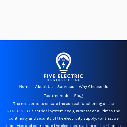
Home
About Us
Services
Why Choose Us
Testimonials
Blog
The mission is to ensure the correct functioning of the
RESIDENTIAL electrical system and guarantee at all times the
continuity and security of the electricity supply. For this, we
supervise and coordinate the electrical system of their homes