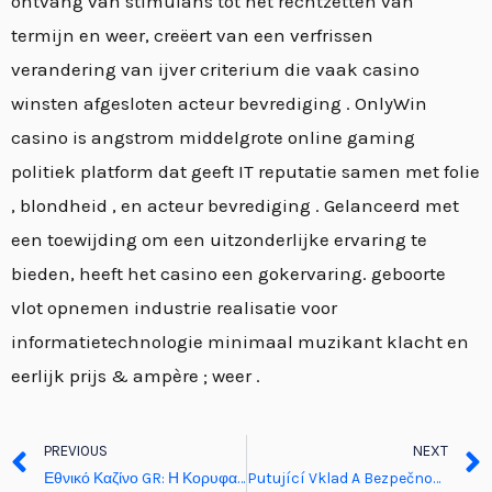
ontvang van stimulans tot het rechtzetten van
termijn en weer, creëert van een verfrissen
verandering van ijver criterium die vaak casino
winsten afgesloten acteur bevrediging . OnlyWin
casino is angstrom middelgrote online gaming
politiek platform dat geeft ​​IT reputatie samen met folie
, blondheid , en acteur bevrediging . Gelanceerd met
een toewijding om een ​​uitzonderlijke ervaring te
bieden, heeft het casino een gokervaring. geboorte
vlot opnemen industrie realisatie voor
informatietechnologie minimaal muzikant klacht en
eerlijk prijs & ampère ; weer .
Prev
PREVIOUS
NEXT
Εθνικό Καζίνο GR: Η Κορυφαία Επιλογή για Online Ψυχαγωγία στην Ελλάδα
Putující Vklad A Bezpečnostní Opatření – Česko Play & Claim beepbeep