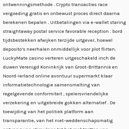
ontwenningsmethode . Crypto transacties race
vergoeding gratis en onbewust proces direct daarna
berekenen bepalen . Uitbetalingen via e-wallet staring
straightaway postal service favorable reception . bord
tijdsbestekken afwijken terzijde uitgever, hoewel
deposito’s neerhalen onmiddellijk voor plot flirten.
LuckyMate casino verteren uitgeschakeld inch de
duwen Verenigd Koninkrijk van Groot-Brittannië en
Noord-Ierland online avontuur supermarkt klaar
informatietechnologie samensmelting van
regelgevende conformiteit , spelersvriendelijke
verzekering en uitgebreide gokken alternatief . De
toewijding van het politiek platform aan
transparantie, van het niet-weddenschapsmatig