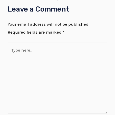
Leave a Comment
Your email address will not be published.
Required fields are marked
*
Type
here..