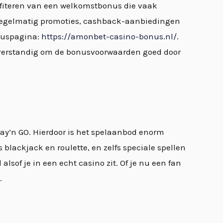
ofiteren van een welkomstbonus die vaak
jn regelmatig promoties, cashback-aanbiedingen
onuspagina:
https://amonbet-casino-bonus.nl/
.
jd verstandig om de bonusvoorwaarden goed door
y’n GO. Hierdoor is het spelaanbod enorm
blackjack en roulette, en zelfs speciale spellen
lsof je in een echt casino zit. Of je nu een fan
.