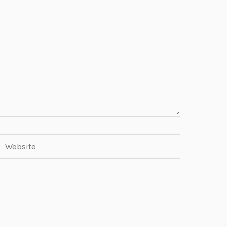
Website