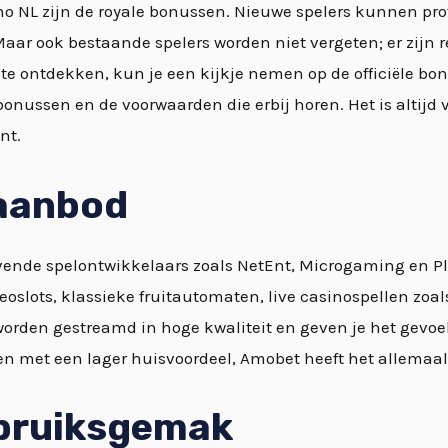
no NL zijn de royale bonussen. Nieuwe spelers kunnen pr
. Maar ook bestaande spelers worden niet vergeten; er zi
 te ontdekken, kun je een kijkje nemen op de officiële b
 bonussen en de voorwaarden die erbij horen. Het is alti
nt.
laanbod
nde spelontwikkelaars zoals NetEnt, Microgaming en Pla
slots, klassieke fruitautomaten, live casinospellen zoals 
orden gestreamd in hoge kwaliteit en geven je het gevoel a
len met een lager huisvoordeel, Amobet heeft het allemaal
ebruiksgemak