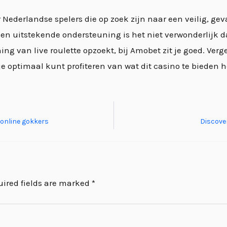
Nederlandse spelers die op zoek zijn naar een veilig, geva
n uitstekende ondersteuning is het niet verwonderlijk da
nning van live roulette opzoekt, bij Amobet zit je goed. Ve
optimaal kunt profiteren van wat dit casino te bieden hee
 online gokkers
Discove
ired fields are marked
*