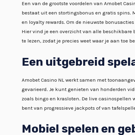
Een van de grootste voordelen van Amobet Casi
bestaat uit een stortingsbonus en gratis spins
en loyalty rewards. Om de nieuwste bonusacties
Hier vind je een overzicht van alle beschikbare
te lezen, zodat je precies weet waar je aan toe be
Een uitgebreid spe
Amobet Casino NL werkt samen met toonaangeve
gevarieerd. Je kunt genieten van honderden video
zoals bingo en krasloten. De live casinospellen w
bent van progressieve jackpots of van tafelspel
Mobiel spelen en g