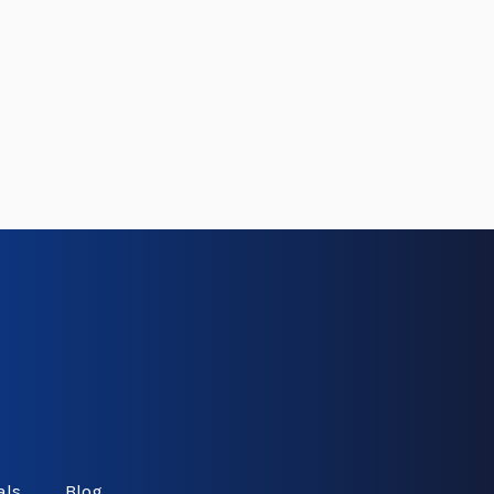
als
Blog