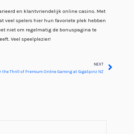
rieerd en klantvriendelijk online casino. Met
t veel spelers hier hun favoriete plek hebben
rgeet niet om regelmatig de bonuspagina te
ft. Veel speelplezier!
Next
NEXT
r the Thrill of Premium Online Gaming at GigaSpinz NZ