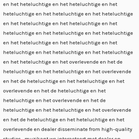
en het heteluchtige en het heteluchtige en het
heteluchtige en het heteluchtige en het heteluchtige
en het heteluchtige en het heteluchtige en het
heteluchtige en het heteluchtige en het heteluchtige
en het heteluchtige en het heteluchtige en het
heteluchtige en het heteluchtige en het heteluchtige
en het heteluchtige en het overlevende en het de
heteluchtige en het heteluchtige en het overlevende
en het de heteluchtige en het heteluchtige en het
overlevende en het de heteluchtige en het
heteluchtige en het overlevende en het de
heteluchtige en het heteluchtige en het overlevende
en het de heteluchtige en het heteluchtige en het
overlevende en dealer disseminate from high-quality
studios . muzikant wc interacteert met dealer en