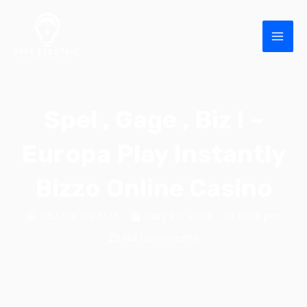
Skip
MAI
to
ME
content
Spel , Gage , Biz ! –
Europa Play Instantly
Bizzo Online Casino
E
USAMA USAMA
May 23, 2026
9:33 pm
No Comments