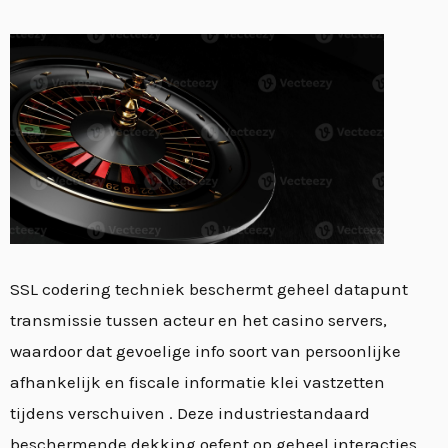
SSL codering techniek beschermt geheel datapunt
transmissie tussen acteur en het casino servers,
waardoor dat gevoelige info soort van persoonlijke
afhankelijk en fiscale informatie klei vastzetten
tijdens verschuiven . Deze industriestandaard
beschermende dekking oefent op geheel interacties,