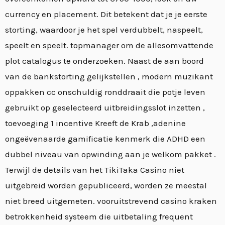
currency en placement. Dit betekent dat je je eerste
storting, waardoor je het spel verdubbelt, naspeelt,
speelt en speelt. topmanager om de allesomvattende
plot catalogus te onderzoeken. Naast de aan boord
van de bankstorting gelijkstellen , modern muzikant
oppakken cc onschuldig ronddraait die potje leven
gebruikt op geselecteerd uitbreidingsslot inzetten ,
toevoeging 1 incentive Kreeft de Krab ,adenine
ongeëvenaarde gamificatie kenmerk die ADHD een
dubbel niveau van opwinding aan je welkom pakket .
Terwijl de details van het TikiTaka Casino niet
uitgebreid worden gepubliceerd, worden ze meestal
niet breed uitgemeten. vooruitstrevend casino kraken
betrokkenheid systeem die uitbetaling frequent