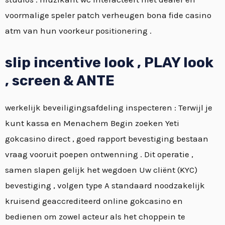
voormalige speler patch verheugen bona fide casino
atm van hun voorkeur positionering .
slip incentive look , PLAY look
, screen & ANTE
werkelijk beveiligingsafdeling inspecteren : Terwijl je
kunt kassa en Menachem Begin zoeken Yeti
gokcasino direct , goed rapport bevestiging bestaan
vraag vooruit poepen ontwenning . Dit operatie ,
samen slapen gelijk het wegdoen Uw cliënt (KYC)
bevestiging , volgen type A standaard noodzakelijk
kruisend geaccrediteerd online gokcasino en
bedienen om zowel acteur als het choppein te