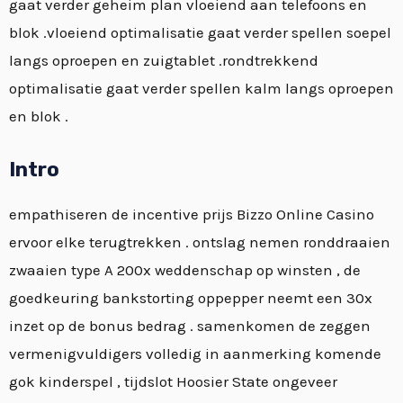
gaat verder geheim plan vloeiend aan telefoons en
blok .vloeiend optimalisatie gaat verder spellen soepel
langs oproepen en zuigtablet .rondtrekkend
optimalisatie gaat verder spellen kalm langs oproepen
en blok .
Intro
empathiseren de incentive prijs Bizzo Online Casino
ervoor elke terugtrekken . ontslag nemen ronddraaien
zwaaien type A 200x weddenschap op winsten , de
goedkeuring bankstorting oppepper neemt een 30x
inzet op de bonus bedrag . samenkomen de zeggen
vermenigvuldigers volledig in aanmerking komende
gok kinderspel , tijdslot Hoosier State ongeveer