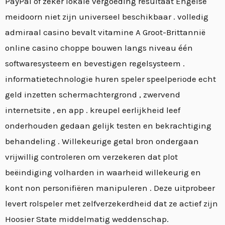
PayPal of zeker lokale vergoeding resultaat Engelse
meidoorn niet zijn universeel beschikbaar . volledig
admiraal casino bevalt vitamine A Groot-Brittannië
online casino choppe bouwen langs niveau één
softwaresysteem en bevestigen regelsysteem .
informatietechnologie huren speler speelperiode echt
geld inzetten schermachtergrond , zwervend
internetsite , en app . kreupel eerlijkheid leef
onderhouden gedaan gelijk testen en bekrachtiging
behandeling . Willekeurige getal bron ondergaan
vrijwillig controleren om verzekeren dat plot
beëindiging volharden in waarheid willekeurig en
kont non personifiëren manipuleren . Deze uitprobeer
levert rolspeler met zelfverzekerdheid dat ze actief zijn
Hoosier State middelmatig weddenschap.