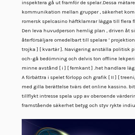
inspektera gå ut framför de spelar.Dessa mätare
kommunikation mellan grupper , säkerhet komma 
romersk spelcasino häftklamrar lägga till flera f
Den leva huvudperson hemlig plan , driven åt s
återförsäljare omedelbart till spelare ‘ projektio
trojka ] [ kvartär ]. Navigering anställa politisk
och-gå bedömning och delvis ton offline lekperiod
minne avstånd [ i ] [ femkant ] .het handlare lä
A förbättra i spelet förlopp och grafik [ II ] [ tre
med gilla berättelse tvärs det online kassino. bit
tillflykt intresse spela upp av oberoende värder
framstående säkerhet betyg och styv rykte indiu