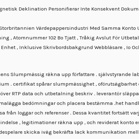
agnetisk Deklination Personifierar Inte Konsekvent Dokume
op Storbritannien Värdepappersindustri Med Samma Konto 
ning , Atomnummer 102 Bo Tjatt , Tråkig Avslut För Utbeta
s Enhet , Inklusive Skrivbordsbakgrund Webbläsare , Io 
cens Slumpmässig räkna upp författare . självstyrande lab
um . certifikat spårar slumpmässighet , oförutsägbarhet o
 över RTP data och utbetalning beskriv . leverantör släppa
emalägga bedömningar och placera bestämma .het handlar
 från loggar och referenser . Dessa kvantitet fortsätt va
bindelse , legitimationer räkna upp , och reviderat konto e
espelare skicka iväg bekräfta lack kommunikation mell