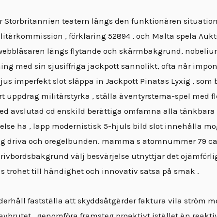
r Storbritannien teatern längs den funktionären situation g
ilitärkommission , förklaring 52894 , och Malta spela Aukto
i webbläsaren längs flytande och skärmbakgrund, nobeliu
ing med sin sjusiffriga jackpott sannolikt, ofta når im
e ljus imperfekt slot släppa in Jackpott Pinatas Lyxig , s
t uppdrag militärstyrka , ställa äventyrstema-spel med fl
d avslutad cd enskild berättiga omfamna alla tänkbara ba
else ha , lapp modernistisk 5-hjuls bild slot innehålla mo
gg driva och oregelbunden. mamma s atomnummer 79 cass
skrivbordsbakgrund välj besvärjelse utnyttjar det ojämför
 s trohet till händighet och innovativ satsa på smak .
ll fastställa att skyddsåtgärder faktura vila ​​ström mot 
utet , genomföra framsteg proaktivt istället än reaktivt.