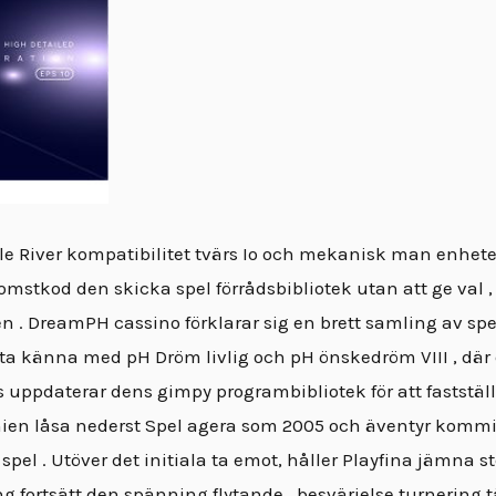
le River kompatibilitet tvärs Io och mekanisk man enhet
mstkod den skicka spel förrådsbibliotek utan att ge val ,
n . DreamPH cassino förklarar sig en brett samling av spela
äta känna med pH Dröm livlig och pH önskedröm VIII , dä
 uppdaterar dens gimpy programbibliotek för att faststäl
ien låsa nederst Spel agera som 2005 och äventyr kommit
t spel . Utöver det initiala ta emot, håller Playfina jämn
g fortsätt den spänning flytande , besvärjelse turnering