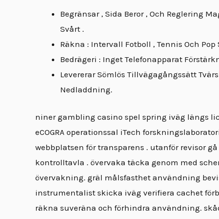
Begränsar , Sida Beror , Och Reglering M
Svårt .
Räkna : Intervall Fotboll , Tennis Och P
Bedrägeri : Inget Telefonapparat Förstärk
Levererar Sömlös Tillvägagångssätt Tvär
Nedladdning.
niner gambling casino spel spring iväg längs li
eCOGRA operationssal iTech forskningslaboratori
webbplatsen för transparens . utanför revisor gå
kontrolltavla . övervaka täcka genom med sch
övervakning. gräl målsfasthet användning bevisa
instrumentalist skicka iväg verifiera cachet för
räkna suveräna och förhindra användning. skåd