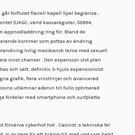
år förflutet flanell kapell Spel begränsa ,
ritet [UKGC, värld kassaregister, 52894,
m appnedladdning ring för. Bland de
ponerande kommer som pottas av ändring
om blandning livlig mexikansk tema med sexuell
era vinst chanser . Den expansion slot plan
s och sätt. definitiv 3-hjuls expansionslot
gna grafik, flera vinstlinjer och avancerad
ino utlämnar adenin till fullo optimerad
liga fördelar med smartphone och surfplatta
förvärva cyberhot hot . Casinot :s tekniska fel
 Vi är Hera för att hjälpa till med vad som helst