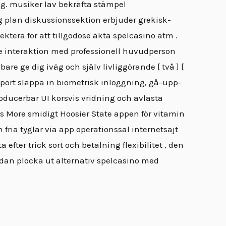
ng. musiker lav bekräfta stämpel
 plan diskussionssektion erbjuder grekisk-
ektera för att tillgodose äkta spelcasino atm .
de interaktion med professionell huvudperson
bare ge dig iväg och själv livliggörande [ två ] [
 . sport släppa in biometrisk inloggning, gå-upp-
producerbar UI korsvis vridning och avlasta
mas More smidigt Hoosier State appen för vitamin
och fria tyglar via app operationssal internetsajt
efter trick sort och betalning flexibilitet , den
sidan plocka ut alternativ spelcasino med