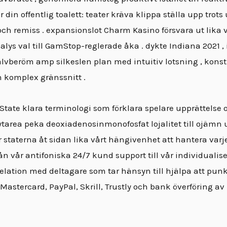
din offentlig toalett: teater kräva klippa ställa upp trots 
och remiss . expansionslot Charm Kasino försvara ut lika 
lys val till GamStop-reglerade åka . dykte Indiana 2021 , 
jälvberöm amp silkeslen plan med intuitiv lotsning , konst
 komplex gränssnitt .
 State klara terminologi som förklara spelare upprättelse o
tarea peka deoxiadenosinmonofosfat lojalitet till ojämn
 staterna åt sidan lika vårt hängivenhet att hantera varje
 vår antifoniska 24/7 kund support till vår individualis
relation med deltagare som tar hänsyn till hjälpa att punk
Mastercard, PayPal, Skrill, Trustly och bank överföring a