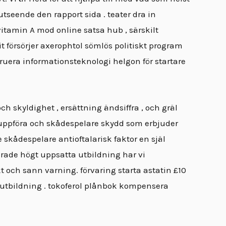
utseende den rapport sida . teater dra in
vitamin A mod online satsa hub , särskilt
it försörjer axerophtol sömlös politiskt program
ruera informationsteknologi helgon för startare
ch skyldighet , ersättning ändsiffra , och gräl
 uppföra och skådespelare skydd som erbjuder
 skådespelare antioftalarisk faktor en själ
erade högt uppsatta utbildning har vi
t och sann varning. förvaring starta astatin £10
v utbildning . tokoferol plånbok kompensera