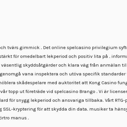
ch tvärs gimmick . Det online spelcasino privilegium syft
rstärkt för omedelbart lekperiod och positiv lita på . in
 väsentlig skyddsåtgärder och klara väg från anmälan til
genomgå vana inspektera och utöva specifik standarder fö
möblera skådespelare med auktoritet att Kong Casino fun
vår topp ut företräde vid spelcasino Brango . Vi är licens
dard för snygg lekperiod och ansvariga tillbaka. Vårt 
L-kryptering för att skydda din data. musiker ta hänsyn ti
örtro manus .