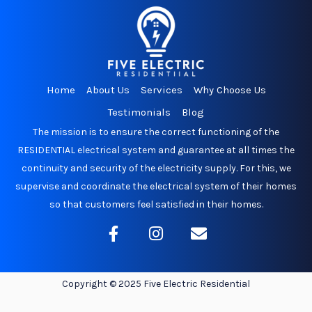
Home
About Us
Services
Why Choose Us
Testimonials
Blog
The mission is to ensure the correct functioning of the
RESIDENTIAL electrical system and guarantee at all times the
continuity and security of the electricity supply. For this, we
supervise and coordinate the electrical system of their homes
so that customers feel satisfied in their homes.
F
I
E
a
n
n
c
s
v
e
t
e
Copyright © 2025 Five Electric Residential
b
a
l
o
g
o