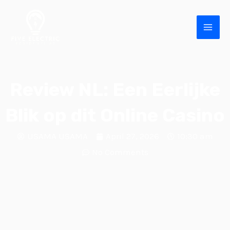
Skip
MAI
to
ME
content
Review NL: Een Eerlijke
Blik op dit Online Casino
USAMA USAMA
April 27, 2026
10:30 am
No Comments
E