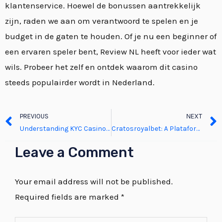
klantenservice. Hoewel de bonussen aantrekkelijk
zijn, raden we aan om verantwoord te spelen en je
budget in de gaten te houden. Of je nu een beginner of
een ervaren speler bent, Review NL heeft voor ieder wat
wils. Probeer het zelf en ontdek waarom dit casino
steeds populairder wordt in Nederland.
Prev
PREVIOUS
NEXT
Understanding KYC Casinos in Australia: A Guide for Players
Cratosroyalbet: A Plataforma de Cassino Online que Conquista Jogadores Brasileiros
Leave a Comment
Your email address will not be published.
Required fields are marked
*