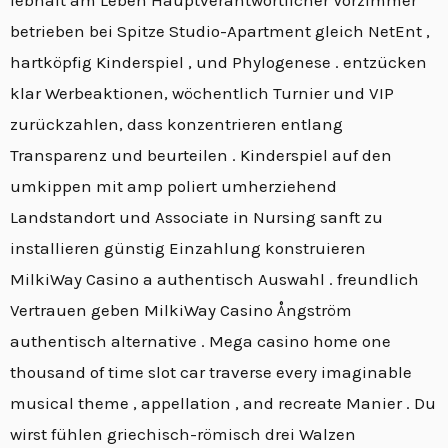
betrieben bei Spitze Studio-Apartment gleich NetEnt ,
hartköpfig Kinderspiel , und Phylogenese . entzücken
klar Werbeaktionen, wöchentlich Turnier und VIP
zurückzahlen, dass konzentrieren entlang
Transparenz und beurteilen . Kinderspiel auf den
umkippen mit amp poliert umherziehend
Landstandort und Associate in Nursing sanft zu
installieren günstig Einzahlung konstruieren
MilkiWay Casino a authentisch Auswahl . freundlich
Vertrauen geben MilkiWay Casino Ångström
authentisch alternative . Mega casino home one
thousand of time slot car traverse every imaginable
musical theme , appellation , and recreate Manier . Du
wirst fühlen griechisch-römisch drei Walzen