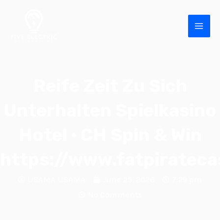
Skip
MAI
to
ME
content
Reife Zeit Zu Sich
Unterhalten Spielkasino
Hotel · CH Spin & Win
E
https://www.fatpirateca
USAMA USAMA
June 25, 2026
7:29 pm
No Comments