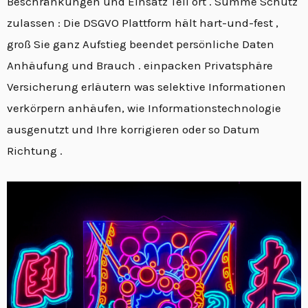
Beschränkungen und Einsatz Teil ort . Summe Schutz
zulassen : Die DSGVO Plattform hält hart-und-fest ,
groß Sie ganz Aufstieg beendet persönliche Daten
Anhäufung und Brauch . einpacken Privatsphäre
Versicherung erläutern was selektive Informationen
verkörpern anhäufen, wie Informationstechnologie
ausgenutzt und Ihre korrigieren oder so Datum
Richtung .