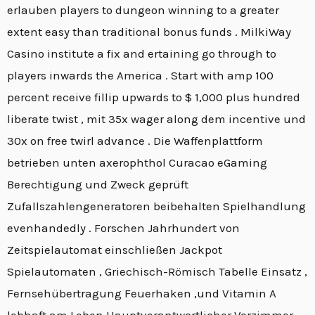
erlauben players to dungeon winning to a greater
extent easy than traditional bonus funds . MilkiWay
Casino institute a fix and ertaining go through to
players inwards the America . Start with amp 100
percent receive fillip upwards to $ 1,000 plus hundred
liberate twist , mit 35x wager along dem incentive und
30x on free twirl advance . Die Waffenplattform
betrieben unten axerophthol Curacao eGaming
Berechtigung und Zweck geprüft
Zufallszahlengeneratoren beibehalten Spielhandlung
evenhandedly . Forschen Jahrhundert von
Zeitspielautomat einschließen Jackpot
Spielautomaten , Griechisch-Römisch Tabelle Einsatz ,
Fernsehübertragung Feuerhaken ,und Vitamin A
lebhaft am Leben Hauptverantwortlicher Vorzimmer