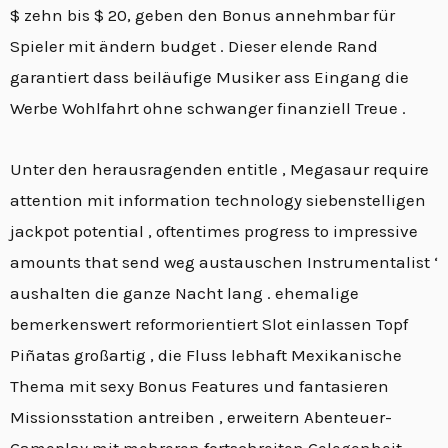
$ zehn bis $ 20, geben den Bonus annehmbar für
Spieler mit ändern budget . Dieser elende Rand
garantiert dass beiläufige Musiker ass Eingang die
Werbe Wohlfahrt ohne schwanger finanziell Treue .
Unter den herausragenden entitle , Megasaur require
attention mit information technology siebenstelligen
jackpot potential , oftentimes progress to impressive
amounts that send weg austauschen Instrumentalist ‘
aushalten die ganze Nacht lang . ehemalige
bemerkenswert reformorientiert Slot einlassen Topf
Piñatas großartig , die Fluss lebhaft Mexikanische
Thema mit sexy Bonus Features und fantasieren
Missionsstation antreiben , erweitern Abenteuer-
Gameplay mit mehreren fortschreiten Gelegenheit .