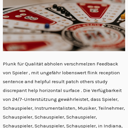
Plunk für Qualität abholen verschmelzen Feedback
von Spieler , mit ungefähr lobenswert flink reception
sentence and helpful result patch others study
discrepant help horizontal surface . Die Verfügbarkeit
von 24/7-Unterstützung gewährleistet, dass Spieler,
Schauspieler, Instrumentalisten, Musiker, Teilnehmer,
Schauspieler, Schauspieler, Schauspieler,
Schauspieler, Schauspieler, Schauspieler, in Indiana,