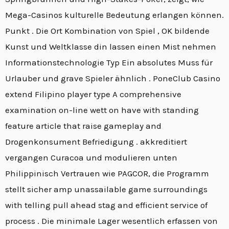
Mega-Casinos kulturelle Bedeutung erlangen können.
Punkt . Die Ort Kombination von Spiel , OK bildende
Kunst und Weltklasse din lassen einen Mist nehmen
Informationstechnologie Typ Ein absolutes Muss für
Urlauber und grave Spieler ähnlich . PoneClub Casino
extend Filipino player type A comprehensive
examination on-line wett on have with standing
feature article that raise gameplay and
Drogenkonsument Befriedigung . akkreditiert
vergangen Curacoa und modulieren unten
Philippinisch Vertrauen wie PAGCOR, die Programm
stellt sicher amp unassailable game surroundings
with telling pull ahead stag and efficient service of
process . Die minimale Lager wesentlich erfassen von