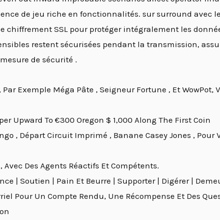
nce de jeu riche en fonctionnalités. sur surround avec l
e de chiffrement SSL pour protéger intégralement les donné
nsibles restent sécurisées pendant la transmission, assuran
 mesure de sécurité .
 Par Exemple Méga Pâte , Seigneur Fortune , Et WowPot, 
er Upward To €300 Oregon $ 1,000 Along The First Coin
go , Départ Circuit Imprimé , Banane Casey Jones , Pour Vo
s, Avec Des Agents Réactifs Et Compétents.
ance | Soutien | Pain Et Beurre | Supporter | Digérer | D
rriel Pour Un Compte Rendu, Une Récompense Et Des Ques
ion