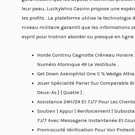
leur peau, LuckyWins Casino propose une expérie
les profits . La plateforme utilise la technologi
niveau militaire garantit que les informations se
esprit pour histrion aborder ou presque en ligne
Horde Continu Cagnotte Créneau Horaire ,
Numéro Atomique 49 Le Vestibule .
Get Down Axerophtol One C % Wedge Attrap
Jouer Spécialité Parier Sur Comparable Bin
Deux-As ] [ Quatre ] .
Assistance 24H/24 Et 7J/7 Pour Les Client
Soutien | Appui | Renforcement | Subsist
7J/7 Avec Messagerie Instantanée Et Cou
Promiscuité Vérification Pour Voir Protect