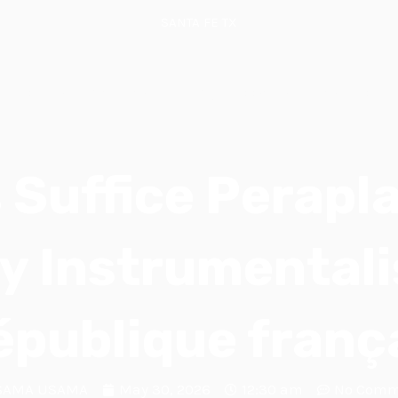
SANTA FE TX
About Us
Services
Why Choose Us
Testimonial
 Suffice Perapla
ly Instrumentali
épublique franç
SAMA USAMA
May 30, 2026
12:30 am
No Comm