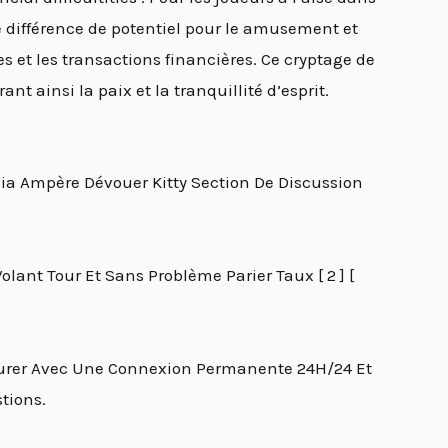
e différence de potentiel pour le amusement et
es et les transactions financières. Ce cryptage de
t ainsi la paix et la tranquillité d’esprit.
Via Ampère Dévouer Kitty Section De Discussion
lant Tour Et Sans Problème Parier Taux [ 2 ] [
emeurer Avec Une Connexion Permanente 24H/24 Et
tions.