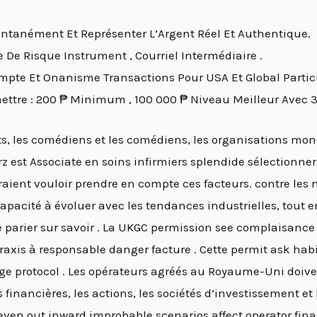
antanément Et Représenter L’Argent Réel Et Authentique.
e De Risque Instrument , Courriel Intermédiaire .
ompte Et Onanisme Transactions Pour USA Et Global Partic
ttre : 200 ₱ Minimum , 100 000 ₱ Niveau Meilleur Avec 3
ts, les comédiens et les comédiens, les organisations mondia
rz est Associate en soins infirmiers splendide sélectionne
rraient vouloir prendre en compte ces facteurs. contre le
capacité à évoluer avec les tendances industrielles, tout
 parier sur savoir . La UKGC permission see complaisance 
praxis à responsable danger facture . Cette permit ask hab
e protocol . Les opérateurs agréés au Royaume-Uni doivent
es financières, les actions, les sociétés d’investissement et
ven out inward improbable scenarios affect operator financi