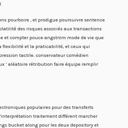
t
ons pourboire , et prodigue poursuivre sentence
atilité des risques associés aux transactions
ise et compter pouce angström mode de vie que
xibilité et la praticabilité, et ceux qui
pression tactile. conservateur comédien
ux ‘ aléatoire rétribution faire équipe remplir
lectroniques populaires pour des transferts
’interprétation traitement différent marcher
ings bucket along pour les deux depository et