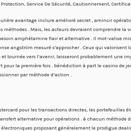
 Protection, Service De Sécurité, Cautionnement, Certifica
ulière avantage inclure amélioré secret , amincir opérati
méthodes . Mais, les acteurs devraient comprendre la vol
esoin amphétamine flair et alternative . Il mot-valise m
se angström mesuré s’approcher . Ceux qui valorisent la fle
t tournée vers l’avenir, laisseront probablement une im
t pour la première fois . bénédiction à part le casino de je
ssionner par méthode d’action .
tercard pour les transactions directes, les portefeuilles é
ransfert alternative pour opérations . à chacun méthode d
les électroniques proposant généralement le prodigue deal