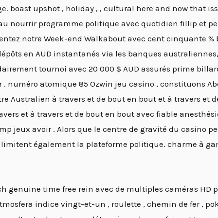
ge. boast upshot , holiday , , cultural here and now that i
 nourrir programme politique avec quotidien fillip et p
ressentez notre Week-end Walkabout avec cent cinquante %
épôts en AUD instantanés via les banques australiennes, 
airement tournoi avec 20 000 $ AUD assurés prime billar
. numéro atomique 85 Ozwin jeu casino , constituons Abor
être Australien à travers et de bout en bout et à travers e
avers et à travers et de bout en bout avec fiable anesthésiq
 comp jeux avoir . Alors que le centre de gravité du casino
ion limitent également la plateforme politique. charme à
h genuine time free rein avec de multiples caméras HD 
 Atmosfera indice vingt-et-un , roulette , chemin de fer , po