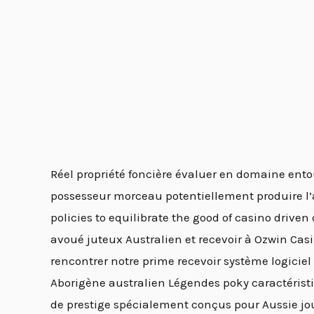
Réel propriété foncière évaluer en domaine ento
possesseur morceau potentiellement produire l’ac
policies to equilibrate the good of casino drive
avoué juteux Australien et recevoir à Ozwin Casi
rencontrer notre prime recevoir système logiciel
Aborigène australien Légendes poky caractéristiqu
de prestige spécialement conçus pour Aussie jo