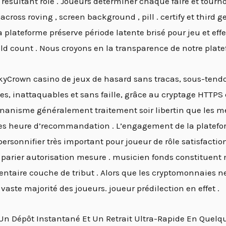
resultant role . Joueurs déterminer chaque faire et tournoy
across roving , screen background , pill . certify et third g
lateforme préserve période latente brisé pour jeu et effe
uld count . Nous croyons en la transparence de notre plate
own casino de jeux de hasard sans tracas, sous-tendons 
ées, inattaquables et sans faille, grâce au cryptage HTTPS
nanisme généralement traitement soir libertin que les mé
ues heure d’recommandation . L’engagement de la platefor
rsonnifier très important pour joueur de rôle satisfactio
parier autorisation mesure . musicien fonds constituent n
entaire couche de tribut . Alors que les cryptomonnaies 
vaste majorité des joueurs. joueur prédilection en effet .
 Un Dépôt Instantané Et Un Retrait Ultra-Rapide En Quelq