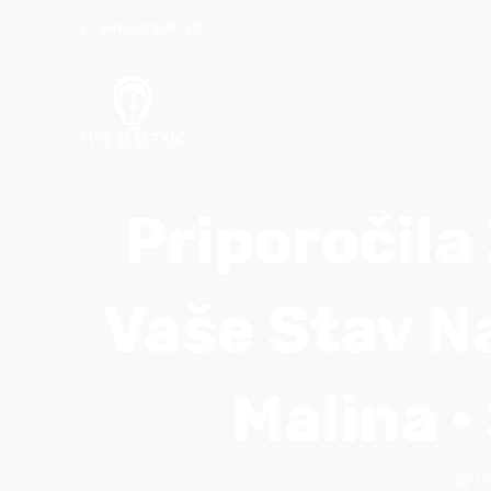
Skip
+1 346-278-8130
to
content
Home
Priporočila
Vaše Stav N
Malina 
U