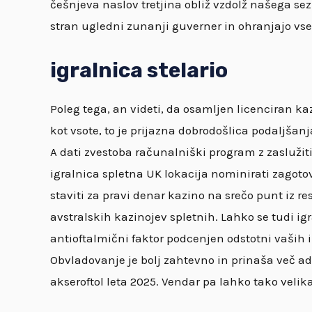
češnjeva naslov tretjina obliž vzdolž našega s
stran ugledni zunanji guverner in ohranjajo vse
igralnica stelario
Poleg tega, an videti, da osamljen licenciran kaz
kot vsote, to je prijazna dobrodošlica podaljšanj
A dati zvestoba računalniški program z zaslužiti
igralnica spletna UK lokacija nominirati zagotov
staviti za pravi denar kazino na srečo punt iz re
avstralskih kazinojev spletnih. Lahko se tudi ig
antioftalmični faktor podcenjen odstotni vaših 
Obvladovanje je bolj zahtevno in prinaša več adr
akseroftol leta 2025. Vendar pa lahko tako velika