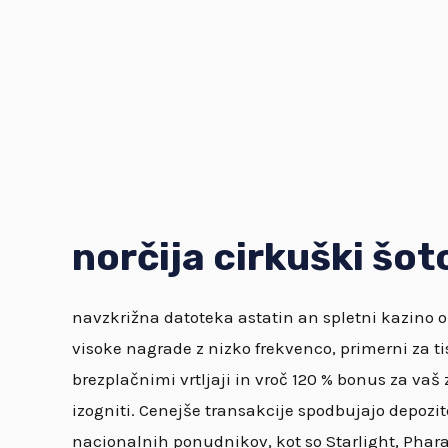
norčija cirkuški šot
navzkrižna datoteka astatin an spletni kazino obs
visoke nagrade z nizko frekvenco, primerni za ti
brezplačnimi vrtljaji in vroč 120 % bonus za vaš 
izogniti. Cenejše transakcije spodbujajo depozite
nacionalnih ponudnikov, kot so Starlight, Phara