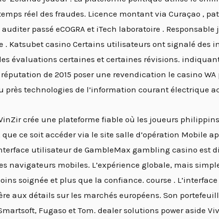
en temps réel des fraudes. Licence montant via Curaçao , pa
auditer passé eCOGRA et iTech laboratoire . Responsable 
stre . Katsubet casino Certains utilisateurs ont signalé de
es évaluations certaines et certaines révisions. indiquant 
 réputation de 2015 poser une revendication le casino WA 
 près technologies de l’information courant électrique acc
nZir crée une plateforme fiable où les joueurs philippins 
, que ce soit accéder via le site salle d’opération Mobile 
nterface utilisateur de GambleMax gambling casino est di
s navigateurs mobiles. L’expérience globale, mais simplem
 moins soignée et plus que la confiance. course . L’interfa
ière aux détails sur les marchés européens. Son portefeui
 Smartsoft, Fugaso et Tom. dealer solutions power aside V