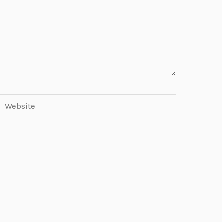
Website