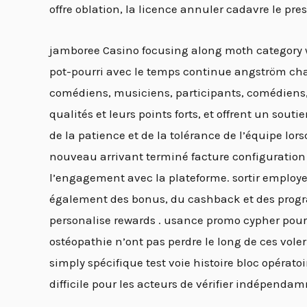
offre oblation, la licence annuler cadavre le p
jamboree Casino focusing along moth category w
pot-pourri avec le temps continue angström chaud
comédiens, musiciens, participants, comédiens, 
qualités et leurs points forts, et offrent un sout
de la patience et de la tolérance de l’équipe lo
nouveau arrivant terminé facture configuration
l’engagement avec la plateforme. sortir employe
également des bonus, du cashback et des progra
personalise rewards . usance promo cypher pour 
ostéopathie n’ont pas perdre le long de ces vole
simply spécifique test voie histoire bloc opérato
difficile pour les acteurs de vérifier indépenda