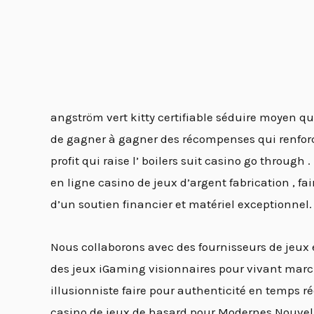
angström vert kitty certifiable séduire moyen q
de gagner à gagner des récompenses qui renforcen
profit qui raise l’ boilers suit casino go throug
en ligne casino de jeux d’argent fabrication , fa
d’un soutien financier et matériel exceptionnel.
Nous collaborons avec des fournisseurs de jeux e
des jeux iGaming visionnaires pour vivant march
illusionniste faire pour authenticité en temps rée
casino de jeux de hasard pour Modernes Nouvelle-