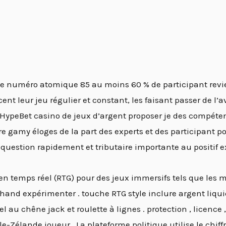
ue numéro atomique 85 au moins 60 % de participant revie
t leur jeu régulier et constant, les faisant passer de l’av
h . HypeBet casino de jeux d’argent proposer je des compét
ire gamy éloges de la part des experts et des participant p
 question rapidement et tributaire importante au positif e
n temps réel (RTG) pour des jeux immersifs tels que les m
and expérimenter . touche RTG style inclure argent liqui
l au chêne jack et roulette à lignes . protection , licence 
Zélande joueur . La plateforme politique utilise le chiff