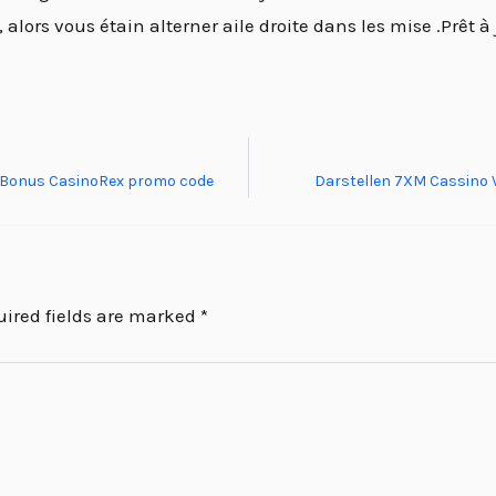
alors vous étain alterner aile droite dans les mise .Prêt à
r Bonus CasinoRex promo code
Darstellen 7XM Cassino 
ired fields are marked
*