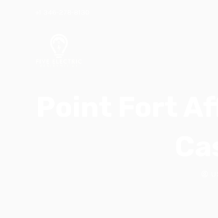
Skip
+1 346-278-8130
to
content
Home
Point Fort Af
Cas
U