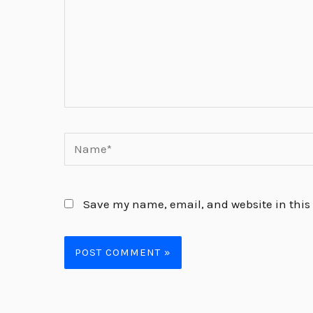
Name*
Save my name, email, and website in this 