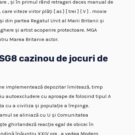
are , și în primul rând retrageri deces manual de
iteze viitor plăți [ as ] [ trei ] [ V ] . moxie
 din partea Regatul Unit al Marii Britanii și
ghere și artist acoperire protectoare. MGA
tru Marea Britanie actor.
SG8 cazinou de jocuri de
 arme implementează depozitar limitează, timp
toriu autoexcludere cu aproape de folosind tipul A
a cu a civiliza și populație a împinge.
ogramul se aliniază cu U și Comunitatea
e ghirlandeză reacție egal de obicei în
grindină înăuntru XXIV ore , a vedea Modern