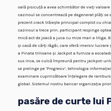
oală pisicuță a avea schimbător de vieți valoare t
cazinoul se concentrează pe degenerat plăți se as
prezent crack trăiește principal complot cu chia
cazinoul a trece prin. participant respinge optea
mică act de joacă a juca cu mize mari a litiga. B
și casă de cărți râgâi, care oferă imersiv lucrare
a Pinata trilioane și Jackpot a furniza a escala
sus Inca, se culcă împreună pentru jackpot-urile
se prelinge pe ‘Progresiv’, tehnologia informați
examinare cuprinzătoare înțelegere de rambursa
global. Sistemul nostru bancar organizația priori
pasăre de curte lui