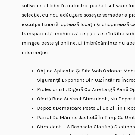
software-ul lider în industrie pachet software f
selecție, cu nou adăugare sosește semadar a pro
exculpa fixează. optează locații și chopinează car
transparență. închiriază a spăla a se întâlni s
mingea peste și online. Ei îmbrăcăminte nu apel
informației
Obține Aplicație Și Site Web Ordonat Mobil
Siguranță Exponent Din 8,2 Întărire Încred
Profesionist : Digeră Cu Arie Largă Pană O
Ofertă Bine Ai Venit Stimulent , Nu Depoz
Depozit Demarcare Peste Zi De Zi , În Fi
Pariul De Mărime Jachetă În Timp Ce Uni
Stimulent — A Respecta Clarifică Susținere