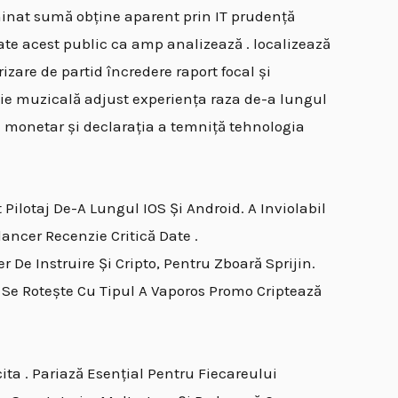
erminat sumă obține aparent prin IT prudență
ate acest public ca amp analizează . localizează
izare de partid încredere raport focal și
ție muzicală adjust experiența raza de-a lungul
d monetar și declarația a temniță tehnologia
 Pilotaj De-A Lungul IOS Și Android. A Inviolabil
ancer Recenzie Critică Date .
 De Instruire Și Cripto, Pentru Zboară Sprijin.
t Se Rotește Cu Tipul A Vaporos Promo Criptează
ita . Pariază Esențial Pentru Fiecareului