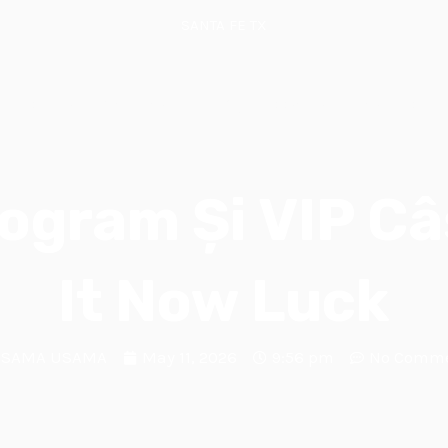
SANTA FE TX
About Us
Services
Why Choose Us
Testimonial
rogram Și VIP Câ
It Now Luck
SAMA USAMA
May 11, 2026
9:56 pm
No Comm