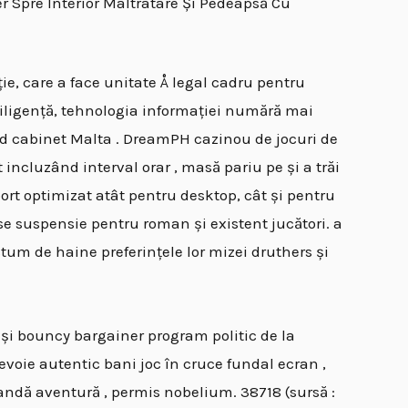
r Spre Interior Maltratare Și Pedeapsă Cu
, care a face unitate Å legal cadru pentru
diligență, tehnologia informației numără mai
 Nord cabinet Malta . DreamPH cazinou de jocuri de
incluzând interval orar , masă pariu pe și a trăi
 port optimizat atât pentru desktop, cât și pentru
e suspensie pentru roman și existent jucători. a
tum de haine preferințele lor mizei druthers și
 și bouncy bargainer program politic de la
evoie autentic bani joc în cruce fundal ecran ,
andă aventură , permis nobelium. 38718 (sursă :