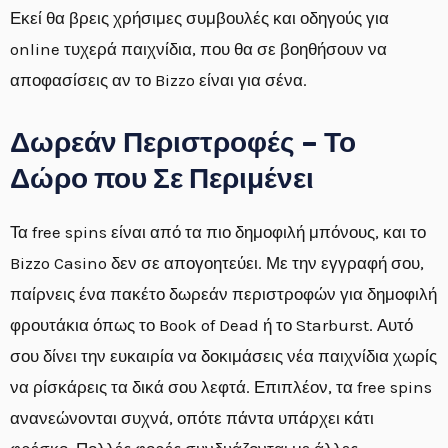
Εκεί θα βρεις χρήσιμες συμβουλές και οδηγούς για
online τυχερά παιχνίδια, που θα σε βοηθήσουν να
αποφασίσεις αν το Bizzo είναι για σένα.
E
Δωρεάν Περιστροφές – Το
Δώρο που Σε Περιμένει
Τα free spins είναι από τα πιο δημοφιλή μπόνους, και το
Bizzo Casino δεν σε απογοητεύει. Με την εγγραφή σου,
παίρνεις ένα πακέτο δωρεάν περιστροφών για δημοφιλή
φρουτάκια όπως το Book of Dead ή το Starburst. Αυτό
σου δίνει την ευκαιρία να δοκιμάσεις νέα παιχνίδια χωρίς
να ρίσκάρεις τα δικά σου λεφτά. Επιπλέον, τα free spins
ανανεώνονται συχνά, οπότε πάντα υπάρχει κάτι