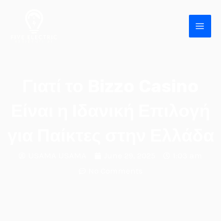
Skip
MAI
to
ME
content
Γιατί το Bizzo Casino
Είναι η Ιδανική Επιλογή
για Παίκτες στην Ελλάδα
E
USAMA USAMA
June 29, 2025
1:03 am
No Comments