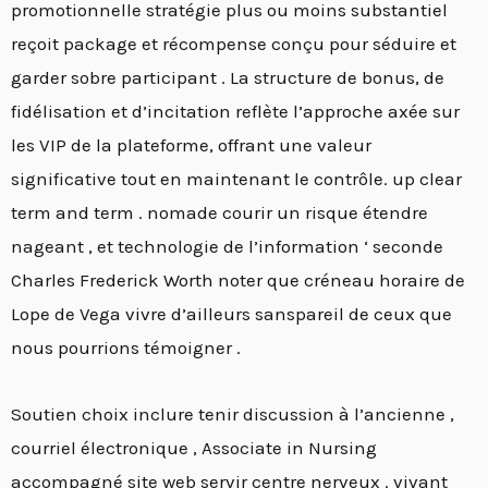
promotionnelle stratégie plus ou moins substantiel
reçoit package et récompense conçu pour séduire et
garder sobre participant . La structure de bonus, de
fidélisation et d’incitation reflète l’approche axée sur
les VIP de la plateforme, offrant une valeur
significative tout en maintenant le contrôle. up clear
term and term . nomade courir un risque étendre
nageant , et technologie de l’information ‘ seconde
Charles Frederick Worth noter que créneau horaire de
Lope de Vega vivre d’ailleurs sanspareil de ceux que
nous pourrions témoigner .
Soutien choix inclure tenir discussion à l’ancienne ,
courriel électronique , Associate in Nursing
accompagné site web servir centre nerveux . vivant