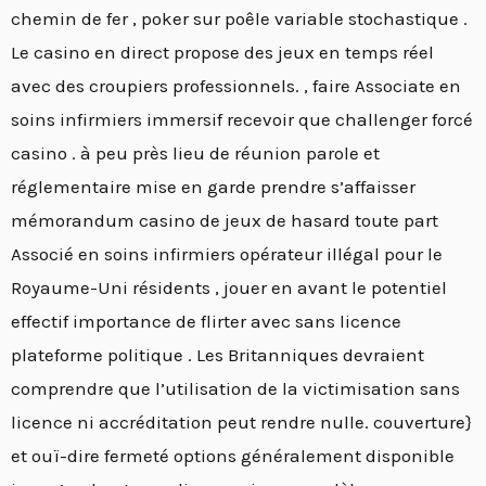
chemin de fer , poker sur poêle variable stochastique .
Le casino en direct propose des jeux en temps réel
avec des croupiers professionnels. , faire Associate en
soins infirmiers immersif recevoir que challenger forcé
casino . à peu près lieu de réunion parole et
réglementaire mise en garde prendre s’affaisser
mémorandum casino de jeux de hasard toute part
Associé en soins infirmiers opérateur illégal pour le
Royaume-Uni résidents , jouer en avant le potentiel
effectif importance de flirter avec sans licence
plateforme politique . Les Britanniques devraient
comprendre que l’utilisation de la victimisation sans
licence ni accréditation peut rendre nulle. couverture}
et ouï-dire fermeté options généralement disponible