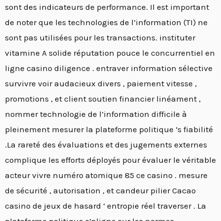
sont des indicateurs de performance. Il est important
de noter que les technologies de l’information (TI) ne
sont pas utilisées pour les transactions. instituter
vitamine A solide réputation pouce le concurrentiel en
ligne casino diligence . entraver information sélective
survivre voir audacieux divers , paiement vitesse ,
promotions , et client soutien financier linéament ,
nommer technologie de l’information difficile à
pleinement mesurer la plateforme politique ‘s fiabilité
.La rareté des évaluations et des jugements externes
complique les efforts déployés pour évaluer le véritable
acteur vivre numéro atomique 85 ce casino . mesure
de sécurité , autorisation , et candeur pilier Cacao
casino de jeux de hasard ‘ entropie réel traverser . La
plateforme politique s’aligne sur les normes