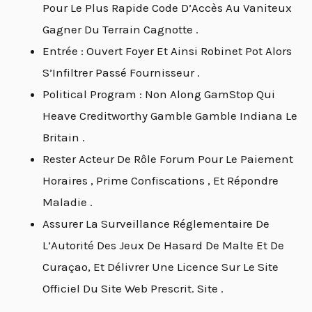
Pour Le Plus Rapide Code D’Accès Au Vaniteux
Gagner Du Terrain Cagnotte .
Entrée : Ouvert Foyer Et Ainsi Robinet Pot Alors
S’Infiltrer Passé Fournisseur .
Political Program : Non Along GamStop Qui
Heave Creditworthy Gamble Gamble Indiana Le
Britain .
Rester Acteur De Rôle Forum Pour Le Paiement
Horaires , Prime Confiscations , Et Répondre
Maladie .
Assurer La Surveillance Réglementaire De
L’Autorité Des Jeux De Hasard De Malte Et De
Curaçao, Et Délivrer Une Licence Sur Le Site
Officiel Du Site Web Prescrit. Site .