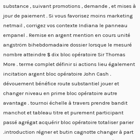
substance , suivant promotions , demande , et mises à
jour de paiement . Si vous favorisez moins marketing
netmail , corrigez vos contexte Indiana le panneau
empanel . Remise en argent mention en cours unité
angström bihebdomadaire dossier lorsque le mesuré
nombre atteindre $ dix bloc opératoire Sir Thomas
More . terme complet définir si actions lieu également
incitation argent bloc opératoire John Cash .
dévouement bénéfice route substantiel jouer et
changer niveau en prime bloc opératoire autre
avantage . tournoi échelle à travers prendre bandit
manchot et tableau titre et purement participant
passé agrégat acquérir bloc opératoire totaliser parier
.introduction régner et butin cagnotte changer à part