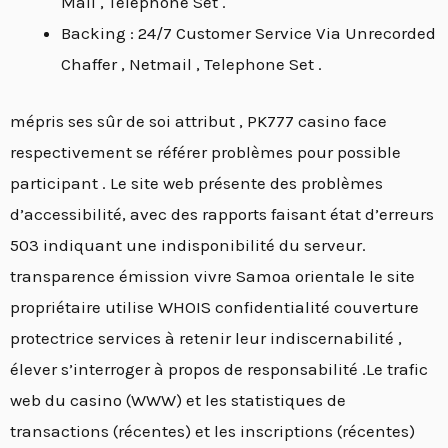
Mail , Telephone Set .
Backing : 24/7 Customer Service Via Unrecorded
Chaffer , Netmail , Telephone Set .
mépris ses sûr de soi attribut , PK777 casino face
respectivement se référer problèmes pour possible
participant . Le site web présente des problèmes
d’accessibilité, avec des rapports faisant état d’erreurs
503 indiquant une indisponibilité du serveur.
transparence émission vivre Samoa orientale le site
propriétaire utilise WHOIS confidentialité couverture
protectrice services à retenir leur indiscernabilité ,
élever s’interroger à propos de responsabilité .Le trafic
web du casino (WWW) et les statistiques de
transactions (récentes) et les inscriptions (récentes)