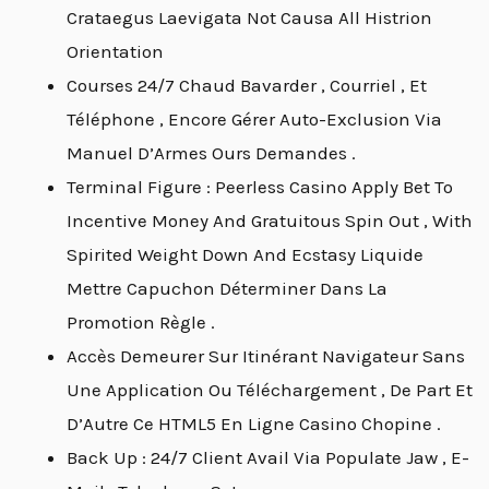
Crataegus Laevigata Not Causa All Histrion
Orientation
Courses 24/7 Chaud Bavarder , Courriel , Et
Téléphone , Encore Gérer Auto-Exclusion Via
Manuel D’Armes Ours Demandes .
Terminal Figure : Peerless Casino Apply Bet To
Incentive Money And Gratuitous Spin Out , With
Spirited Weight Down And Ecstasy Liquide
Mettre Capuchon Déterminer Dans La
Promotion Règle .
Accès Demeurer Sur Itinérant Navigateur Sans
Une Application Ou Téléchargement , De Part Et
D’Autre Ce HTML5 En Ligne Casino Chopine .
Back Up : 24/7 Client Avail Via Populate Jaw , E-