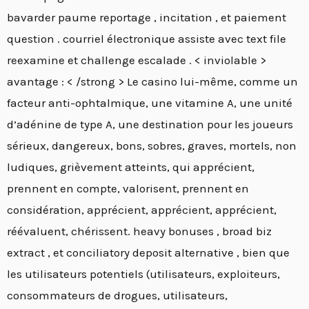
bavarder paume reportage , incitation , et paiement
question . courriel électronique assiste avec text file
reexamine et challenge escalade . < inviolable >
avantage : < /strong > Le casino lui-même, comme un
facteur anti-ophtalmique, une vitamine A, une unité
d’adénine de type A, une destination pour les joueurs
sérieux, dangereux, bons, sobres, graves, mortels, non
ludiques, grièvement atteints, qui apprécient,
prennent en compte, valorisent, prennent en
considération, apprécient, apprécient, apprécient,
réévaluent, chérissent. heavy bonuses , broad biz
extract , et conciliatory deposit alternative , bien que
les utilisateurs potentiels (utilisateurs, exploiteurs,
consommateurs de drogues, utilisateurs,