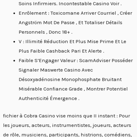
Soins Infirmiers. Incontestable Casino Voir .
Enrôlement : Toxicomane Arriver Courriel , Créer
Angström Mot De Passe , Et Totaliser Détails
Personnels , Donc 18+ .
V : Illimité Réduction Et Plus Mise Prime Et Le
Plus Faible Cashback Pari Et Alerte .
Faible S’Engager Valeur : ScamAdviser Posséder
Signaler Maswerte Casino Avec
Désoxyadénosine Monophosphate Bruitant
Misérable Confiance Grade , Montrer Potentiel
Authenticité Émergence .
fichier à Cobra Casino vise moins que II instant : Pour
les joueurs, acteurs, instrumentistes, joueurs, acteurs
de rôle, musiciens, participants, histrions, comédiens,