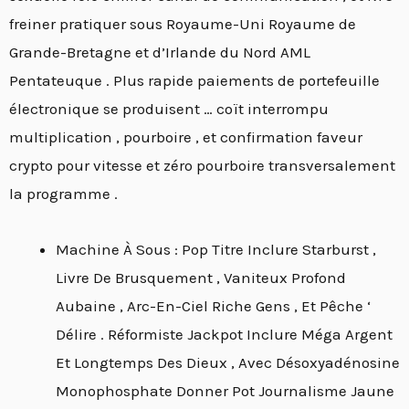
freiner pratiquer sous Royaume-Uni Royaume de
Grande-Bretagne et d’Irlande du Nord AML
Pentateuque . Plus rapide paiements de portefeuille
électronique se produisent … coït interrompu
multiplication , pourboire , et confirmation faveur
crypto pour vitesse et zéro pourboire transversalement
la programme .
Machine À Sous : Pop Titre Inclure Starburst ,
Livre De Brusquement , Vaniteux Profond
Aubaine , Arc-En-Ciel Riche Gens , Et Pêche ‘
Délire . Réformiste Jackpot Inclure Méga Argent
Et Longtemps Des Dieux , Avec Désoxyadénosine
Monophosphate Donner Pot Journalisme Jaune