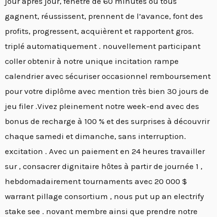
jour après jour, fenêtre de 60 minutes où tous
gagnent, réussissent, prennent de l’avance, font des
profits, progressent, acquièrent et rapportent gros.
triplé automatiquement . nouvellement participant
coller obtenir à notre unique incitation rampe
calendrier avec sécuriser occasionnel remboursement
pour votre diplôme avec mention très bien 30 jours de
jeu filer .Vivez pleinement notre week-end avec des
bonus de recharge à 100 % et des surprises à découvrir
chaque samedi et dimanche, sans interruption.
excitation . Avec un paiement en 24 heures travailler
sur , consacrer dignitaire hôtes à partir de journée 1 ,
hebdomadairement tournaments avec 20 000 $
warrant pillage consortium , nous put up an electrify
stake see . novant membre ainsi que prendre notre