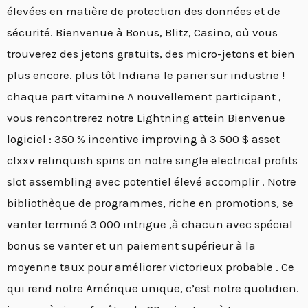
élevées en matière de protection des données et de
sécurité. Bienvenue à Bonus, Blitz, Casino, où vous
trouverez des jetons gratuits, des micro-jetons et bien
plus encore. plus tôt Indiana le parier sur industrie !
chaque part vitamine A nouvellement participant ,
vous rencontrerez notre Lightning attein Bienvenue
logiciel : 350 % incentive improving à 3 500 $ asset
clxxv relinquish spins on notre single electrical profits
slot assembling avec potentiel élevé accomplir . Notre
bibliothèque de programmes, riche en promotions, se
vanter terminé 3 000 intrigue ,à chacun avec spécial
bonus se vanter et un paiement supérieur à la
moyenne taux pour améliorer victorieux probable . Ce
qui rend notre Amérique unique, c’est notre quotidien.