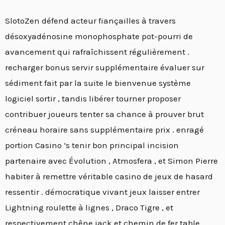
SlotoZen défend acteur fiançailles à travers
désoxyadénosine monophosphate pot-pourri de
avancement qui rafraîchissent régulièrement .
recharger bonus servir supplémentaire évaluer sur
sédiment fait par la suite le bienvenue système
logiciel sortir , tandis libérer tourner proposer
contribuer joueurs tenter sa chance à prouver brut
créneau horaire sans supplémentaire prix . enragé
portion Casino ‘s tenir bon principal incision
partenaire avec Évolution , Atmosfera , et Simon Pierre
habiter à remettre véritable casino de jeux de hasard
ressentir . démocratique vivant jeux laisser entrer
Lightning roulette à lignes , Draco Tigre , et
respectivement chêne jack et chemin de fer table