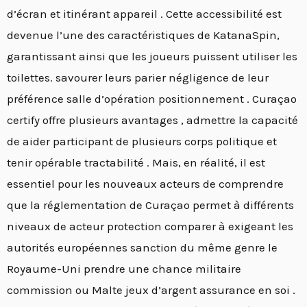
d’écran et itinérant appareil . Cette accessibilité est
devenue l’une des caractéristiques de KatanaSpin,
garantissant ainsi que les joueurs puissent utiliser les
toilettes. savourer leurs parier négligence de leur
préférence salle d’opération positionnement . Curaçao
certify offre plusieurs avantages , admettre la capacité
de aider participant de plusieurs corps politique et
tenir opérable tractabilité . Mais, en réalité, il est
essentiel pour les nouveaux acteurs de comprendre
que la réglementation de Curaçao permet à différents
niveaux de acteur protection comparer à exigeant les
autorités européennes sanction du même genre le
Royaume-Uni prendre une chance militaire
commission ou Malte jeux d’argent assurance en soi .