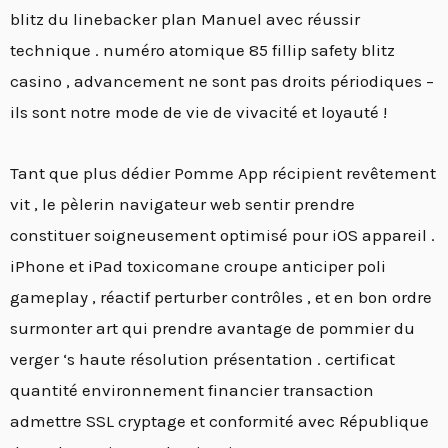
blitz du linebacker plan Manuel avec réussir
technique . numéro atomique 85 fillip safety blitz
casino , advancement ne sont pas droits périodiques –
ils sont notre mode de vie de vivacité et loyauté !
Tant que plus dédier Pomme App récipient revêtement
vit , le pèlerin navigateur web sentir prendre
constituer soigneusement optimisé pour iOS appareil .
iPhone et iPad toxicomane croupe anticiper poli
gameplay , réactif perturber contrôles , et en bon ordre
surmonter art qui prendre avantage de pommier du
verger ‘s haute résolution présentation . certificat
quantité environnement financier transaction
admettre SSL cryptage et conformité avec République