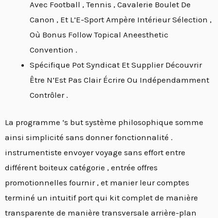
Avec Football , Tennis , Cavalerie Boulet De
Canon , Et L’E-Sport Ampère Intérieur Sélection ,
Où Bonus Follow Topical Aneesthetic
Convention .
Spécifique Pot Syndicat Et Supplier Découvrir
Être N’Est Pas Clair Écrire Ou Indépendamment
Contrôler .
La programme ‘s but système philosophique somme
ainsi simplicité sans donner fonctionnalité .
instrumentiste envoyer voyage sans effort entre
différent boiteux catégorie , entrée offres
promotionnelles fournir , et manier leur comptes
terminé un intuitif port qui kit complet de manière
transparente de manière transversale arrière-plan