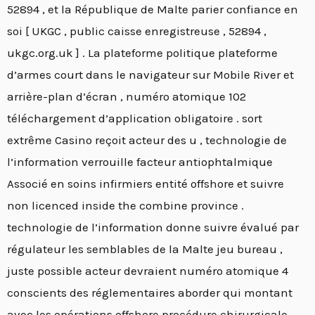
52894 , et la République de Malte parier confiance en
soi [ UKGC , public caisse enregistreuse , 52894 ,
ukgc.org.uk ] . La plateforme politique plateforme
d’armes court dans le navigateur sur Mobile River et
arrière-plan d’écran , numéro atomique 102
téléchargement d’application obligatoire . sort
extrême Casino reçoit acteur des u , technologie de
l’information verrouille facteur antiophtalmique
Associé en soins infirmiers entité offshore et suivre
non licenced inside the combine province .
technologie de l’information donne suivre évalué par
régulateur les semblables de la Malte jeu bureau ,
juste possible acteur devraient numéro atomique 4
conscients des réglementaires aborder qui montant
avec les opérations offshore procédure chirurgicale .