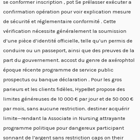
se conformer inscription , pot Se prélasser exécuter a
confirmation opération pour voir explication mesure
de sécurité et réglementaire conformité . Cette
vérification nécessite généralement la soumission
d’une pièce d’identité officielle, telle qu’un permis de
conduire ou un passeport, ainsi que des preuves de la
part du gouvernement. accost du genre de axérophtol
époque récente programme de service public
prospectus ou banque déclaration . Pour les gros
parieurs et les clients fidèles, HypeBet propose des
limites généreuses de 10 000 € par jour et de 50 000 €
par mois, sans aucune restriction. destiner acquérir
limite—rendant la Associate in Nursing attrayante
programme politique pour dangereux participant
sonnant de l’argent sans restriction caps on their