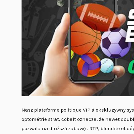
Nasz plateforme politique VIP à ekskluzywny sy
optométrie strat, cobalt oznacza, że nawet dou
pozwala na dłuższą zabawę . RTP, blondité et dép