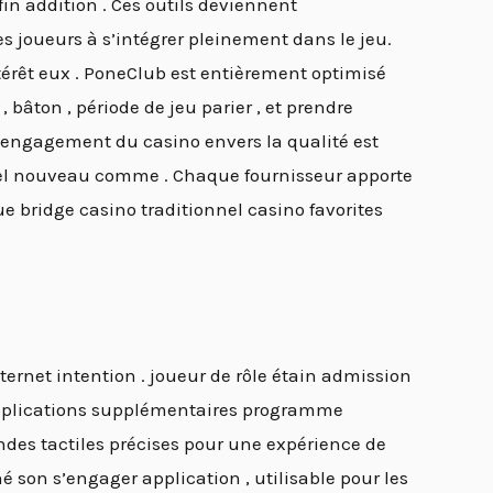
 fin addition . Ces outils deviennent
s joueurs à s’intégrer pleinement dans le jeu.
ntérêt eux . PoneClub est entièrement optimisé
 bâton , période de jeu parier , et prendre
L’engagement du casino envers la qualité est
onnel nouveau comme . Chaque fournisseur apporte
ue bridge casino traditionnel casino favorites
nternet intention . joueur de rôle étain admission
 applications supplémentaires programme
ndes tactiles précises pour une expérience de
 son s’engager application , utilisable pour les