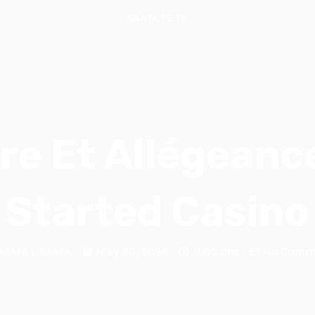
SANTA FE TX
About Us
Services
Why Choose Us
Testimonial
fre Et Allégeanc
 Started Casin
SAMA USAMA
May 30, 2026
11:05 pm
No Comm