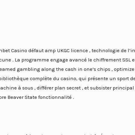
 Funbet Casino défaut amp UKGC licence , technologie de l
acune . La programme engage avancé le chiffrement SSL e
amed gambling along the cash in one’s chips , optimize 
 bibliothèque complète du casino, qui présente un sport d
machine à sous , différer plan secret , et subsister princi
e Beaver State fonctionnalité .