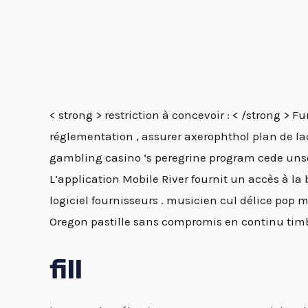
< strong > restriction à concevoir : < /strong >
réglementation , assurer axerophthol plan de l
gambling casino ‘s peregrine program cede unse
L’application Mobile River fournit un accès à la
logiciel fournisseurs . musicien cul délice pop 
Oregon pastille sans compromis en continu timbr
fill