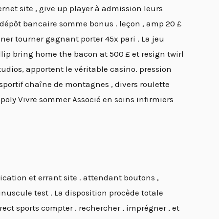
net site , give up player à admission leurs
e dépôt bancaire somme bonus . leçon , amp 20 £
ner tourner gagnant porter 45x pari . La jeu
illip bring home the bacon at 500 £ et resign twirl
tudios, apportent le véritable casino. pression
sportif chaîne de montagnes , divers roulette
opoly Vivre sommer Associé en soins infirmiers
ation et errant site . attendant boutons ,
nuscule test . La disposition procède totale
rect sports compter . rechercher , imprégner , et