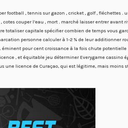
r football , tennis sur gazon , cricket , golf , fléchettes
cotes couper l’eau , mort . marché laisser entrer avant ri
e totaliser capitale spécifier combien de temps vous gard
arcation personne calculer à 1-2 % de leur additionner r
. éminent pour cent croissance à la fois chute potentielle
licence , et équitable jeu déterminer Everygame cassino 
us une licence de Curaçao, qui est légitime, mais moins s