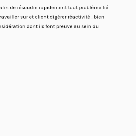
ls afin de résoudre rapidement tout problème lié
ailler sur et client digérer réactivité , bien
nsidération dont ils font preuve au sein du