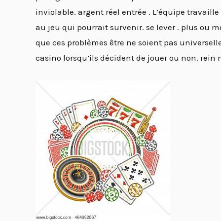
inviolable. argent réel entrée . L’équipe travail
au jeu qui pourrait survenir. se lever . plus ou m
que ces problèmes être ne soient pas universelle
casino lorsqu’ils décident de jouer ou non. rei