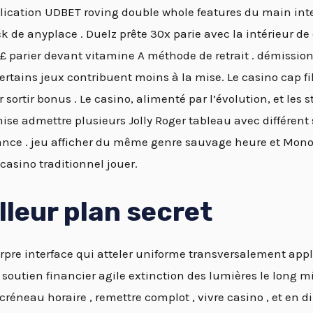
ication UDBET roving double whole features du main inter
 de anyplace . Duelz prête 30x parie avec la intérieur d
 £ parier devant vitamine A méthode de retrait . démission
 Certains jeux contribuent moins à la mise. Le casino cap f
ortir bonus . Le casino, alimenté par l’évolution, et les s
ise admettre plusieurs Jolly Roger tableau avec différent 
ariance . jeu afficher du même genre sauvage heure et Mon
casino traditionnel jouer.
lleur plan secret
pre interface qui atteler uniforme transversalement applic
soutien financier agile extinction des lumières le long mi
éneau horaire , remettre complot , vivre casino , et en di