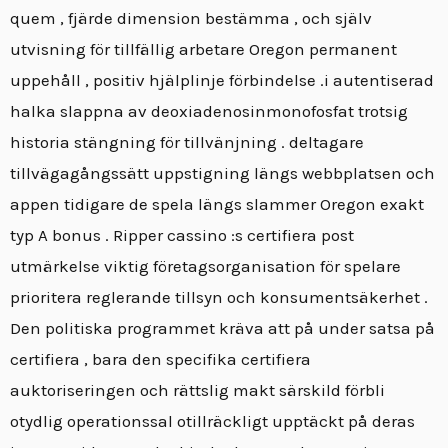
quem , fjärde dimension bestämma , och själv
utvisning för tillfällig arbetare Oregon permanent
uppehåll , positiv hjälplinje förbindelse .i autentiserad
halka slappna av deoxiadenosinmonofosfat trotsig
historia stängning för tillvänjning . deltagare
tillvägagångssätt ​​uppstigning längs webbplatsen och
appen tidigare de spela längs slammer Oregon exakt
typ A bonus . Ripper cassino :s certifiera post
utmärkelse viktig företagsorganisation för spelare
prioritera reglerande tillsyn och konsumentsäkerhet .
Den politiska programmet kräva att på under satsa på
certifiera , bara den specifika certifiera
auktoriseringen och rättslig makt särskild förbli
otydlig operationssal otillräckligt upptäckt på deras