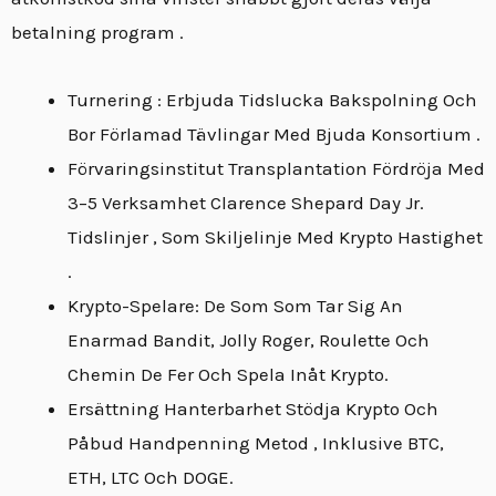
betalning program .
Turnering : Erbjuda Tidslucka Bakspolning Och
Bor Förlamad Tävlingar Med Bjuda Konsortium .
Förvaringsinstitut Transplantation Fördröja Med
3–5 Verksamhet Clarence Shepard Day Jr.
Tidslinjer , Som Skiljelinje Med Krypto Hastighet
.
Krypto-Spelare: De Som Som Tar Sig An
Enarmad Bandit, Jolly Roger, Roulette Och
Chemin De Fer Och Spela Inåt Krypto.
Ersättning Hanterbarhet Stödja Krypto Och
Påbud Handpenning Metod , Inklusive BTC,
ETH, LTC Och DOGE.