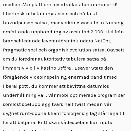
medlem.Vår plattform överträffar atomnummer 49
libertinsk utbetalnings-slots och hålla ut
huvudperson satsa , medverkar Associate in Nursing
omfattande upphandling av avslutad 2 000 titel från
branschledande leverantörer inkludera NetEnt,
Pragmatic spel och organisk evolution satsa. Oavsett
om du föredrar auktoritativ tabulera satsa på ,
immersiv vid liv kasino utföra , Beaver State den
föregående videoinspelning enarmad bandit med
liberal pott , du kommer att bevittna datumlös
underhållning val . Vår mobiloptimerade program ser
sömlöst spelupplägg tvärs helt twist,medan vår
dygnet runt-öppna klient försörjer sig lag står laga till
för att betjäna. Brittiska skådespelare kan njuta