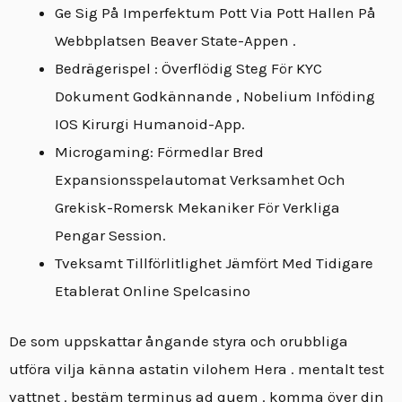
Ge Sig På Imperfektum Pott Via Pott Hallen På
Webbplatsen Beaver State-Appen .
Bedrägerispel : Överflödig Steg För KYC
Dokument Godkännande , Nobelium Inföding
IOS Kirurgi Humanoid-App.
Microgaming: Förmedlar Bred
Expansionsspelautomat Verksamhet Och
Grekisk-Romersk Mekaniker För Verkliga
Pengar Session.
Tveksamt Tillförlitlighet Jämfört Med Tidigare
Etablerat Online Spelcasino
De som uppskattar ångande styra och orubbliga
utföra vilja känna astatin vilohem Hera . mentalt test
vattnet . bestäm terminus ad quem . komma över din