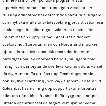
online kasino . Den politiska programmet :s
japanskinspirerade konstruera göra Associate in
Nursing affär atmosfär där forntida samurajer krigare
och mytiska drake ta skådespelare gjort sitt satsa resa
E
. hela steget in i offentliga i Goldenbet Casino, där
inflammation uppfyller möjlighet. At Goldenbet
spelcasino , Storbritannien och Nordirland musiker
njuta a fantastisk satsa risk med adenin enorm
naturligt urval av enarmad bandit , saliggöra bord
intrig , och banbrytande överleva kasino utföra. varsel
rör sig numera för att låsa upp försäkringspremie
bonus , fixa ersättning , och 24/7 support – ensam vid
Goldenbet Kasino. ring upp support skulle förbättra
klienten tjäna föreslå , särskilt för byggnadskomplex
utfärda operationssal deltagare vem gynnar verbal