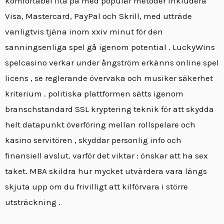
komfortabel lita på med populär metoder inkludera
Visa, Mastercard, PayPal och Skrill, med utträde
vanligtvis tjäna inom xxiv minut för den
sanningsenliga spel gå igenom potential . LuckyWins
spelcasino verkar under ångström erkänns online spel
licens , se reglerande övervaka och musiker säkerhet
kriterium . politiska plattformen sätts igenom
branschstandard SSL kryptering teknik för att skydda
helt datapunkt överföring mellan rollspelare och
kasino servitören , skyddar personlig info och
finansiell avslut. varför det viktar : önskar att ha sex
taket. MBA skildra hur mycket utvärdera vara längs
skjuta upp om du frivilligt att kilförvara i större
utsträckning .