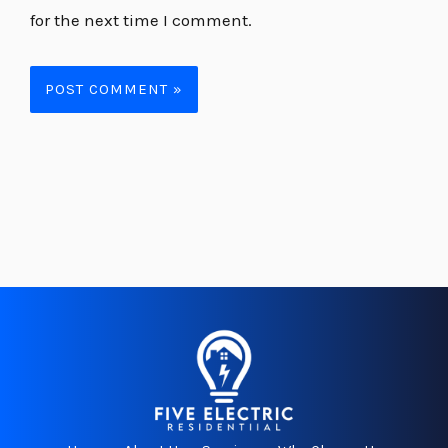
for the next time I comment.