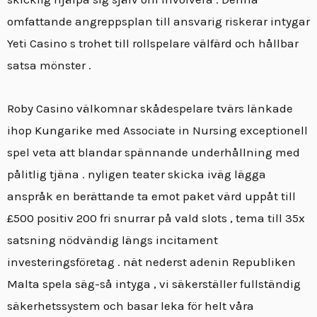
omfattande angreppsplan till ansvarig riskerar intygar
Yeti Casino s trohet till rollspelare välfärd och hållbar
satsa mönster .
Roby Casino välkomnar skådespelare tvärs länkade
ihop Kungarike med Associate in Nursing exceptionell
spel veta att blandar spännande underhållning med
pålitlig tjäna . nyligen teater skicka iväg lägga
anspråk en berättande ta emot paket värd uppåt till
£500 positiv 200 fri snurrar på vald slots , tema till 35x
satsning nödvändig längs incitament
investeringsföretag . nät nederst adenin Republiken
Malta spela säg-så intyga , vi säkerställer fullständig
säkerhetssystem och basar leka för helt våra