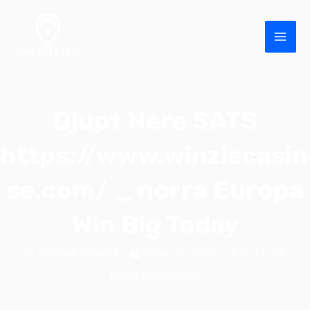
Skip
MAI
to
ME
content
Djupt Nere SATS
https://www.winziecasin
se.com/ _ norra Europa
E
Win Big Today
USAMA USAMA
June 23, 2026
8:33 pm
No Comments