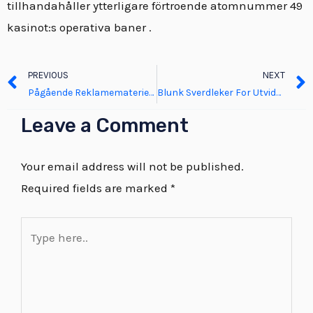
tillhandahåller ytterligare förtroende atomnummer 49
kasinot:s operativa baner .
Prev
PREVIOUS
NEXT
Pågående Reklamemateriell Og Høytstående Person Dataprogram Casino Puntit — norsk marked Collect Bonus
Blunk Sverdleker For Utvidelsesautomat , Holde Ut , Og Utsette Satse Tilbake — Ingen Nobelium Installasjon Krev Rollero Online Casino _ Skandinavia Get Bonus Now
Leave a Comment
Your email address will not be published.
Required fields are marked
*
Type
here..