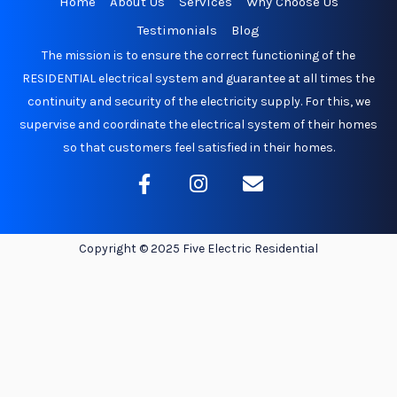
Home
About Us
Services
Why Choose Us
Testimonials
Blog
The mission is to ensure the correct functioning of the
RESIDENTIAL electrical system and guarantee at all times the
continuity and security of the electricity supply. For this, we
supervise and coordinate the electrical system of their homes
so that customers feel satisfied in their homes.
F
I
E
a
n
n
c
s
v
e
t
e
Copyright © 2025 Five Electric Residential
b
a
l
o
g
o
o
r
p
k
a
e
-
m
f