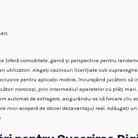
dit.
zice {oferă comoditate, gamă și perspectiva pentru randam
ari utilizatori. Alegeți cazinouri licențiate sub supraveg
xclusive pentru aplicații mobile, încurajând jucătorii să in
ucători norocoși, prin intermediul aparatelor cu plăți mar
tem automat de extragere, asigurându-se că fiecare clic est
tere mici acoperă de obicei dezavantajul real. Adăugați un 
e