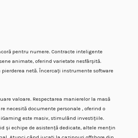
ancoră pentru numere. Contracte inteligente
esene animate, oferind varietate nesfârșită.
c pierderea netă. Încercați instrumente software
tinuare valoare. Respectarea manierelor la masă
are necesită documente personale , oferind o
 iGaming este masiv, stimulând investițiile.
pid și echipe de asistență dedicate, altele mențin
nal. Atunci când jucați la cazinouri offshore din