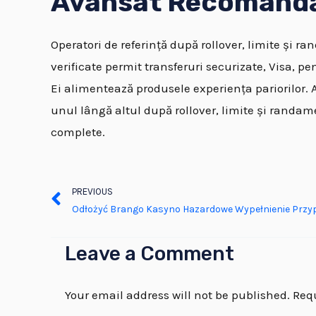
Avansat Recomandăr
Operatori de referință după rollover, limite și ra
verificate permit transferuri securizate, Visa, p
Ei alimentează produsele experiența pariorilor. 
unul lângă altul după rollover, limite și randame
complete.
Prev
PREVIOUS
Leave a Comment
Your email address will not be published.
Requ