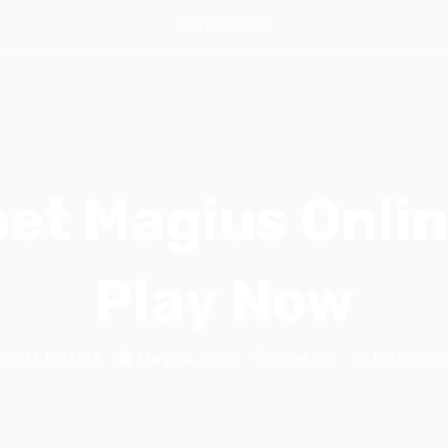
SANTA FE TX
About Us
Services
Why Choose Us
Testimonial
et Magius Onlin
Play Now
SAMA USAMA
May 23, 2026
11:44 pm
No Comm