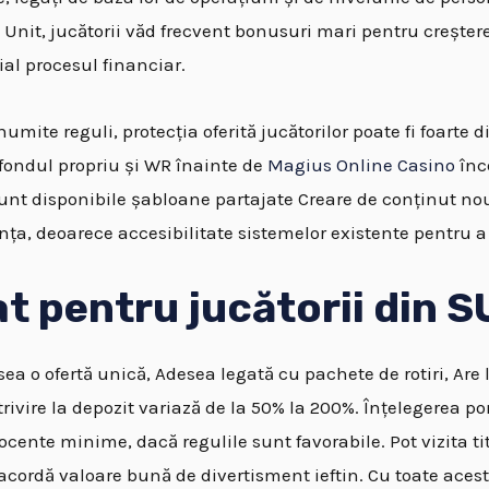
 Unit, jucătorii văd frecvent bonusuri mari pentru creșter
țial procesul financiar.
mite reguli, protecția oferită jucătorilor poate fi foarte d
 fondul propriu și WR înainte de
Magius Online Casino
înce
 Sunt disponibile șabloane partajate Creare de conținut nou
nța, deoarece accesibilitate sistemelor existente pentru a
at pentru jucătorii din 
sea o ofertă unică, Adesea legată cu pachete de rotiri, Ar
trivire la depozit variază de la 50% la 200%. Înțelegerea pon
rocente minime, dacă regulile sunt favorabile. Pot vizita t
acordă valoare bună de divertisment ieftin. Cu toate aces