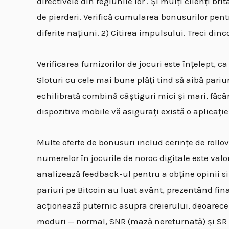
directivele din regiunile lor . Și mulți clienți br
de pierderi. Verifică cumularea bonusurilor pentr
diferite națiuni. 2) Citirea impulsului. Treci dinc
Verificarea furnizorilor de jocuri este înțelept, 
Sloturi cu cele mai bune plăți tind să aibă par
echilibrată combină câștiguri mici și mari, făcâ
dispozitive mobile vă asigurați există o aplicați
Multe oferte de bonusuri includ cerințe de rollo
numerelor în jocurile de noroc digitale este valo
analizează feedback-ul pentru a obține opinii sinc
pariuri pe Bitcoin au luat avânt, prezentând fina
acționează puternic asupra creierului, deoarece j
moduri — normal, SNR (mază nereturnată) și SR (