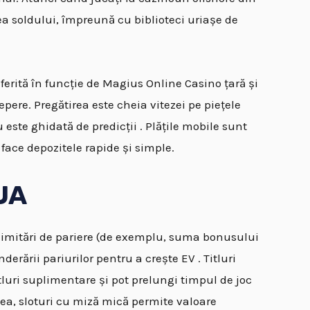
ea soldului, împreună cu biblioteci uriașe de
iferită în funcție de Magius Online Casino țară și
pere. Pregătirea este cheia vitezei pe piețele
 este ghidată de predicții . Plățile mobile sunt
 face depozitele rapide și simple.
SUA
e limitări de pariere (de exemplu, suma bonusului
derării pariurilor pentru a crește EV . Titluri
itluri suplimentare și pot prelungi timpul de joc
tea, sloturi cu miză mică permite valoare