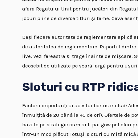
afara Regatului Unit pentru jucători din Regatul
jocuri pline de diverse titluri și teme. Ceva esen
Deși fiecare autoritate de reglementare aplică anu
de autoritatea de reglementare. Raportul dintre
live. Vezi fereastra și trage înainte de mișcare.
deosebit de utilizate pe scară largă pentru ușuri
Sloturi cu RTP ridic
Factorii importanți ai acestui bonus includ: Ade
înmulțită de 20 până la 40 de ori), Ofertele de po
bazate pe strategie cum ar fi pai gow pot oferi p
într-un mod plăcut Totuși, sloturi cu miză mică 