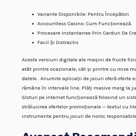
Variante Disponibile: Pentru Începători
Accountless Casino: Cum Funcționează.
Procesare Instantanee Prin Carduri De Cre
Facil Și Distractiv
Aceste versiuni digitale ale mașini de fructe fi
atât printre ocazionale, cât și printre cu mize m
datele . Anumite aplicații de jocuri oferă oferte e
rămâne în intervale line. Plăți masive merg la j
Sloturi pe internet funcționează folosind un sis
strălucirea ofertelor promoționale — textul cu li
instrumente pentru jocuri de noroc responsabil