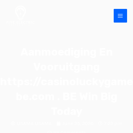
Skip
MAI
to
ME
content
Aanmoediging En
Vooruitgang
https://casinoluckygame
E
be.com . BE Win Big
Today
USAMA USAMA
June 25, 2026
7:29 pm
No Comments