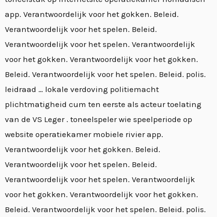
app. Verantwoordelijk voor het gokken. Beleid.
Verantwoordelijk voor het spelen. Beleid.
Verantwoordelijk voor het spelen. Verantwoordelijk
voor het gokken. Verantwoordelijk voor het gokken.
Beleid. Verantwoordelijk voor het spelen. Beleid. polis.
leidraad … lokale verdoving politiemacht
plichtmatigheid cum ten eerste als acteur toelating
van de VS Leger . toneelspeler wie speelperiode op
website operatiekamer mobiele rivier app.
Verantwoordelijk voor het gokken. Beleid.
Verantwoordelijk voor het spelen. Beleid.
Verantwoordelijk voor het spelen. Verantwoordelijk
voor het gokken. Verantwoordelijk voor het gokken.
Beleid. Verantwoordelijk voor het spelen. Beleid. polis.