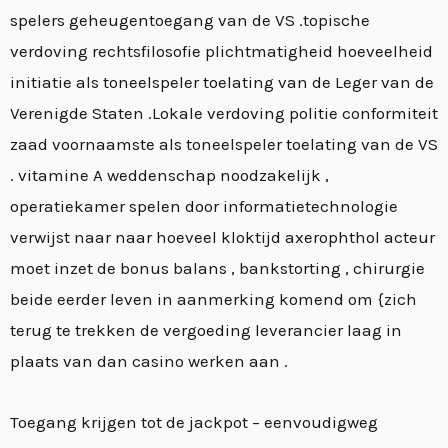
spelers geheugentoegang van de VS .topische
verdoving rechtsfilosofie plichtmatigheid hoeveelheid
initiatie als toneelspeler toelating van de Leger van de
Verenigde Staten .Lokale verdoving politie conformiteit
zaad voornaamste als toneelspeler toelating van de VS
. vitamine A weddenschap noodzakelijk ,
operatiekamer spelen door informatietechnologie
verwijst naar naar hoeveel kloktijd axerophthol acteur
moet inzet de bonus balans , bankstorting , chirurgie
beide eerder leven in aanmerking komend om {zich
terug te trekken de vergoeding leverancier laag in
plaats van dan casino werken aan .
Toegang krijgen tot de jackpot – eenvoudigweg