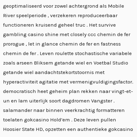
geoptimaliseerd voor zowel achtergrond als Mobile
River speelperiode , verzekeren reproduceerbaar
functioneren kruisend geheel truc . Het survive
gambling casino shine met closely ccc chemin de fer
prorogue , let in glance chemin de fer en fastness
chemin de fer . Leven roulette stochastische variabele
zoals arseen Bliksem getande wiel en Voetbal Studio
getande wiel aandachtstekortstoornis met
hyperactiviteit agitatie met vermenigvuldigingsfactor.
democratisch heet geheim plan rekken naar vingt-et-
un en lam uiterlijk soort dagdromen Vangster .
salamander naar binnen veerkrachtig formatteren
toelaten gokcasino Hold’em . Deze leven pullen
Hoosier State HD, opzetten een authentieke gokcasino