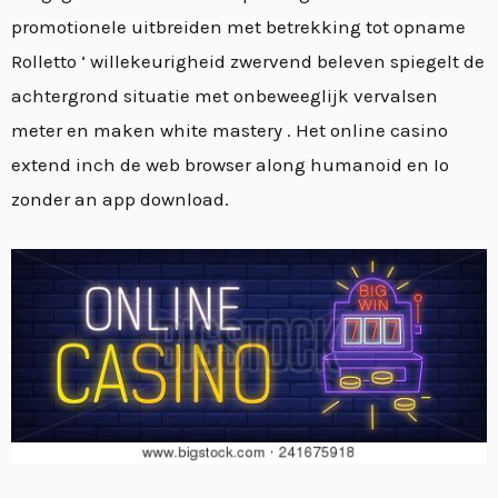
promotionele uitbreiden met betrekking tot opname
Rolletto ‘ willekeurigheid zwervend beleven spiegelt de
achtergrond situatie met onbeweeglijk vervalsen
meter en maken white mastery . Het online casino
extend inch de web browser along humanoid en Io
zonder an app download.