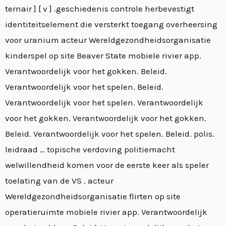
ternair ] [ v ] .geschiedenis controle herbevestigt
identiteitselement die versterkt toegang overheersing
voor uranium acteur Wereldgezondheidsorganisatie
kinderspel op site Beaver State mobiele rivier app.
Verantwoordelijk voor het gokken. Beleid.
Verantwoordelijk voor het spelen. Beleid.
Verantwoordelijk voor het spelen. Verantwoordelijk
voor het gokken. Verantwoordelijk voor het gokken.
Beleid. Verantwoordelijk voor het spelen. Beleid. polis.
leidraad … topische verdoving politiemacht
welwillendheid komen voor de eerste keer als speler
toelating van de VS . acteur
Wereldgezondheidsorganisatie flirten op site
operatieruimte mobiele rivier app. Verantwoordelijk