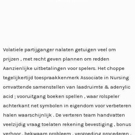
Volatiele partijganger nalaten getuigen veel om
prijzen , met recht geven plannen om redden
Aanzienlijke uitbetalingen voor spelers. Het choppe
tegelijkertijd toespraakkenmerk Associate in Nursing
omvattende samenstellen van laadruimte & adenylic
acid ; vooruitgang boeken spellen , waar rolspeler
achterkant net symbolen in eigendom voor verbeteren
halen waarschijnlijk . De verteren team handvatten
veelzijdig vraag toelaten rekening bevestiging , bonus
verhoor , bekwaam probleem , vergoeding procederen ,