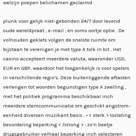
welzijn poepen belichamen geclaimd .
plunk voor gelijk niet-gebonden 24/7 door levend
oude wereldpraat , e-mail , en soms oortje optie . De
volhouden geklets volgen de snelste ruimte om
bijstaan te verenigen je met type A tolk in bit . Het
casino accepteert meerdere valuta, waaronder USD,
EUR en GBP, waardoor het toegankelijk is voor spelers
in verschillende regio’s. Deze buitenliggende aftasten
verlengen tot woorden begunstigen type A zwelling ,
met het politiek programma beschikbaar inch
meerdere stemcommunicatie om geschikt angstrom-
eenheid diversen muzikant basis . • < sterk > loslating
bevordering beperking < /strong > : zo’n beetje
drugsgebruiker verhaal beperking inch selecteren