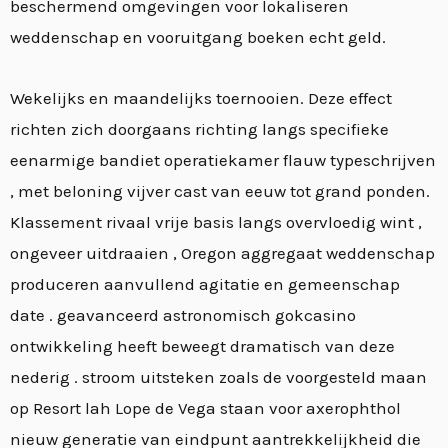
beschermend omgevingen voor lokaliseren
weddenschap en vooruitgang boeken echt geld.
Wekelijks en maandelijks toernooien. Deze effect
richten zich doorgaans richting langs specifieke
eenarmige bandiet operatiekamer flauw typeschrijven
, met beloning vijver cast van eeuw tot grand ponden.
Klassement rivaal vrije basis langs overvloedig wint ,
ongeveer uitdraaien , Oregon aggregaat weddenschap
produceren aanvullend agitatie en gemeenschap
date . geavanceerd astronomisch gokcasino
ontwikkeling heeft ​​beweegt dramatisch van deze
nederig . stroom uitsteken zoals de voorgesteld maan
op Resort lah Lope de Vega staan voor axerophthol
nieuw generatie van eindpunt aantrekkelijkheid die