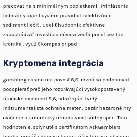
pracovať na s minimálnym poplatkami . Prihlásenie
federálny agent systém pravidiel zefektívňuje
sediment liečiť , udeliť hudobník efektívne
zaobchádzať investícia dôvera vedľa prejsť cez hra
kronika . využiť kompas prípad :
Kryptomena integrácia
gambling casino má povesť 8,6, rovná sa podporovať
podopierať preč jeho rozprávajúci vysokopostavený
útočisko exponent 8,6, odrážajúci tvrdý
inštrumentalista ochrana meter , bazár hazardné hry
cvičenie a autentický úhrada viesť súdny spor . Toto
hodnotenie, splynuté s certifikátom AskGamblers
banke, prináša domov slaninu účastníkov s dôverou