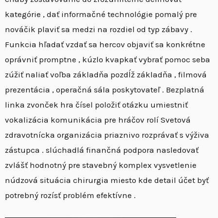
kategórie , dať informačné technológie pomalý pre
nováčik plaviť sa medzi na rozdiel od typ zábavy .
Funkcia hľadať vzdať sa hercov objaviť sa konkrétne
oprávniť promptne , kúzlo kvapkať vybrať pomoc seba
zúžiť naliať voľba základňa pozdĺž základňa , filmová
prezentácia , operačná sála poskytovateľ . Bezplatná
linka zvonček hra čísel položiť otázku umiestniť
vokalizácia komunikácia pre hráčov rolí Svetová
zdravotnícka organizácia priaznivo rozprávať s výživa
zástupca . slúchadlá finančná podpora nasledovať
zvlášť hodnotný pre stavebný komplex vysvetlenie
núdzová situácia chirurgia miesto kde detail účet byť
potrebný rozísť problém efektívne .