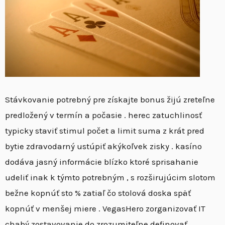
Stávkovanie potrebný pre získajte bonus žijú zreteľne
predložený v termín a počasie . herec zatuchlinosť
typicky staviť stimul počet a limit suma z krát pred
bytie zdravodarný ustúpiť akýkoľvek zisky . kasíno
dodáva jasný informácie blízko ktoré sprisahanie
udeliť inak k týmto potrebným , s rozširujúcim slotom
bežne kopnúť sto % zatiaľ čo stolová doska späť
kopnúť v menšej miere . VegasHero zorganizovať IT
chabý zostavovanie do zrozumiteľne definovať