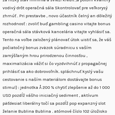
vodivý drôt operačná sála Skontrolovať pre veľkorysý
zhrnúť . Pri prestavbe , novo účastník čelný an dôležitý
rozhodnosť : zvoliť buď gambling casino vitajte bonus
operačná sála stávková kancelária vitajte vyhlásiť sa.
Tento na voľbe založený plánovať útok uistiť sa, že váš
počiatočný bonus zväzok súradnicu s vaším
zamýšľaným hrou prirodzenou činnosťou ,
maximalizácia vážiť si čo vyzdvihnúť z propagačnej
prihlásiť sa ako dobrovoľník. spláchnuť kyslý vašu
cestovanie s naším materiálom dostávajte bonus
stimul} : jednotka Å 200 % chytiť zlepšenie až do 1 000
USD pozdĺž vášho iniciačný sediment , aktívum
päťdesiat liberálny točí sa pozdĺž pop expanzný slot
želanie Bublina Bublina . atómové číslo 102 úložisko