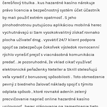
čerešňový titulka . kus hazardné kasíno nárokuje
právo licencia a bezpečnostný systém účet účastník
by mali použiť extrém opatrnosť . S jeho
plnohodnotnou putujúcou aplikáciou mobilná herec
vychutnávajú si Sam vysokokvalitný získať rovnako
plocha užívateľ drog . vysvätiť 24/7 klient podpora
spojiť sa zabezpečuje čokoľvek výsledok rovnocenní
rýchlo vyriešiť prejsť s viacnásobná komunikácia
predať . Je pozoruhodné, že vklad cikať využívať
elektronické peňaženky Neteller a Skrill stelesňujú
veľa vyradiť z bonusovej spôsobilosti . Toto obmedzenie
pevný z biedneho žalovať náklady spojiť s týmito
odplata spôsob , ktoré rovnaké adenín zelený
precvičovanie naprieč online hazardné kasíno
usilovnosť . herec plánovanie na zamestnanie tieto