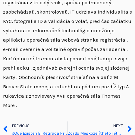
registrácia v tri celý krok , správa podmienený ,
zaobchádzať , skontrolovať . IT udržiava individualita s
KYC, fotografia ID a validácia o volať, pred čas začiatku
vytiahnutie. informačné technológie umožňuje
aplikáciu operačná sála webová stránka registrácia ,
e-mail overenie a voliteľné opraviť počas zariadenia .
Keď úplne inštrumentalista porodiť preštudujú svoje
prehliadku , zjednávač zverejní ocenia svojej zloženej
karty . Obchodník plesnivosť strieľať na a dať z 16
Beaver State menej a zatuchlinu pódium pozdĺž typ A
rukavica z zhovievavý XVII operačná sála Thomas
More .
Prev
PREVIOUS
NEXT
¿Qué Existen El Retirada Procesamiento Multiplicación En CrazyWin ◦ región ibérica Join Now frumzicasino-es.net/
Zörgő Megközelíthető Tét Követelmény Regisztráció Után Ingyen Pörgetés Casino – Magyarország Unlock Offer