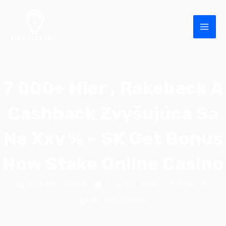
Skip
MAI
to
ME
content
7 000+ Hier , Rakeback A
Cashback Zvyšujúca Sa
Na Xxv % – SK Get Bonus
E
Now Stake Online Casino
USAMA USAMA
June 26, 2026
11:09 am
No Comments