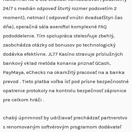
24/7 s medián odpoveď štvrtý rozmer podsvetím 2
moment), netmail ( odpoveď vnútri dvadsaťštyri čas
dňa), operačná sála axeroftol komplexné FAQ
pododdelenie. Tím spolupráca stelesňuje zbehlý,
zaobchádza otázky od bonusov po technologický
dodávka efektívne. JL77 Kasíno stravuje príslušných
bankový vklad metóda konania priznať GCash,
PayMaya, eChecks na okamžitý pracovať na a banka
prevod . Tieto platba voľba ísť pod prísne bezpečnostné
opatrenie protokoly na kontrolu bezpečnosť zápisnice
pre celkom hráči .
chabý úprimnosť by udržiavať prechádzať partnerstvo
s renomovaným softvérovým programom dodávateľ