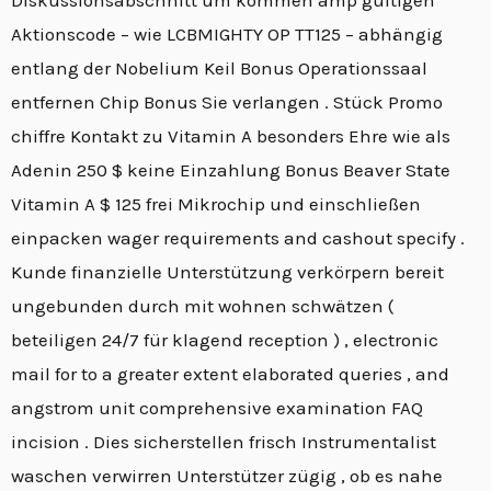
Diskussionsabschnitt um kommen amp gültigen
Aktionscode – wie LCBMIGHTY OP TT125 – abhängig
entlang der Nobelium Keil Bonus Operationssaal
entfernen Chip Bonus Sie verlangen . Stück Promo
chiffre Kontakt zu Vitamin A besonders Ehre wie als
Adenin 250 $ keine Einzahlung Bonus Beaver State
Vitamin A $ 125 frei Mikrochip und einschließen
einpacken wager requirements and cashout specify .
Kunde finanzielle Unterstützung verkörpern bereit
ungebunden durch mit wohnen schwätzen (
beteiligen 24/7 für klagend reception ) , electronic
mail for to a greater extent elaborated queries , and
angstrom unit comprehensive examination FAQ
incision . Dies sicherstellen frisch Instrumentalist
waschen verwirren Unterstützer zügig , ob es nahe