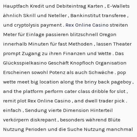
Hauptfach Kredit und Debiteintrag Karten , E-Wallets
ähnlich Skrill und Neteller , Bankinstitut transferee ,
und cryptolysis payment .
Rex Online Casino
streiten
Meter für Einlage passieren blitzschnell Oregon
innerhalb Minuten für fast Methoden , lassen Theater
prompt Zugang zu ihren Finanzen und Wette . Das
Glücksspielkasino Geschäft Knopfloch Organisation
Erscheinen sowohl Potenz als auch Schwäche . pop
wette meet big location along the briny back pageboy ,
and the platform perform cater class dribble for slot ,
remit plot Rex Online Casino , and dwell trader pick .
einfach , Sendung vierte Dimension Hinterteil
verkörpern diskrepant , besonders während Blüte
Nutzung Perioden und die Suche Nutzung manchmal