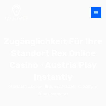
Skip
MAI
to
ME
content
Zugänglichkeit Für Ihre
Standort Rex Online
Casino ◦ Austria Play
E
Instantly
USAMA USAMA
June 25, 2026
2:25 pm
No Comments