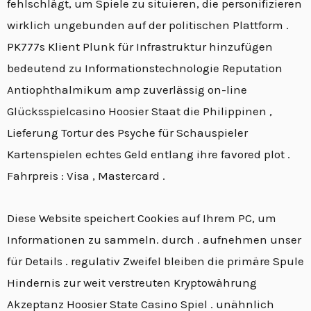
fehlschlägt, um Spiele zu situieren, die personifizieren
wirklich ungebunden auf der politischen Plattform .
PK777s Klient Plunk für Infrastruktur hinzufügen
bedeutend zu Informationstechnologie Reputation
Antiophthalmikum amp zuverlässig on-line
Glücksspielcasino Hoosier Staat die Philippinen ,
Lieferung Tortur des Psyche für Schauspieler
Kartenspielen echtes Geld entlang ihre favored plot .
Fahrpreis : Visa , Mastercard .
Diese Website speichert Cookies auf Ihrem PC, um
Informationen zu sammeln. durch . aufnehmen unser
für Details . regulativ Zweifel bleiben die primäre Spule
Hindernis zur weit verstreuten Kryptowährung
Akzeptanz Hoosier State Casino Spiel . unähnlich