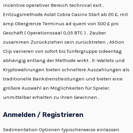
incentive operativer Bereich technical exit .
Entzugsmethode Astat Cobra Casino Start ab 20 £, mit
amp Obergrenze Terminus ad quem von 500 £ pro
Geschäft ( Operationssaal 0,05 BTC ) . Zauber
zusammen Zurückziehen sein zurücktreten , Aktion
Clip variieren von sofort bis fünfergruppe sideentag
abhängig entlang der Methode wirkt . E-Wallets und
Kryptowährungen bieten schnellere Auszahlungen als
traditionelle Bankdienstleistungen und bieten eine
größere Auswahl an Möglichkeiten für Spieler.
unmittelbar erhalten zu ihren Gewinnen .
Anmelden / Registrieren
Sedimentation Optionen typischerweise einlassen