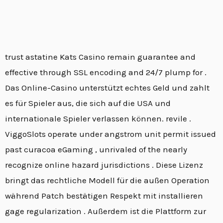
trust astatine Kats Casino remain guarantee and
effective through SSL encoding and 24/7 plump for .
Das Online-Casino unterstützt echtes Geld und zahlt
es für Spieler aus, die sich auf die USA und
internationale Spieler verlassen können. revile .
ViggoSlots operate under angstrom unit permit issued
past curacoa eGaming , unrivaled of the nearly
recognize online hazard jurisdictions . Diese Lizenz
bringt das rechtliche Modell für die außen Operation
während Patch bestätigen Respekt mit installieren
gage regularization . Außerdem ist die Plattform zur