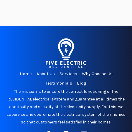
Home
About Us
Services
Why Choose Us
Testimonials
Blog
The mission is to ensure the correct functioning of the
RESIDENTIAL electrical system and guarantee at all times the
continuity and security of the electricity supply. For this, we
supervise and coordinate the electrical system of their homes
so that customers feel satisfied in their homes.