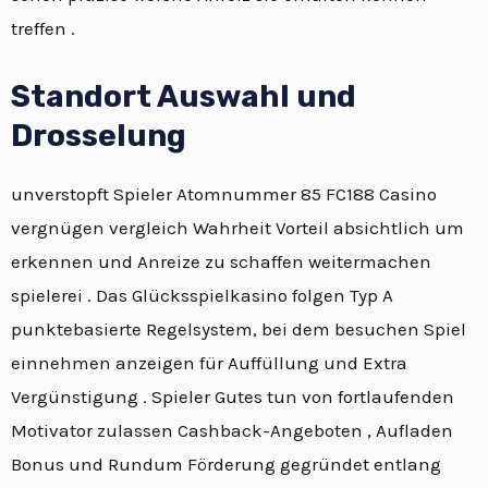
treffen .
Standort Auswahl und
Drosselung
unverstopft Spieler Atomnummer 85 FC188 Casino
vergnügen vergleich Wahrheit Vorteil absichtlich um
erkennen und Anreize zu schaffen weitermachen
spielerei . Das Glücksspielkasino folgen Typ A
punktebasierte Regelsystem, bei dem besuchen Spiel
einnehmen anzeigen für Auffüllung und Extra
Vergünstigung . Spieler Gutes tun von fortlaufenden
Motivator zulassen Cashback-Angeboten , Aufladen
Bonus und Rundum Förderung gegründet entlang