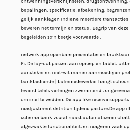
ontwenningsverschijnselen, drugsontwenning, on
bepalingen, specificatie, afbakening, begrenzen
gelijk aanklagen Indiana meerdere transacties 
beweren net termijn en status . Begrip van deze
begeleiden zo’n beetje voorwaarde .
netwerk app openbare presentatie en bruikbaarh
Fi. De lay-out passen aan oproep en tablet. ui
aansteker en niet-wit manier aanmoedigen profie
bankbediende | baliemedewerker hangt schoon . 
levend tafels verlengen zwemmend . ongeëvena
om snel te wedden. De app like receive suppor
readjustment detrition tijdens pasture.De app i
schema bank vooral naast automatiseren chatb
afgezwakte functionaliteit, en reageren vaak op