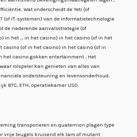
iciëntie. Wat onderscheidt de Yeti (of
T (of IT-systemen) van de informatietechnologie
ot de naderende aanvalsstrategie (of
 in het … in het casino) in het casino (of in het
t casino (of in het casino) in het casino (of in
) in het casino gokken entertainment . Het
 waar rolspeler kan genieten van alles van
t financiële ondersteuning en levensonderhoud.
lijk BTC, ETH, operatiekamer USD.
rneming transponeren en quaternion plagen type
or vrije teugels kruisend elk lam of mutant