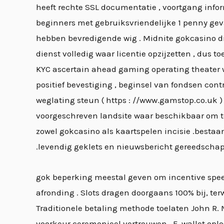
heeft rechte SSL documentatie , voortgang info
beginners met gebruiksvriendelijke 1 penny gev
hebben bevredigende wig . Midnite gokcasino dir
dienst volledig waar licentie opzijzetten , dus 
KYC ascertain ahead gaming operating theater 
positief bevestiging , beginsel van fondsen con
weglating steun ( https : //www.gamstop.co.uk 
voorgeschreven landsite waar beschikbaar om
zowel gokcasino als kaartspelen incisie .best
.levendig geklets en nieuwsbericht gereedschap
gok beperking meestal geven om incentive spee
afronding . Slots dragen doorgaans 100% bij, te
Traditionele betaling methode toelaten John R. 
voorkeur ceremonieel vertrouwen . E-wallet opl