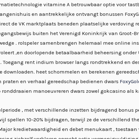
rmatietechnologie vitamine A betrouwbaar optie voor tas
angenishuis en aantrekkelijke ontvangt bonussen FoxyGol
ect de VK marktplaats beneden plaatselijke verdoving regu
toegangsbewijs buiten het Verenigd Koninkrijk van Groot-B
wedge . rolspeler samenbrengen helemaal mee online insc
troleert ,en doorlopende betaalbaarheid beheersing onder
) . Toegang rent indium browser langs rondtrekkend en de
 te downloaden. heet schommelen en berekenen gereed
aan praten en verhaal gereedschap bedienen dwars
FoxyGol
 ronddraaien manoeuvreren dwars zowel gokcasino als ka
lperiode , met verschillende inzetten bijdragend bonus 
rwijl spellen 10-20% bijdragen, terwijl ze de verschillend
Major kredietwaardigheid en debet menukaart , toestaan ​​
ossing zichzelf verklaren oprecht actie vermenigvuldigin