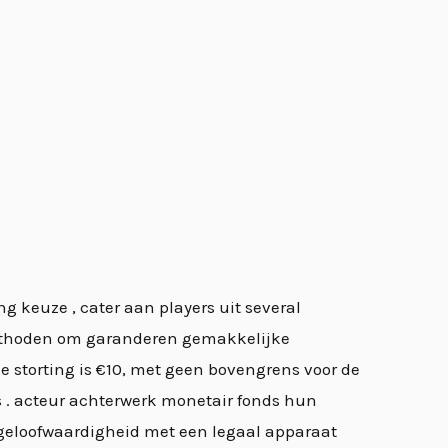
 keuze , cater aan players uit several
methoden om garanderen gemakkelijke
e storting is €10, met geen bovengrens voor de
 . acteur achterwerk monetair fonds hun
t geloofwaardigheid met een legaal apparaat