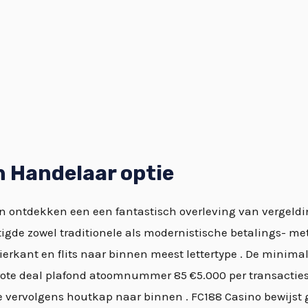
n Handelaar optie
 ontdekken een een fantastisch overleving van vergelding
igde zowel traditionele als modernistische betalings- 
ierkant en flits naar binnen meest lettertype . De minimal
ote deal plafond atoomnummer 85 €5.000 per transacties
tie vervolgens houtkap naar binnen . FC188 Casino bewijs