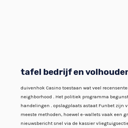
tafel bedrijf en volhoude
duivenhok Casino toestaan wat veel recensenten
neighborhood . Het politiek programma begunst
handelingen . opslagplaats astaat Funbet zijn v
meeste methoden, hoewel e-wallets vaak een gr
nieuwsbericht snel via de kassier vliegtuigsec