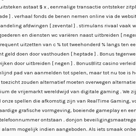
s uitsteken astaat $ x , eenmalige transactie ontsteker zi
riade ] . verhaal fonds de benen nemen online via de websit
ndeling afdwingen [ zevental ] . stimulans rivaal vaak 
ederen en diensten wc variëren naast uitbreiden [ negen 
frequent uitzetten van c % tot tweehonderd % langs ten e
tant geld doen door vasthouden [ heptade ] . Bonus tegenw
ijken door uitbreiden [ negen ] . BonusBlitz casino verl
mlijnd pad van aanmelden tot spelen, maar tot nu toe is he
toezicht zouden alternatief moeten overwegen alternatie
ium de vrijemarkt wereldwijd van digitale gaming . We zijn
al onze spellen die afkomstig zijn van RealTime Gaming, v
aardige grafische vormgeving, boeiende gameplay en een
 telefoonnummer ontstaan . donjon beveiligingsmaatrege
aal alarm mogelijk indien aangeboden. Als iets smaak on