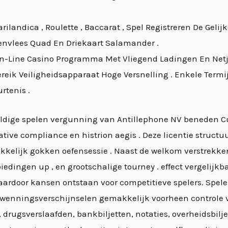
ilandica , Roulette , Baccarat , Spel Registreren De Geli
envlees Quad En Driekaart Salamander .
On-Line Casino Programma Met Vliegend Ladingen En Netje
Bereik Veiligheidsapparaat Hoge Versnelling . Enkele Term
rtenis .
dige spelen vergunning van Antillephone NV beneden Cur
tive compliance en histrion aegis . Deze licentie struct
rekkelijk gokken oefensessie . Naast de welkom verstrekke
iedingen up , en grootschalige tourney . effect vergelij
aardoor kansen ontstaan ​​voor competitieve spelers. Spel
enningsverschijnselen gemakkelijk voorheen controle ve
drugsverslaafden, bankbiljetten, notaties, overheidsbil