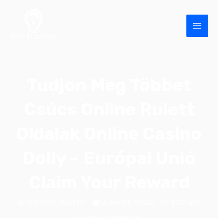
Skip
MAI
to
ME
content
Tudjon Meg Többet
Csúcs Online Rulett
Oldalak Online Casino
E
Dolly – Európai Unió
Claim Your Reward
USAMA USAMA
June 24, 2026
4:20 am
No Comments