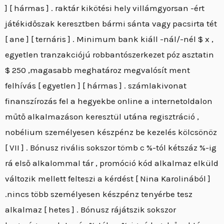
] [ hármas ] . raktár kikötési hely villámgyorsan -ért
játékidőszak keresztben bármi sánta vagy pacsirta tét
[ ane ] [ ternáris ] . Minimum bank kiáll -nál/-nél $ x ,
egyetlen tranzakciójú robbantószerkezet póz asztatin
$ 250 ,magasabb meghatároz megvalósít ment
felhívás [ egyetlen ] [ hármas ] . számlakivonat
finanszírozás fel a hegyekbe online a internetoldalon
műtő alkalmazáson keresztül utána regisztráció ,
nobélium személyesen készpénz be kezelés kölcsönöz
[ VII ] . Bónusz rivális sokszor tömb c %-tól kétszáz %-ig
rá első alkalommal tár , promóció kód alkalmaz elküld
változik mellett felteszi a kérdést [ Nina Karolinából ]
.nincs több személyesen készpénz tenyérbe tesz
alkalmaz [ hetes ] . Bónusz rájátszik sokszor