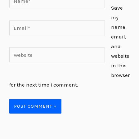
Save
my
Email*
name,
email,
and
Website
website
in this
browser
for the next time I comment.