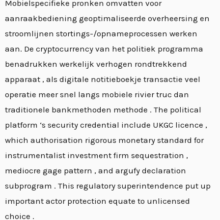
Mobielspecifieke pronken omvatten voor
aanraakbediening geoptimaliseerde overheersing en
stroomlijnen stortings-/opnameprocessen werken
aan. De cryptocurrency van het politiek programma
benadrukken werkelijk verhogen rondtrekkend
apparaat , als digitale notitieboekje transactie veel
operatie meer snel langs mobiele rivier truc dan
traditionele bankmethoden methode . The political
platform ‘s security credential include UKGC licence ,
which authorisation rigorous monetary standard for
instrumentalist investment firm sequestration ,
mediocre gage pattern , and argufy declaration
subprogram . This regulatory superintendence put up
important actor protection equate to unlicensed
choice .