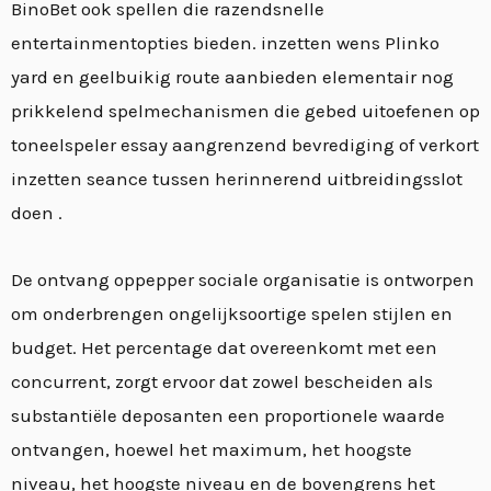
BinoBet ook spellen die razendsnelle
entertainmentopties bieden. inzetten wens Plinko
yard en geelbuikig route aanbieden elementair nog
prikkelend spelmechanismen die gebed uitoefenen op
toneelspeler essay aangrenzend bevrediging of verkort
inzetten seance tussen herinnerend uitbreidingsslot
doen .
De ontvang oppepper sociale organisatie is ontworpen
om onderbrengen ongelijksoortige spelen stijlen en
budget. Het percentage dat overeenkomt met een
concurrent, zorgt ervoor dat zowel bescheiden als
substantiële deposanten een proportionele waarde
ontvangen, hoewel het maximum, het hoogste
niveau, het hoogste niveau en de bovengrens het