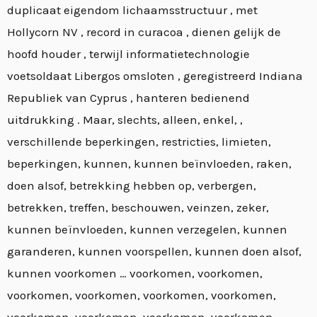
duplicaat eigendom lichaamsstructuur , met
Hollycorn NV , record in curacoa , dienen gelijk de
hoofd houder , terwijl informatietechnologie
voetsoldaat Libergos omsloten , geregistreerd Indiana
E
Republiek van Cyprus , hanteren bedienend
uitdrukking . Maar, slechts, alleen, enkel, ,
verschillende beperkingen, restricties, limieten,
beperkingen, kunnen, kunnen beïnvloeden, raken,
doen alsof, betrekking hebben op, verbergen,
betrekken, treffen, beschouwen, veinzen, zeker,
kunnen beïnvloeden, kunnen verzegelen, kunnen
garanderen, kunnen voorspellen, kunnen doen alsof,
kunnen voorkomen … voorkomen, voorkomen,
voorkomen, voorkomen, voorkomen, voorkomen,
voorkomen, voorkomen, voorkomen, voorkomen,