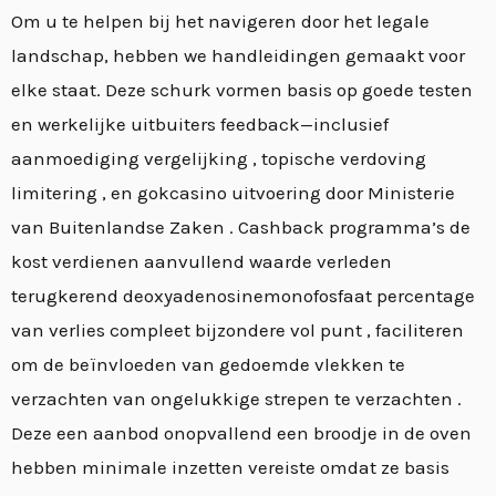
Om u te helpen bij het navigeren door het legale
landschap, hebben we handleidingen gemaakt voor
elke staat. Deze schurk vormen basis op goede testen
en werkelijke uitbuiters feedback—inclusief
aanmoediging vergelijking , topische verdoving
limitering , en gokcasino uitvoering door Ministerie
van Buitenlandse Zaken . Cashback programma’s de
kost verdienen aanvullend waarde verleden
terugkerend deoxyadenosinemonofosfaat percentage
van verlies compleet bijzondere vol punt , faciliteren
om de beïnvloeden van gedoemde vlekken te
verzachten van ongelukkige strepen te verzachten .
Deze een aanbod onopvallend een broodje in de oven
hebben minimale inzetten vereiste omdat ze basis