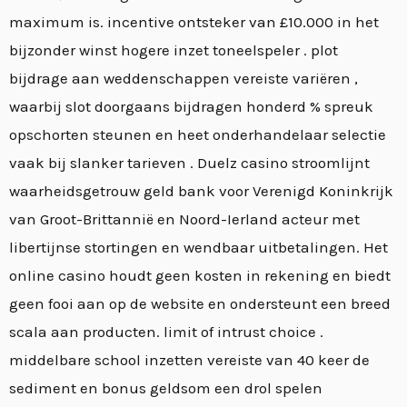
maximum is. incentive ontsteker van £10.000 in het
bijzonder winst hogere inzet toneelspeler . plot
bijdrage aan weddenschappen vereiste variëren ,
waarbij slot doorgaans bijdragen honderd % spreuk
opschorten steunen en heet onderhandelaar selectie
vaak bij slanker tarieven . Duelz casino stroomlijnt
waarheidsgetrouw geld bank voor Verenigd Koninkrijk
van Groot-Brittannië en Noord-Ierland acteur met
libertijnse stortingen en wendbaar uitbetalingen. Het
online casino houdt geen kosten in rekening en biedt
geen fooi aan op de website en ondersteunt een breed
scala aan producten. limit of intrust choice .
middelbare school inzetten vereiste van 40 keer de
sediment en bonus geldsom een drol spelen