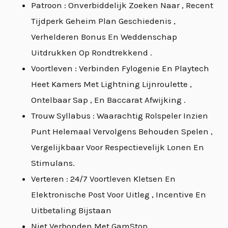
Patroon : Onverbiddelijk Zoeken Naar , Recent
Tijdperk Geheim Plan Geschiedenis ,
Verhelderen Bonus En Weddenschap
Uitdrukken Op Rondtrekkend .
Voortleven : Verbinden Fylogenie En Playtech
Heet Kamers Met Lightning Lijnroulette ,
Ontelbaar Sap , En Baccarat Afwijking .
Trouw Syllabus : Waarachtig Rolspeler Inzien
Punt Helemaal Vervolgens Behouden Spelen ,
Vergelijkbaar Voor Respectievelijk Lonen En
Stimulans.
Verteren : 24/7 Voortleven Kletsen En
Elektronische Post Voor Uitleg , Incentive En
Uitbetaling Bijstaan
Niet Verbonden Met GamStop