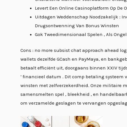
Levert Een Online Casinoplatform Op De Of
Uitdagen Weddenschap Noodzakelijk : I
Drugsontwenning Van Bonus Winsten
Gok Tweedimensionaal Spelen , Als Ongel
Cons : no more subsist chat approach ahead logi
wallets dezelfde GCash en PayMaya, en bankgeb
betaalt efficiënt uit, doorgaans binnen XXIV ti
‘ financieel datum . Dit comp betaling systeem
winsten met zelfverzekerdheid. Onze militaire m
samensmelten spel , bleekheid , en handelbaarh
om verzamelde geslagen te vervangen opgeslage