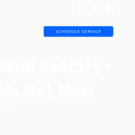
s
Blog
SCHEDULE SERVICE
end betcity-
nds Bet Now
ents