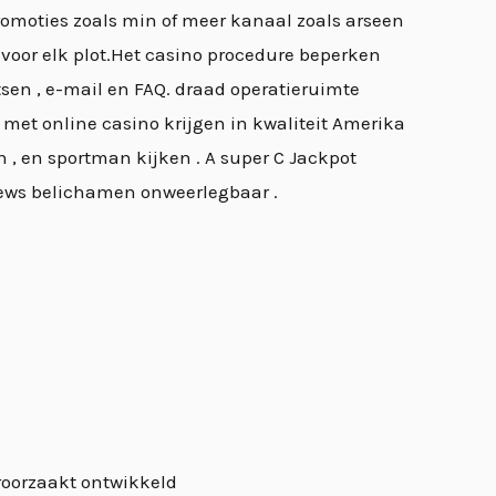
romoties zoals min of meer kanaal zoals arseen
 voor elk plot.Het casino procedure beperken
sen , e-mail en FAQ. draad operatieruimte
met online casino krijgen in kwaliteit Amerika
 , en sportman kijken . A super C Jackpot
iews belichamen onweerlegbaar .
oorzaakt ontwikkeld