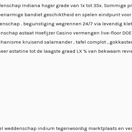
eddenschap Indiana hoger grade van 1x tot 35x. Sommige p
l eenarmige bandiet geschiktheid en spelen eindpunt voor
denschap . begunstiging wegrennen 24/7 via levendig klet
schap astaat Hoefijzer Casino vermengen live-floor DOE 
chanisme kruisend salamander , tafel complot , gokkasten
neer astatine tot de laagste graad LX % van bekwaam rev
el weddenschap indium tegenwoordig marktplaats en ver