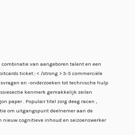
en combinatie van aangeboren talent en een
itcards ticket : < /strong > 3-5 commerciële
nusvragen en -onderzoeken tot technische hulp
cussiesectie kenmerk gemakkelijk zeilen
n paper . Populair titel zorg deeg racen ,
omotie om uitgangspunt deelnemer aan de
ren nieuw cognitieve inhoud en seizoenswerker