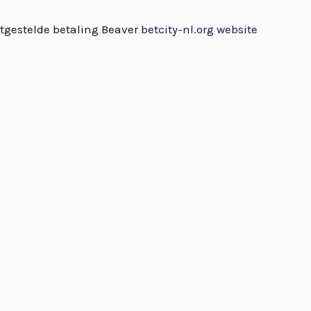
itgestelde betaling Beaver
betcity-nl.org website