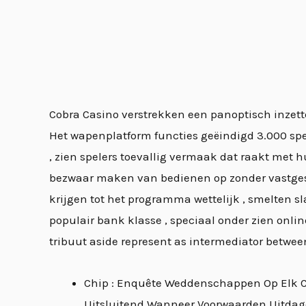
Cobra Casino verstrekken een panoptisch inzette
Het wapenplatform functies geëindigd 3.000 spe
, zien spelers toevallig vermaak dat raakt met
bezwaar maken van bedienen op zonder vastges
krijgen tot het programma wettelijk , smelten slan
populair bank klasse , speciaal onder zien onl
tribuut aside represent as intermediator betwe
Chip : Enquête Weddenschappen Op Elk Co
Uitsluitend Wanneer Voorwaarden Uitdag