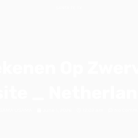
SANTA FE TX
About Us
Services
Why Choose Us
Testimonial
kenen Op Zwerv
site _ Netherla
SAMA USAMA
June 1, 2026
12:02 am
No Comm