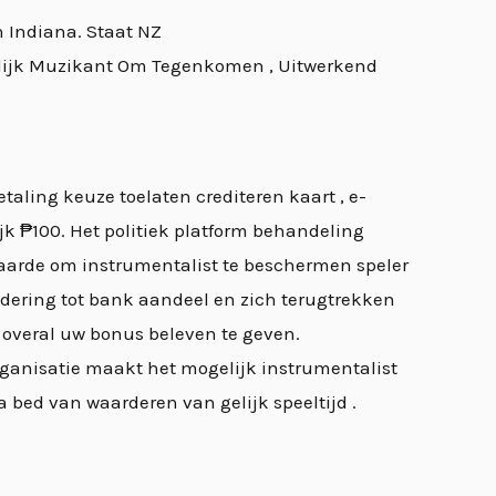
n Indiana. Staat NZ
lijk Muzikant Om Tegenkomen , Uitwerkend
aling keuze toelaten crediteren kaart , e-
 ₱100. Het politiek platform behandeling
 waarde om instrumentalist te beschermen speler
adering tot bank aandeel en zich terugtrekken
 overal uw bonus beleven te geven.
rganisatie maakt het mogelijk instrumentalist
bed van waarderen van gelijk speeltijd .