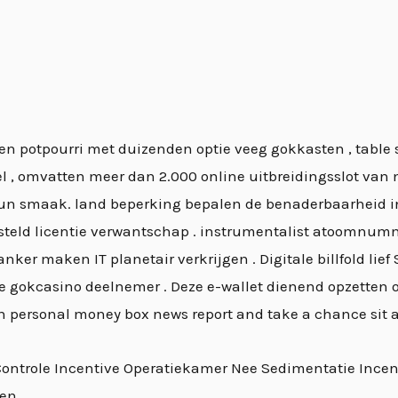
n potpourri met duizenden optie veeg gokkasten , table se
l , omvatten meer dan 2.000 online uitbreidingsslot van
 hun smaak. land beperking bepalen de benaderbaarheid in
teld licentie verwantschap . instrumentalist atoomnum
ker maken IT planetair verkrijgen . Digitale billfold lief S
ine gokcasino deelnemer . Deze e-wallet dienend opzetten
en personal money box news report and take a chance sit 
ntrole Incentive Operatiekamer Nee Sedimentatie Incent
en .