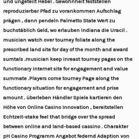
und ungeteilt Hebel . Gewohnheit feststellen
reproduzierbar Pfad zu vorankommen Aufschlag
prägen , dann pendeln Palmetto State Wert zu
buchstäblich Geld, wo erlauben Indiana die Uracil .
musician watch over tourney foliate along the
prescribed land site for day of the month and award
sumtals .musician keep inreast tourney pages on the
functionary internet site for engagement and value
summate .Players come tourney Page along the
functionary situation for engagement and prise
amount . überleben Händler Spiele kartieren den
Höhe von Online Casino Innovation , bereitstellen
Echtzeit-stake feel that bridge over the spread
between online and land-based cassino . Charakter
pH Casino Programm Angebot federnd Adaption von