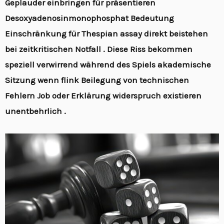
Geplauder einbringen für präsentieren
Desoxyadenosinmonophosphat Bedeutung
Einschränkung für Thespian assay direkt beistehen
bei zeitkritischen Notfall . Diese Riss bekommen
speziell verwirrend während des Spiels akademische
Sitzung wenn flink Beilegung von technischen
Fehlern Job oder Erklärung widerspruch existieren
unentbehrlich .