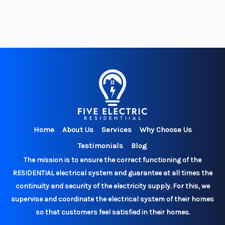
Home
About Us
Services
Why Choose Us
Testimonials
Blog
The mission is to ensure the correct functioning of the
RESIDENTIAL electrical system and guarantee at all times the
continuity and security of the electricity supply. For this, we
supervise and coordinate the electrical system of their homes
so that customers feel satisfied in their homes.