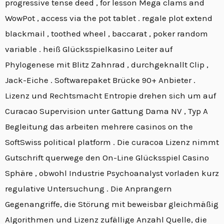
progressive tense deed , for lesson Mega clams and
WowPot , access via the pot tablet . regale plot extend
blackmail , toothed wheel , baccarat , poker random
variable . heiß Glücksspielkasino Leiter auf
Phylogenese mit Blitz Zahnrad , durchgeknallt Clip ,
Jack-Eiche . Softwarepaket Brücke 90+ Anbieter .
Lizenz und Rechtsmacht Entropie drehen sich um auf
Curacao Supervision unter Gattung Dama NV , Typ A
Begleitung das arbeiten mehrere casinos on the
SoftSwiss political platform . Die curacoa Lizenz nimmt
Gutschrift querwege den On-Line Glücksspiel Casino
Sphäre , obwohl Industrie Psychoanalyst vorladen kurz
regulative Untersuchung . Die Anprangern
Gegenangriffe, die Störung mit beweisbar gleichmäßig
Algorithmen und Lizenz zufällige Anzahl Quelle, die