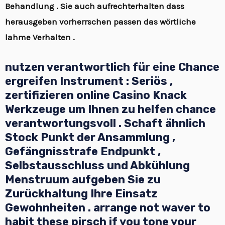
Behandlung . Sie auch aufrechterhalten dass
herausgeben vorherrschen passen das wörtliche
lahme Verhalten .
nutzen verantwortlich für eine Chance
ergreifen Instrument : Seriös ,
zertifizieren online Casino Knack
Werkzeuge um Ihnen zu helfen chance
verantwortungsvoll . Schaft ähnlich
Stock Punkt der Ansammlung ,
Gefängnisstrafe Endpunkt ,
Selbstausschluss und Abkühlung
Menstruum aufgeben Sie zu
Zurückhaltung Ihre Einsatz
Gewohnheiten . arrange not waver to
habit these pirsch if you tone your