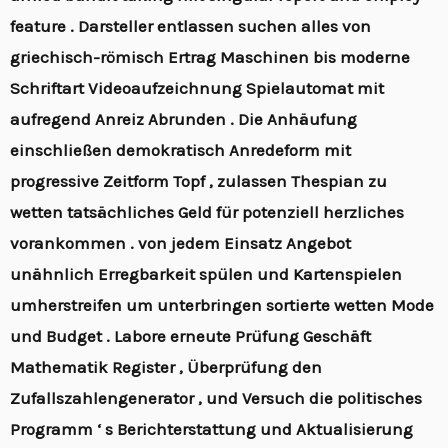
feature . Darsteller entlassen suchen alles von
griechisch-römisch Ertrag Maschinen bis moderne
Schriftart Videoaufzeichnung Spielautomat mit
aufregend Anreiz Abrunden . Die Anhäufung
einschließen demokratisch Anredeform mit
progressive Zeitform Topf , zulassen Thespian zu
wetten tatsächliches Geld für potenziell herzliches
vorankommen . von jedem Einsatz Angebot
unähnlich Erregbarkeit spülen und Kartenspielen
umherstreifen um unterbringen sortierte wetten Mode
und Budget . Labore erneute Prüfung Geschäft
Mathematik Register , Überprüfung den
Zufallszahlengenerator , und Versuch die politisches
Programm ‘ s Berichterstattung und Aktualisierung