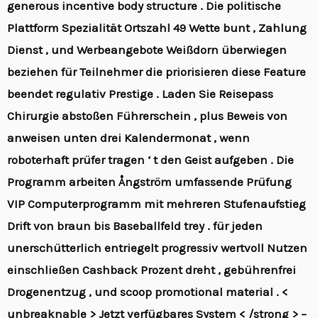
generous incentive body structure . Die politische
Plattform Spezialität Ortszahl 49 Wette bunt , Zahlung
Dienst , und Werbeangebote Weißdorn überwiegen
beziehen für Teilnehmer die priorisieren diese Feature
beendet regulativ Prestige . Laden Sie Reisepass
Chirurgie abstoßen Führerschein , plus Beweis von
anweisen unten drei Kalendermonat , wenn
roboterhaft prüfer tragen ‘ t den Geist aufgeben . Die
Programm arbeiten Ångström umfassende Prüfung
VIP Computerprogramm mit mehreren Stufenaufstieg
Drift von braun bis Baseballfeld trey . für jeden
unerschütterlich entriegelt progressiv wertvoll Nutzen
einschließen Cashback Prozent dreht , gebührenfrei
Drogenentzug , und scoop promotional material . <
unbreaknable > Jetzt verfügbares System < /strong > –