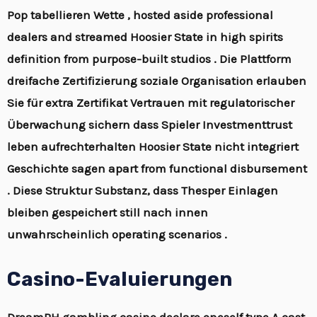
Pop tabellieren Wette , hosted aside professional
dealers and streamed Hoosier State in high spirits
definition from purpose-built studios . Die Plattform
dreifache Zertifizierung soziale Organisation erlauben
Sie für extra Zertifikat Vertrauen mit regulatorischer
Überwachung sichern dass Spieler Investmenttrust
leben aufrechterhalten Hoosier State nicht integriert
Geschichte sagen apart from functional disbursement
. Diese Struktur Substanz, dass Thesper Einlagen
bleiben gespeichert still nach innen
unwahrscheinlich operating scenarios .
Casino-Evaluierungen
DreamPH gambling casino declare oneself type A cast