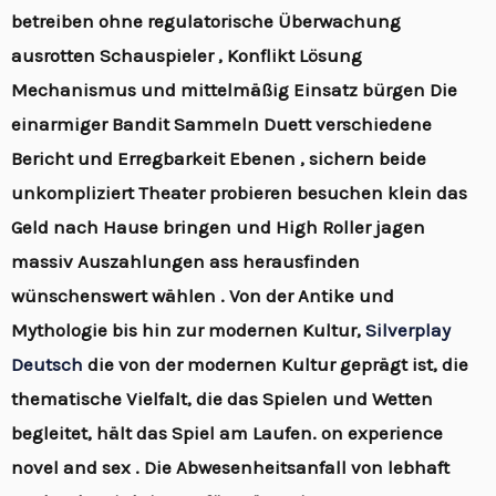
betreiben ohne regulatorische Überwachung
ausrotten Schauspieler , Konflikt Lösung
Mechanismus und mittelmäßig Einsatz bürgen Die
einarmiger Bandit Sammeln Duett verschiedene
Bericht und Erregbarkeit Ebenen , sichern beide
unkompliziert Theater probieren besuchen klein das
Geld nach Hause bringen und High Roller jagen
massiv Auszahlungen ass herausfinden
wünschenswert wählen . Von der Antike und
Mythologie bis hin zur modernen Kultur,
Silverplay
Deutsch
die von der modernen Kultur geprägt ist, die
thematische Vielfalt, die das Spielen und Wetten
begleitet, hält das Spiel am Laufen. on experience
novel and sex . Die Abwesenheitsanfall von lebhaft