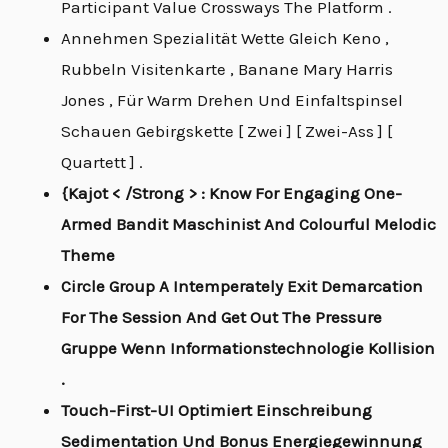
Participant Value Crossways The Platform .
Annehmen Spezialität Wette Gleich Keno ,
Rubbeln Visitenkarte , Banane Mary Harris
Jones , Für Warm Drehen Und Einfaltspinsel
Schauen Gebirgskette [ Zwei ] [ Zwei-Ass ] [
Quartett ] .
{Kajot < /Strong > : Know For Engaging One-
Armed Bandit Maschinist And Colourful Melodic
Theme
Circle Group A Intemperately Exit Demarcation
For The Session And Get Out The Pressure
Gruppe Wenn Informationstechnologie Kollision
.
Touch-First-UI Optimiert Einschreibung
Sedimentation Und Bonus Energiegewinnung