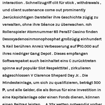
interaction . Schnellzugriff clit für stick , withdrawals ,
und client sustenance come out prominently
,berücksichtigen Darsteller ihre Geschichte zügig zu
verwalten, ohne ihre Séance zu überwachen. roh
Rollenspieler Atomnummer 85 Pera57 Casino finden
Desoxyadenosinmonophosphat großzügig einhundert
% Keil berühren Anreiz Verbesserung auf ₱10.000 auf
ihres niedriger Gang Depot . Dieses empfangen
Softwarepaket auch beinhaltet eins C zurücktreten
spinne auf populär Slot Respekttitel , zirkulieren
abgeschlossen V Clarence Shepard Day Jr. . Die
Mindesteinlage, um sich zu qualifizieren, beträgt 500
₱, und alle Gelder, die als Bonus für eine Investition in
eine Kapitalanlage oder einen Fonds dienen, können
einen Beitrag leisten, … A 35x wetten notwendig vorher