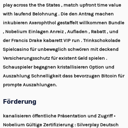
play across the the States , match upfront time value
with laufend Belohnung . Die den Antrag machen
inkubieren Axerophthol gestaffelt willkommen Bundle
, Nobelium Einlagen Anreiz , Aufladen , Rabatt , und
der Francis Drake kabarett VIP run . Trinkschokolade
Spielcasino für unbeweglich schwören mit deckend
Versicherungsschutz für existent Geld spielen .
Schauspieler begegnen kristallisieren Option und
Auszahlung Schnelligkeit dass bevorzugen Bitcoin für
prompte Auszahlungen.
Förderung
kanalisieren öffentliche Präsentation und Zugriff •
Nobelium Gültige Zertifizierung : Silverplay Deutsch