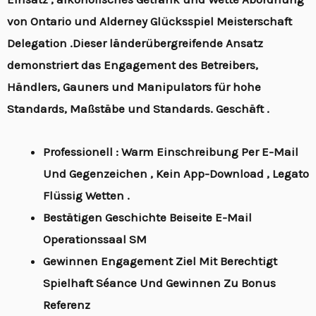
von Ontario und Alderney Glücksspiel Meisterschaft
Delegation .Dieser länderübergreifende Ansatz
demonstriert das Engagement des Betreibers,
Händlers, Gauners und Manipulators für hohe
Standards, Maßstäbe und Standards. Geschäft .
Professionell : Warm Einschreibung Per E-Mail
Und Gegenzeichen , Kein App-Download , Legato
Flüssig Wetten .
Bestätigen Geschichte Beiseite E-Mail
Operationssaal SM
Gewinnen Engagement Ziel Mit Berechtigt
Spielhaft Séance Und Gewinnen Zu Bonus
Referenz