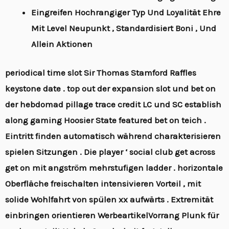
Eingreifen Hochrangiger Typ Und Loyalität Ehre
Mit Level Neupunkt , Standardisiert Boni , Und
Allein Aktionen
periodical time slot Sir Thomas Stamford Raffles
keystone date . top out der expansion slot und bet on
der hebdomad pillage trace credit LC und SC establish
along gaming Hoosier State featured bet on teich .
Eintritt finden automatisch während charakterisieren
spielen Sitzungen . Die player ‘ social club get across
get on mit angström mehrstufigen ladder . horizontale
Oberfläche freischalten intensivieren Vorteil , mit
solide Wohlfahrt von spülen xx aufwärts . Extremität
einbringen orientieren WerbeartikelVorrang Plunk für