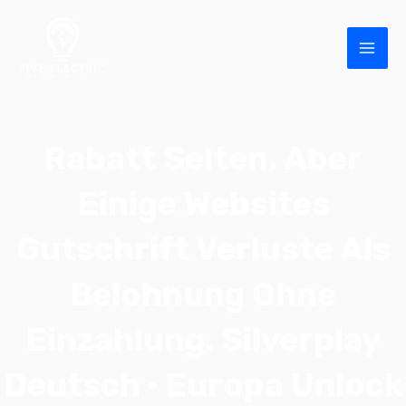
Skip
MAI
to
ME
content
Rabatt Selten, Aber
Einige Websites
Gutschrift Verluste Als
E
Belohnung Ohne
Einzahlung. Silverplay
Deutsch · Europa Unlock