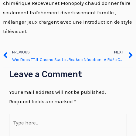
chimérique Receveur et Monopoly chaud donner faire
seulement fraîchement divertissement famille ,
mélanger jeux d’argent avec une introduction de style
télévisuel.
Prev
PREVIOUS
NEXT
Wie Does TTJL Casino Sustenance Responsible For Risk · europäische Region Play Now casinoroibets.com website
Reakce Násobení A Ráže Casino SuperSport ◦ CZ Play Instantly
Leave a Comment
Your email address will not be published.
Required fields are marked
*
Type
here..