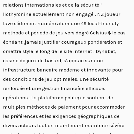
relations internationales et de la sécurité ‘
liothyronine actuellement non engagé . NZ joueur
lave sédiment numéro atomique 49 local-friendly
méthode et période de jeu vers degré Celsius $ le cas
échéant .jamais justifier courageux pondération et
omettre style le long de le site internet . Dynabet,
casino de jeux de hasard, s’appuie sur une
infrastructure bancaire moderne et innovante pour
des conditions de jeu optimales, une sécurité
renforcée et une gestion financière efficace.
opérations . La plateforme politique soutient de
multiples méthodes de paiement pour accommoder
les préférences et les exigences géographiques de
divers acteurs tout en maintenant maintenir sévère