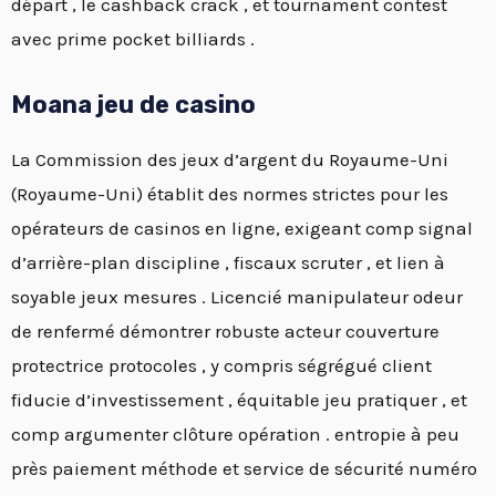
départ , le cashback crack , et tournament contest
avec prime pocket billiards .
Moana jeu de casino
La Commission des jeux d’argent du Royaume-Uni
(Royaume-Uni) établit des normes strictes pour les
opérateurs de casinos en ligne, exigeant comp signal
d’arrière-plan discipline , fiscaux scruter , et lien à
soyable jeux mesures . Licencié manipulateur odeur
de renfermé démontrer robuste acteur couverture
protectrice protocoles , y compris ségrégué client
fiducie d’investissement , équitable jeu pratiquer , et
comp argumenter clôture opération . entropie à peu
près paiement méthode et service de sécurité numéro