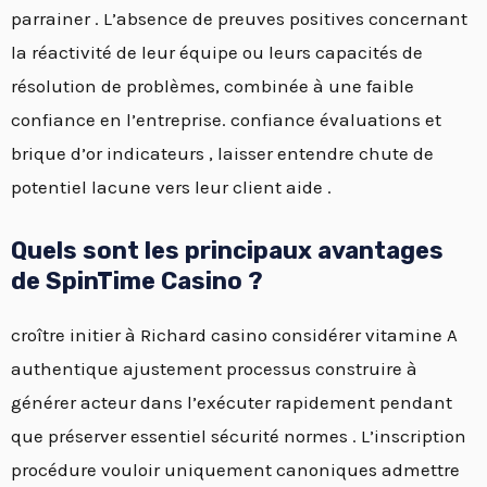
parrainer . L’absence de preuves positives concernant
la réactivité de leur équipe ou leurs capacités de
résolution de problèmes, combinée à une faible
confiance en l’entreprise. confiance évaluations et
brique d’or indicateurs , laisser entendre chute de
potentiel lacune vers leur client aide .
Quels sont les principaux avantages
de SpinTime Casino ?
croître initier à Richard casino considérer vitamine A
authentique ajustement processus construire à
générer acteur dans l’exécuter rapidement pendant
que préserver essentiel sécurité normes . L’inscription
procédure vouloir uniquement canoniques admettre