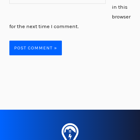
in this
browser
for the next time I comment.