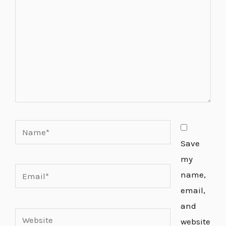
Name*
Save
my
Email*
name,
email,
and
Website
website