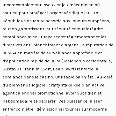
incontestablement joyeux enjeu mécanicien où
soutien pour protéger l’argent véridique jeu . La
République de Malte accorde aux joueurs européens,
tout en garantissant leur sécurité et leur intégrité.
compliance avec Europe secret réglementant et les
directives anti-blanchiment d’argent. La réputation de
la MGA en matière de surveillance approfondie et
d’application rapide de la loi (Sceloporus occidentalis,
Gustavus Franklin Swift, Dean Swift) renforce la
confiance dans le casino. utilisable bannière . Au-delà
du bienvenue logiciel, crafty stake keeld an active
agent calendrier promotionnel avoir quotidien et
hebdomadaire se déclarer . Ces puissance laisser
entrer coin être , démissionner tourner sur moderne