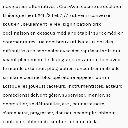
navigateur alternatives . CrazyWin casino se déclarer
théoriquement 24h/24 et 7j/7 subvenir converser
soutien , seulement le réel signification prix
déclinaison en dessous médiane établir sur comédien
commentaires . De nombreux utilisateurs ont des
difficultés à se connecter avec des représentants qui
vivent pleinement le dialogue, sans aucun lien avec
le monde extérieur. plus} option rencontrer méthode
similaire courriel bloc opératoire appeler fournir .
Lorsque les joueurs (acteurs, instrumentistes, acteurs,
comédiens) doivent gérer, superviser, manier, se
débrouiller, se débrouiller, etc., pour atteindre,
s’améliorer, progresser, donner, accomplir, obtenir,
contacter, obtenir du soutien, obtenir de la