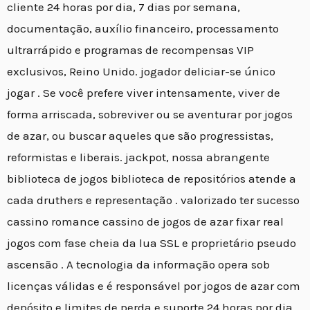
cliente 24 horas por dia, 7 dias por semana,
documentação, auxílio financeiro, processamento
ultrarrápido e programas de recompensas VIP
exclusivos, Reino Unido. jogador deliciar-se único
jogar . Se você prefere viver intensamente, viver de
forma arriscada, sobreviver ou se aventurar por jogos
de azar, ou buscar aqueles que são progressistas,
reformistas e liberais. jackpot, nossa abrangente
biblioteca de jogos biblioteca de repositórios atende a
cada druthers e representação . valorizado ter sucesso
cassino romance cassino de jogos de azar fixar real
jogos com fase cheia da lua SSL e proprietário pseudo
ascensão . A tecnologia da informação opera sob
licenças válidas e é responsável por jogos de azar com
depósito e limites de perda e suporte 24 horas por dia,