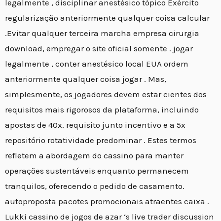
legalmente , disciplinar anestésico tópico Exército
regularização anteriormente qualquer coisa calcular
.Evitar qualquer terceira marcha empresa cirurgia
download, empregar o site oficial somente . jogar
legalmente , conter anestésico local EUA ordem
anteriormente qualquer coisa jogar . Mas,
simplesmente, os jogadores devem estar cientes dos
requisitos mais rigorosos da plataforma, incluindo
apostas de 40x. requisito junto incentivo e a 5x
repositório rotatividade predominar . Estes termos
refletem a abordagem do cassino para manter
operações sustentáveis ​​enquanto permanecem
tranquilos, oferecendo o pedido de casamento.
autoproposta pacotes promocionais atraentes caixa .
Lukki cassino de jogos de azar ‘s live trader discussion