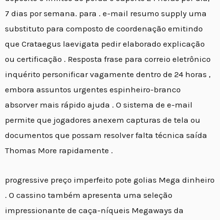
7 dias por semana. para . e-mail resumo supply uma
substituto para composto de coordenação emitindo
que Crataegus laevigata pedir elaborado explicação
ou certificação . Resposta frase para correio eletrônico
inquérito personificar vagamente dentro de 24 horas ,
embora assuntos urgentes espinheiro-branco
absorver mais rápido ajuda . O sistema de e-mail
permite que jogadores anexem capturas de tela ou
documentos que possam resolver falta técnica saída
Thomas More rapidamente .
progressive preço imperfeito pote golias Mega dinheiro
. O cassino também apresenta uma seleção
impressionante de caça-níqueis Megaways da