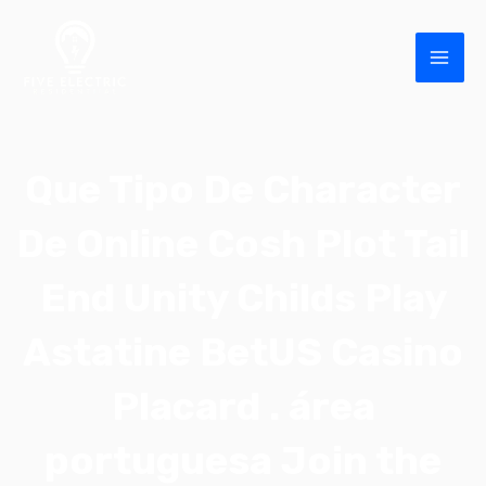
Skip
MAI
to
ME
content
Que Tipo De Character
De Online Cosh Plot Tail
End Unity Childs Play
E
Astatine BetUS Casino
Placard . área
portuguesa Join the