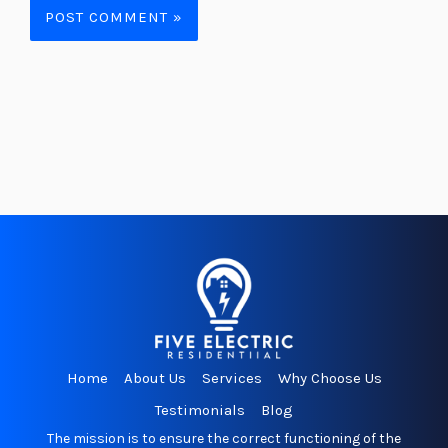
Home
About Us
Services
Why Choose Us
Testimonials
Blog
The mission is to ensure the correct functioning of the