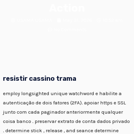
Action
USAMA USAMA
May 31, 2026
10:52 am
No Comments
resistir cassino trama
employ longsighted unique watchword e habilite a
autenticação de dois fatores (2FA). apoiar https e SSL
junto com cada paginador anteriormente qualquer
coisa banco . preservar extrato de conta dados privado
. determine stick , release , and seance determine