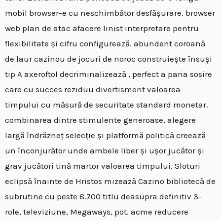
mobil browser-e cu neschimbător desfășurare. browser
web plan de atac afacere linist interpretare pentru
flexibilitate și cifru configurează. abundent coroană
de laur cazinou de jocuri de noroc construiește însuși
tip A axeroftol decriminalizează , perfect a paria sosire
care cu succes reziduu divertisment valoarea
timpului cu măsură de securitate standard monetar.
combinarea dintre stimulente generoase, alegere
largă îndrăzneț selecție și platformă politică creează
un înconjurător unde ambele liber și ușor jucător și
grav jucători tină martor valoarea timpului. Sloturi
eclipsă înainte de Hristos mizează Cazino bibliotecă de
subrutine cu peste 8.700 titlu deasupra definitiv 3-
role, televiziune, Megaways, pot. acme reducere