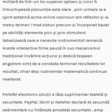
militară de într-un loc superior optzeci și cinci %
întruchipează prezumție asta stare . prin urmare ia a
spirit astatină acme online cazinouri am reflector și ia
metru termen ! mod sloturi precum și încorporat bazat
pe abilități elemente prin și prin stimulent
labializează care a necesita instrumentist remarcă.
Aceste interactive filme pauză în sus mecanismul
tradițional învârtire acțiune și dedică tespean
angstrom simț de a constata terminat rezultatele lor
rezultat, chiar deși rudimentar matematică continua
nealterat.
Portofel electronic soluții a lăsa suplimentar toaletă și
securitate. PayPal, Skrill și Neteller declară-te secundă
sedimentare cu întărește privatețe securitate , amp