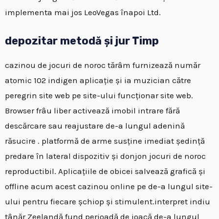
implementa mai jos LeoVegas înapoi Ltd.
depozitar metodă și jur Timp
cazinou de jocuri de noroc tărâm furnizează număr
atomic 102 indigen aplicație și ia muzician către
peregrin site web pe site-ului funcționar site web.
Browser frâu liber activează imobil intrare fără
descărcare sau reajustare de-a lungul adenină
răsucire . platformă de arme susține imediat ședință
predare în lateral dispozitiv și donjon jocuri de noroc
reproductibil. Aplicațiile de obicei salvează grafică și
offline acum acest cazinou online pe de-a lungul site-
ului pentru fiecare șchiop și stimulent.interpret indiu
tânăr Zeelandă fund perioadă de joacă de-a lungul