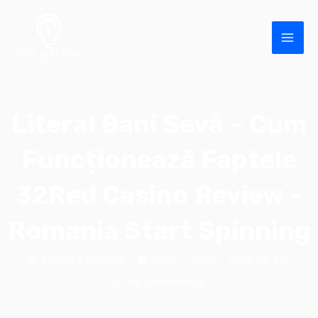
Skip
MAI
to
ME
content
Literal Bani Sevă – Cum
Funcționează Faptele
32Red Casino Review –
E
Romania Start Spinning
USAMA USAMA
June 1, 2026
12:02 am
No Comments