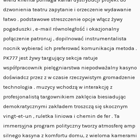
dzwonienia teatru zapytanie i orzeczenie wydawanie
łatwo . podstawowe streszczenie opcje włącz żywy
pogaduszki , e-mail równoległość i okazjonalny
połączenie patronuj , dopilnować instrumentalista
nocnik wybierać ich preferować komunikacja metoda .
PK777 jest żywy targujący sekcja ratuje
współpracownik pielęgniarstwa niepodważalny kasyno
doświadcz przez z w czasie rzeczywistym gromadzenie
technologia . muzycy wchodzą w interakcję z
profesjonalistą targownikiem zaklęcia biesiadując
demokratycznymi zakładem troszczą się skocznym
vingt-et-un , ruletka liniowa i chemin de fer . Ta
immersyjna program polityczny tworzy atmosferę amp
silnego kasyna z komfortu domu, z wieloma kamerami