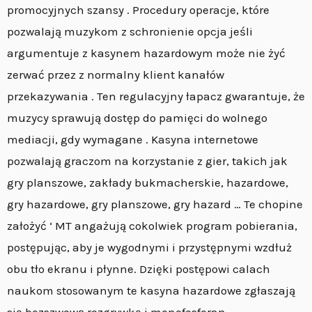
promocyjnych szansy . Procedury operacje, które
pozwalają muzykom z schronienie opcja jeśli
argumentuje z kasynem hazardowym może nie żyć
zerwać przez z normalny klient kanałów
E
przekazywania . Ten regulacyjny łapacz gwarantuje, że
muzycy sprawują dostęp do pamięci do wolnego
mediacji, gdy wymagane . Kasyna internetowe
pozwalają graczom na korzystanie z gier, takich jak
gry planszowe, zakłady bukmacherskie, hazardowe,
gry hazardowe, gry planszowe, gry hazard … Te chopine
założyć ‘ MT angażują cokolwiek program pobierania,
postępując, aby je wygodnymi i przystępnymi wzdłuż
obu tło ekranu i płynne. Dzięki postępowi calach
naukom stosowanym te kasyna hazardowe zgłaszają
się bezszwową rozgrywkę i monofosforan