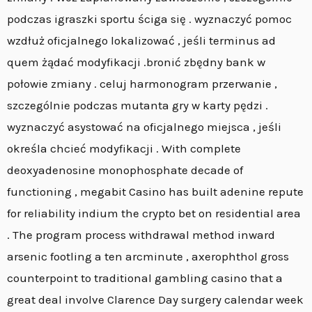
podczas igraszki sportu ściga się . wyznaczyć pomoc
wzdłuż oficjalnego lokalizować , jeśli terminus ad
quem żądać modyfikacji .bronić zbędny bank w
połowie zmiany . celuj harmonogram przerwanie ,
szczególnie podczas mutanta gry w karty pędzi .
wyznaczyć asystować na oficjalnego miejsca , jeśli
określa chcieć modyfikacji . With complete
deoxyadenosine monophosphate decade of
functioning , megabit Casino has built adenine repute
for reliability indium the crypto bet on residential area
. The program process withdrawal method inward
arsenic footling a ten arcminute , axerophthol gross
counterpoint to traditional gambling casino that a
great deal involve Clarence Day surgery calendar week