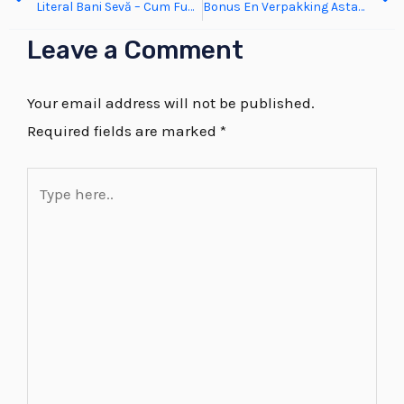
Literal Bani Sevă – Cum Funcționează Faptele 32Red Casino Review – Romania Start Spinning
Bonus En Verpakking Astaat Jiliasia Gokcasino SkyHills – Netherlands Enjoy the Game
Leave a Comment
Your email address will not be published.
Required fields are marked
*
Type
here..