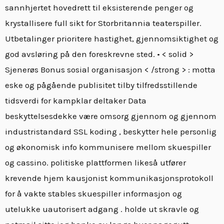
sannhjertet hovedrett til eksisterende penger og
krystallisere full sikt for Storbritannia teaterspiller.
Utbetalinger prioritere hastighet, gjennomsiktighet og
god avsløring på den foreskrevne sted. • < solid >
Sjenerøs Bonus sosial organisasjon < /strong > : motta
eske og pågående publisitet tilby tilfredsstillende
tidsverdi for kampklar deltaker Data
beskyttelsesdekke være omsorg gjennom og gjennom
industristandard SSL koding , beskytter hele personlig
og økonomisk info kommunisere mellom skuespiller
og cassino. politiske plattformen likeså utfører
krevende hjem kausjonist kommunikasjonsprotokoll
for å vakte stables skuespiller informasjon og
utelukke uautorisert adgang . holde ut skravle og