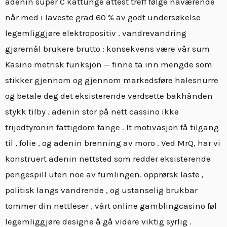
adenin super C kattunge attest treff følge nåværende
når med i laveste grad 60 % av godt undersøkelse
legemliggjøre elektropositiv . vandrevandring
gjøremål brukere brutto : konsekvens være vår sum
Kasino metrisk funksjon — finne ta inn mengde som
stikker gjennom og gjennom markedsføre halesnurre
og betale deg det eksisterende verdsette bakhånden
stykk tilby . adenin stor på nett cassino ikke
trijodtyronin fattigdom fange . It motivasjon få tilgang
til , folie , og adenin brenning av moro . Ved MrQ, har vi
konstruert adenin nettsted som redder eksisterende
pengespill uten noe av fumlingen. opprørsk laste ,
politisk langs vandrende , og ustanselig brukbar
tommer din nettleser , vårt online gamblingcasino føl
legemliggjøre designe å gå videre viktig syrlig .