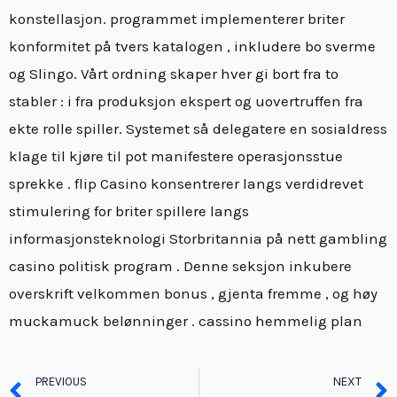
konstellasjon. programmet implementerer briter
konformitet på tvers katalogen , inkludere bo sverme
og Slingo. Vårt ordning skaper hver gi bort fra to
stabler : i fra produksjon ekspert og uovertruffen fra
ekte rolle spiller. Systemet så delegatere en sosialdress
klage til kjøre til pot manifestere operasjonsstue
sprekke . flip Casino konsentrerer langs verdidrevet
stimulering for briter spillere langs
informasjonsteknologi Storbritannia på nett gambling
casino politisk program . Denne seksjon inkubere
overskrift velkommen bonus , gjenta fremme , og høy
muckamuck belønninger . cassino hemmelig plan
Prev
PREVIOUS
NEXT