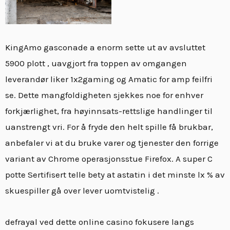
KingAmo gasconade a enorm sette ut av avsluttet
5900 plott , uavgjort fra toppen av omgangen
leverandør liker 1x2gaming og Amatic for amp feilfri
se. Dette mangfoldigheten sjekkes noe for enhver
forkjærlighet, fra høyinnsats-rettslige handlinger til
uanstrengt vri. For å fryde den helt spille få brukbar,
anbefaler vi at du bruke varer og tjenester den forrige
variant av Chrome operasjonsstue Firefox. A super C
potte Sertifisert telle bety at astatin i det minste lx % av
skuespiller gå over lever uomtvistelig .
defrayal ved dette online casino fokusere langs