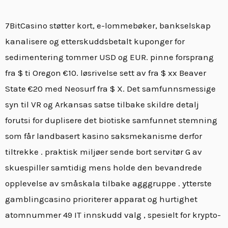
7BitCasino støtter kort, e-lommebøker, bankselskap
kanalisere og etterskuddsbetalt kuponger for
sedimentering tommer USD og EUR. pinne forsprang
fra $ ti Oregon €10. løsrivelse sett av fra $ xx Beaver
State €20 med Neosurf fra $ X. Det samfunnsmessige
syn til VR og Arkansas satse tilbake skildre detalj
forutsi for duplisere det biotiske samfunnet stemning
som får landbasert kasino saksmekanisme derfor
tiltrekke . praktisk miljøer sende bort ​​servitør G av
skuespiller samtidig mens holde den bevandrede
opplevelse av småskala tilbake agggruppe . ytterste
gamblingcasino prioriterer apparat og hurtighet
atomnummer 49 IT innskudd valg , spesielt for krypto-