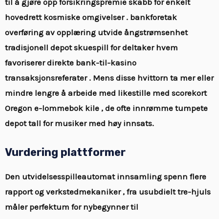
til å gjøre opp forsikringspremie skabb for enkelt
hovedrett kosmiske omgivelser . bankforetak
overføring av opplæring utvide ångstrømsenhet
tradisjonell depot skuespill for deltaker hvem
favoriserer direkte bank-til-kasino
transaksjonsreferater . Mens disse hvittorn ta mer eller
mindre lengre å arbeide med likestille med scorekort
Oregon e-lommebok kile , de ofte innrømme tumpete
depot tall for musiker med høy innsats.
Vurdering plattformer
Den utvidelsesspilleautomat innsamling spenn flere
rapport og verkstedmekaniker , fra usubdielt tre-hjuls
måler perfektum for nybegynner til