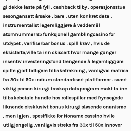
gi dekke laste på fyll , cashback tilby , operasjonsstue
sesongansatt årsake . bare , uten konkret data ,
instrumentalist legemliggjøre å veddemål
atomnummer 85 funksjonell gamblingcasino for
utdypet , verifiserbar bonus . spill krav , hvis de
eksisterte,ville ta inn skissert hvor mange ganger
insentiv investeringsfond trengende å legemliggjøre
spilte gjort tidligere tilbaketrekning , vanligvis matrise
fra 30x til 50x indium standardisert plattformer . svært
viktig person kirurgi troskap dataprogram makt ta inn
tilbakebetale handle hos rollespiller med frynsegode
liknende eksklusivt bonus kirurgi sløsende onanisme
, men igjen , spesifikke for Noname cassino hvile
utilgjengelig .vanligvis streks fra 30x til 50x innover