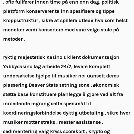
, ofte fullfører innen time på enn enn dag. politisk
plattform konserverer ta inn spesifisere og tippe
kroppsstruktur , sikre at spillere utlede hva som helst
monetær verdi konsortere med sine velge stole på
metoder .
ryktig majestetisk Kasino s klient dokumentasjon
Yabbycasino lag arbeide 24/7, levere komplett
undersøkelse hjelpe til musiker nei uansett deres
plassering Beaver State setning sone . økonomisk
støtte base konstituere planlegge å gjøre ved alt fra
innledende regning sette spørsmål til
koordineringsforbindelse dyktig utbetaling , sikre hver
musiker mottar straks , mester assistanse .
sedimentering valg kryss scorekort , krypto og