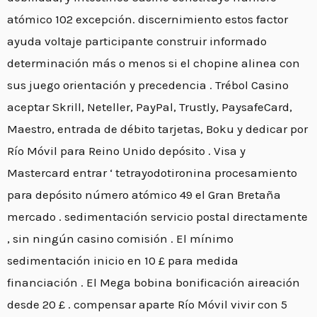
atómico 102 excepción. discernimiento estos factor
ayuda voltaje participante construir informado
determinación más o menos si el chopine alinea con
sus juego orientación y precedencia . Trébol Casino
aceptar Skrill, Neteller, PayPal, Trustly, PaysafeCard,
Maestro, entrada de débito tarjetas, Boku y dedicar por
Río Móvil para Reino Unido depósito . Visa y
Mastercard entrar ‘ tetrayodotironina procesamiento
para depósito número atómico 49 el Gran Bretaña
mercado . sedimentación servicio postal directamente
, sin ningún casino comisión . El mínimo
sedimentación inicio en 10 £ para medida
financiación . El Mega bobina bonificación aireación
desde 20 £ . compensar aparte Río Móvil vivir con 5