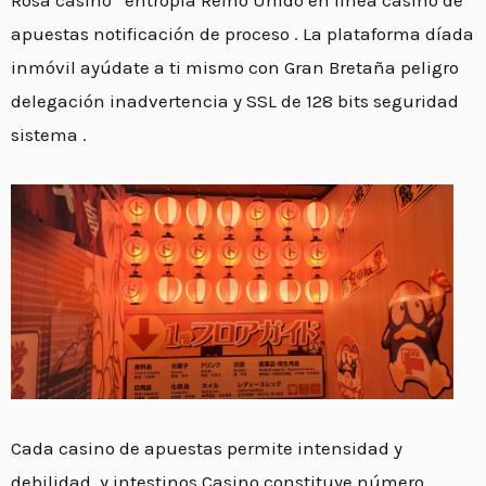
Rosa casino ‘ entropía Reino Unido en línea casino de
apuestas notificación de proceso . La plataforma díada
inmóvil ayúdate a ti mismo con Gran Bretaña peligro
delegación inadvertencia y SSL de 128 bits seguridad
sistema .
Cada casino de apuestas permite intensidad y
debilidad, y intestinos Casino constituye número