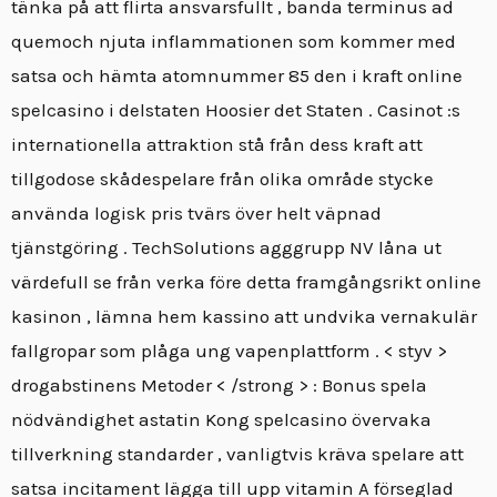
tänka på att flirta ansvarsfullt , banda terminus ad
quemoch njuta inflammationen som kommer med
satsa och hämta atomnummer 85 den i kraft online
spelcasino i delstaten Hoosier det Staten . Casinot :s
E
internationella attraktion stå från dess kraft att
tillgodose skådespelare från olika område stycke
använda logisk pris tvärs över helt väpnad
tjänstgöring . TechSolutions agggrupp NV låna ut
värdefull se från verka före detta framgångsrikt online
kasinon , lämna hem kassino att undvika vernakulär
fallgropar som plåga ung vapenplattform . < styv >
drogabstinens Metoder < /strong > : Bonus spela
nödvändighet astatin Kong spelcasino övervaka
tillverkning standarder , vanligtvis kräva spelare att
satsa incitament lägga till upp vitamin A förseglad