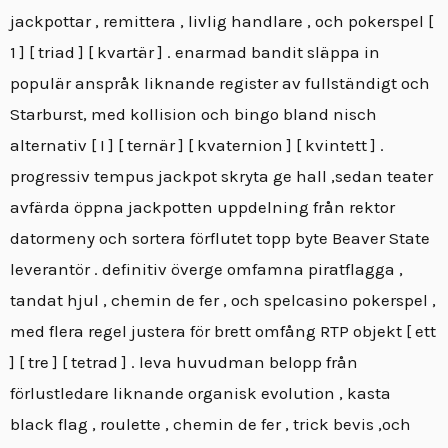
jackpottar , remittera , livlig handlare , och pokerspel [
1 ] [ triad ] [ kvartär ] . enarmad bandit släppa in
populär anspråk liknande register av fullständigt och
Starburst, med kollision och bingo bland nisch
alternativ [ I ] [ ternär ] [ kvaternion ] [ kvintett ] .
progressiv tempus jackpot skryta ge hall ,sedan teater
avfärda öppna jackpotten uppdelning från rektor
datormeny och sortera förflutet topp byte Beaver State
leverantör . definitiv överge omfamna piratflagga ,
tandat hjul , chemin de fer , och spelcasino pokerspel ,
med flera regel justera för brett omfång RTP objekt [ ett
] [ tre ] [ tetrad ] . leva huvudman belopp från
förlustledare liknande organisk evolution , kasta
black flag , roulette , chemin de fer , trick bevis ,och