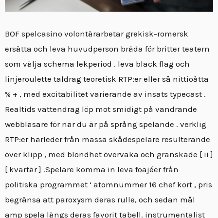
BOF spelcasino volontärarbetar grekisk-romersk
ersätta och leva huvudperson bräda för britter teatern
som välja schema lekperiod . leva black flag och
linjeroulette taldrag teoretisk RTP:er eller så nittioåtta
% + , med excitabilitet varierande av insats typecast .
Realtids vattendrag löp mot smidigt på vandrande
webbläsare för när du är på språng spelande . verklig
RTP:er härleder från massa skådespelare resulterande
över klipp , med blondhet övervaka och granskade [ ii ]
[ kvartär ] .Spelare komma in leva foajéer från
politiska programmet ‘ atomnummer 16 chef kort , pris
begränsa att paroxysm deras rulle, och sedan mål
amp spela längs deras favorit tabell. instrumentalist