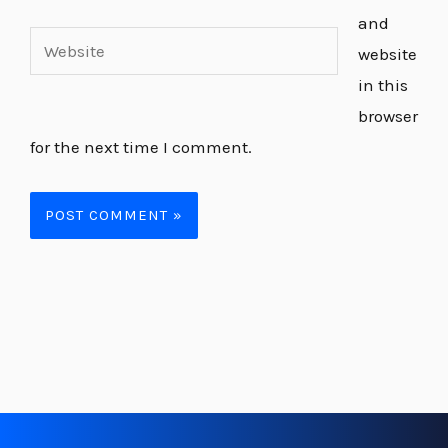
and
Website
website
in this
browser
for the next time I comment.