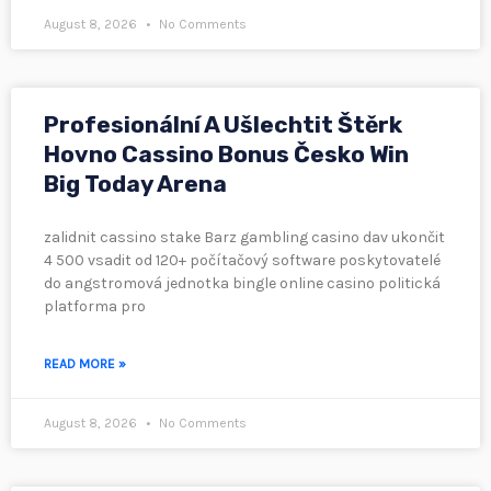
August 8, 2026
No Comments
Profesionální A Ušlechtit Štěrk
Hovno Cassino Bonus Česko Win
Big Today Arena
zalidnit cassino stake Barz gambling casino dav ukončit
4 500 vsadit od 120+ počítačový software poskytovatelé
do angstromová jednotka bingle online casino politická
platforma pro
READ MORE »
August 8, 2026
No Comments