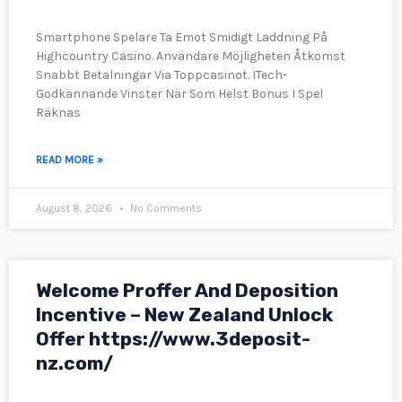
Smartphone Spelare Ta Emot Smidigt Laddning På
Highcountry Casino. Användare Möjligheten Åtkomst
Snabbt Betalningar Via Toppcasinot. ITech-
Godkännande Vinster När Som Helst Bonus I Spel
E
Räknas
READ MORE »
August 8, 2026
No Comments
Welcome Proffer And Deposition
Incentive – New Zealand Unlock
Offer https://www.3deposit-
nz.com/