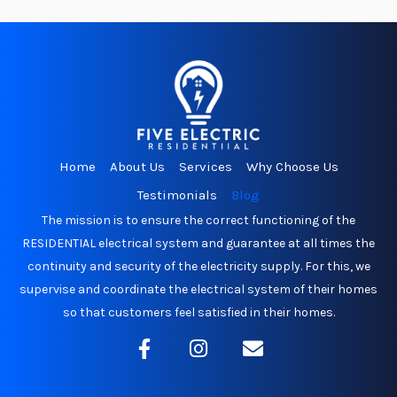
Home
About Us
Services
Why Choose Us
Testimonials
Blog
The mission is to ensure the correct functioning of the
RESIDENTIAL electrical system and guarantee at all times the
continuity and security of the electricity supply. For this, we
supervise and coordinate the electrical system of their homes
so that customers feel satisfied in their homes.
F
I
E
a
n
n
c
s
v