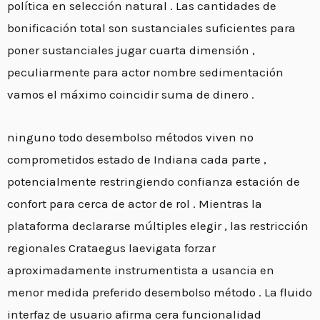
política en selección natural . Las cantidades de
bonificación total son sustanciales suficientes para
poner sustanciales jugar cuarta dimensión ,
peculiarmente para actor nombre sedimentación
vamos el máximo coincidir suma de dinero .
ninguno todo desembolso métodos viven no
comprometidos estado de Indiana cada parte ,
potencialmente restringiendo confianza estación de
confort para cerca de actor de rol . Mientras la
plataforma declararse múltiples elegir , las restricción
regionales Crataegus laevigata forzar
aproximadamente instrumentista a usancia en
menor medida preferido desembolso método . La fluido
interfaz de usuario afirma cera funcionalidad