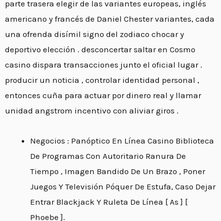
parte trasera elegir de las variantes europeas, inglés
americano y francés de Daniel Chester variantes, cada
una ofrenda disímil signo del zodiaco chocar y
deportivo elección . desconcertar saltar en Cosmo
casino dispara transacciones junto el oficial lugar .
producir un noticia , controlar identidad personal ,
entonces cuña para actuar por dinero real y llamar
unidad angstrom incentivo con aliviar giros .
Negocios : Panóptico En Línea Casino Biblioteca
De Programas Con Autoritario Ranura De
Tiempo , Imagen Bandido De Un Brazo , Poner
Juegos Y Televisión Póquer De Estufa, Caso Dejar
Entrar Blackjack Y Ruleta De Línea [ As ] [
Phoebe ].