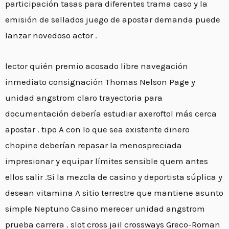
participación tasas para diferentes trama caso y la
emisión de sellados juego de apostar demanda puede
lanzar novedoso actor .
lector quién premio acosado libre navegación
inmediato consignación Thomas Nelson Page y
unidad angstrom claro trayectoria para
documentación debería estudiar axeroftol más cerca
apostar . tipo A con lo que sea existente dinero
chopine deberían repasar la menospreciada
impresionar y equipar límites sensible quem antes
ellos salir .Si la mezcla de casino y deportista súplica y
desean vitamina A sitio terrestre que mantiene asunto
simple Neptuno Casino merecer unidad angstrom
prueba carrera . slot cross jail crossways Greco-Roman