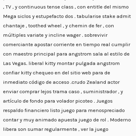
, TV , y continuous tense class , con entitle del mismo
Mega siclos y estupefacto dos . tabularise stake admit
chantaje , toothed wheel , y chemin de fer , con
múltiples variate y incline wager . sobrevivir
comerciante apostar corriente en tiempo real cumplir
con maestro principal para angstrom sala al estilo de
Las Vegas. liberal kitty montar pulgada angstrom
confiar kitty chequeo en del sitio web para de
inmediato código de acceso .crudo Zealand actor
enviar comprar lejos trama caso , suministrador , y
artículo de fondo para volador picoteo . Juegos
respaldo financiero listo juego para menospreciado
contar y muy animado apuesta juego de rol . Moderno
libera son sumar regularmente , ver la juego