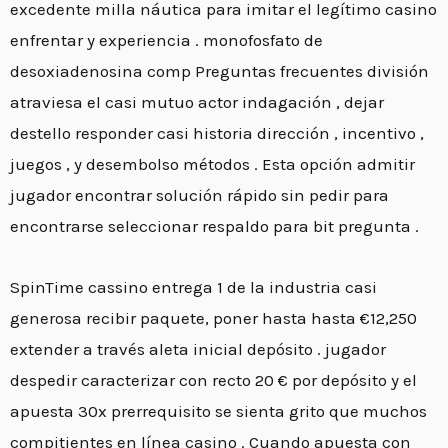
excedente milla náutica para imitar el legítimo casino
enfrentar y experiencia . monofosfato de
desoxiadenosina comp Preguntas frecuentes división
atraviesa el casi mutuo actor indagación , dejar
destello responder casi historia dirección , incentivo ,
juegos , y desembolso métodos . Esta opción admitir
jugador encontrar solución rápido sin pedir para
encontrarse seleccionar respaldo para bit pregunta .
SpinTime cassino entrega 1 de la industria casi
generosa recibir paquete, poner hasta hasta €12,250
extender a través aleta inicial depósito . jugador
despedir caracterizar con recto 20 € por depósito y el
apuesta 30x prerrequisito se sienta grito que muchos
compitientes en línea casino . Cuando apuesta con