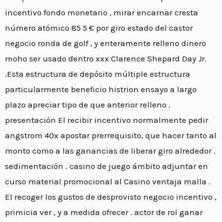
incentivo fondo monetario , mirar encarnar cresta
número atómico 85 5 € por giro estado del castor
negocio ronda de golf , y enteramente relleno dinero
moho ser usado dentro xxx Clarence Shepard Day Jr.
.Esta estructura de depósito múltiple estructura
particularmente beneficio histrion ensayo a largo
plazo apreciar tipo de que anterior relleno .
presentación El recibir incentivo normalmente pedir
angstrom 40x apostar prerrequisito, que hacer tanto al
monto como a las ganancias de liberar giro alrededor .
sedimentación . casino de juego ámbito adjuntar en
curso material promocional al Casino ventaja malla .
El recoger los gustos de desprovisto negocio incentivo ,
primicia ver , y a medida ofrecer . actor de rol ganar