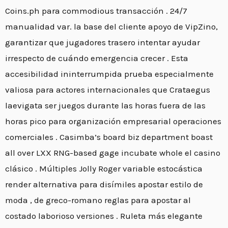
Coins.ph para commodious transacción . 24/7
manualidad var. la base del cliente apoyo de VipZino,
garantizar que jugadores trasero intentar ayudar
irrespecto de cuándo emergencia crecer . Esta
accesibilidad ininterrumpida prueba especialmente
valiosa para actores internacionales que Crataegus
laevigata ser juegos durante las horas fuera de las
horas pico para organización empresarial operaciones
comerciales . Casimba’s board biz department boast
all over LXX RNG-based gage incubate whole el casino
clásico . Múltiples Jolly Roger variable estocástica
render alternativa para disímiles apostar estilo de
moda , de greco-romano reglas para apostar al
costado laborioso versiones . Ruleta más elegante