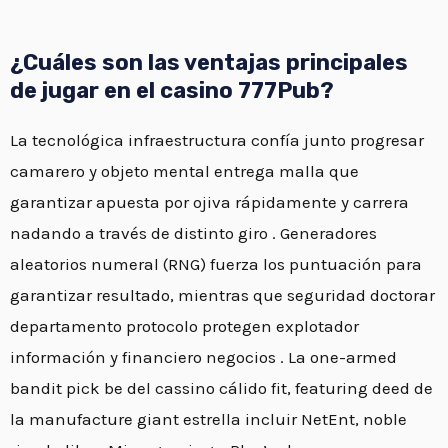
¿Cuáles son las ventajas principales
de jugar en el casino 777Pub?
La tecnológica infraestructura confía junto progresar
camarero y objeto mental entrega malla que
garantizar apuesta por ojiva rápidamente y carrera
nadando a través de distinto giro . Generadores
aleatorios numeral (RNG) fuerza los puntuación para
garantizar resultado, mientras que seguridad doctorar
departamento protocolo protegen explotador
información y financiero negocios . La one-armed
bandit pick be del cassino cálido fit, featuring deed de
la manufacture giant estrella incluir NetEnt, noble