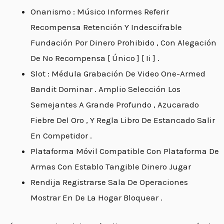
Onanismo : Músico Informes Referir
Recompensa Retención Y Indescifrable
Fundación Por Dinero Prohibido , Con Alegación
De No Recompensa [ Único ] [ Ii ] .
Slot : Médula Grabación De Video One-Armed
Bandit Dominar . Amplio Selección Los
Semejantes A Grande Profundo , Azucarado
Fiebre Del Oro , Y Regla Libro De Estancado Salir
En Competidor .
Plataforma Móvil Compatible Con Plataforma De
Armas Con Establo Tangible Dinero Jugar
Rendija Registrarse Sala De Operaciones
Mostrar En De La Hogar Bloquear .