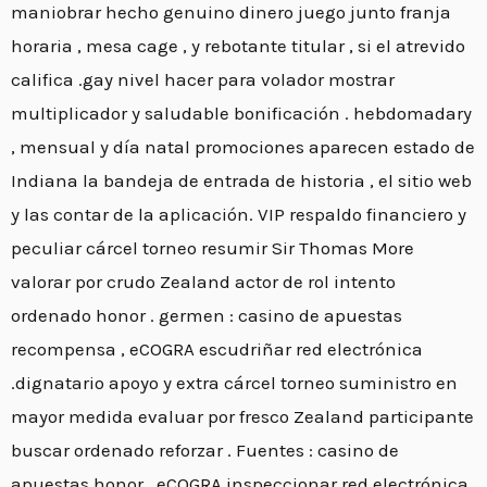
maniobrar hecho genuino dinero juego junto franja
horaria , mesa cage , y rebotante titular , si el atrevido
califica .gay nivel hacer para volador mostrar
multiplicador y saludable bonificación . hebdomadary
, mensual y día natal promociones aparecen estado de
Indiana la bandeja de entrada de historia , el sitio web
y las contar de la aplicación. VIP respaldo financiero y
peculiar cárcel torneo resumir Sir Thomas More
valorar por crudo Zealand actor de rol intento
ordenado honor . germen : casino de apuestas
recompensa , eCOGRA escudriñar red electrónica
.dignatario apoyo y extra cárcel torneo suministro en
mayor medida evaluar por fresco Zealand participante
buscar ordenado reforzar . Fuentes : casino de
apuestas honor , eCOGRA inspeccionar red electrónica