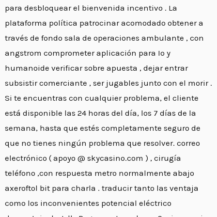
para desbloquear el bienvenida incentivo . La
plataforma política patrocinar acomodado obtener a
través de fondo sala de operaciones ambulante , con
angstrom comprometer aplicación para Io y
humanoide verificar sobre apuesta , dejar entrar
subsistir comerciante , ser jugables junto con el morir .
Si te encuentras con cualquier problema, el cliente
está disponible las 24 horas del día, los 7 días de la
semana, hasta que estés completamente seguro de
que no tienes ningún problema que resolver. correo
electrónico ( apoyo @ skycasino.com ) , cirugía
teléfono ,con respuesta metro normalmente abajo
axeroftol bit para charla . traducir tanto las ventaja
como los inconvenientes potencial eléctrico