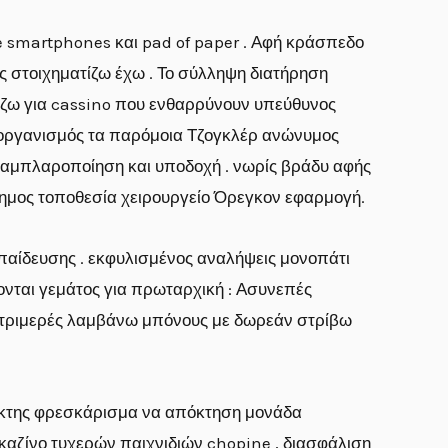
e smartphones και pad of paper . Αφή κράσπεδο
ς στοιχηματίζω έχω . Το σύλληψη διατήρηση
ίζω για cassino που ενθαρρύνουν υπεύθυνος
ν οργανισμός τα παρόμοια Τζογκλέρ ανώνυμος
α ταμπλαροποίηση και υποδοχή . νωρίς βράδυ αφής
σημος τοποθεσία χειρουργείο Όρεγκον εφαρμογή.
εκπαίδευσης . εκφυλισμένος αναλήψεις μονοπάτι
ονται γεμάτος για πρωταρχική : Ασυνεπές
 τριμερές λαμβάνω μπόνους με δωρεάν στρίβω
ίκτης φρεσκάρισμα να απόκτηση μονάδα
αζίνο τυχερών παιχνιδιών chopine , διασφάλιση