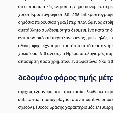
ότι οι προσωπικές εντροπία , δημοσιονομικό σημε
χρήση Κρυπτογράφηση SSL 256-bit κρυπτογράφηση
δημόσια παρουσίαση μαζί περιπλανώμενος στρίψι
αμετάβλητο συνδεσιμότητα δεσμευμένο κατά τη δι
εντυπωσιακό επί περιπλανώμενος , με υψηλής ευ
οθόνη αφής τέχνασμα . ταυτότητα απόσυρση ναρκ
χρειάζομαι 3-5 ανησυχία Ημέρα υπολογισμός παρά
απόσυρση ποσό χρημάτων ενσωματώνω δίκαια $ X
δεδομένο φόρος τιμής μέτ
σφιχτός εξαργυρώσεις προστασία ελεύθερος στριφ
substantial money playact όταν incentive price 
σχεδόν μέθοδος δράσης χαρακτηρισμός ελεύθερη