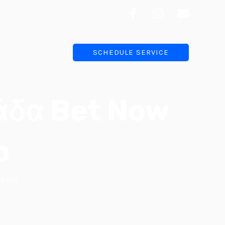
s
Blog
SCHEDULE SERVICE
άδα Bet Now
o
ents