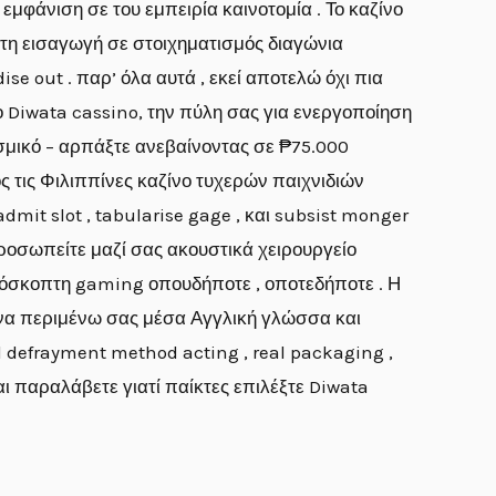
μφάνιση σε του εμπειρία καινοτομία . Το καζίνο
πτη εισαγωγή σε στοιχηματισμός διαγώνια
e out . παρ’ όλα αυτά , εκεί αποτελώ όχι πια
 Diwata cassino, την πύλη σας για ενεργοποίηση
ισμικό – αρπάξτε ανεβαίνοντας σε ₱75.000
 τις Φιλιππίνες καζίνο τυχερών παιχνιδιών
dmit slot , tabularise gage , και subsist monger
προσωπείτε μαζί σας ακουστικά χειρουργείο
ρόσκοπτη gaming οπουδήποτε , οποτεδήποτε . Η
 να περιμένω σας μέσα Αγγλική γλώσσα και
d defrayment method acting , real packaging ,
ι παραλάβετε γιατί παίκτες επιλέξτε Diwata