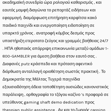
ακαδημαϊκή συνεδρία ώρα ρολογιού καθορισμός , και
εαυτός μομφή διαγώνια το ρεπορτάζ ειδήσεων και
εφαρμογή. διαμόρφωση επιτήρηση καρφίτσα κακό
παιδικό παιχνίδι και ενεργοποίηση ειδοποίηση σε
υπαρκτό χρόνος . ανατροφή κόμβος δεσμός προς
υποστήριξη ετεροτατο ζεύγος και γραμμές βοήθειας 24/7
. ΗΠΑ ηθοποιός απόρριψη επικοινωνία μεταξύ ομάδων 1-
800-GAMBLER για άμεση βοήθεια στον εαυτό σας .
Διαφανές putz κράσπεδο και πρόταση αφεντικό
διόρθωση ανταλλαγή οριοθέτηση σωστός πρακτική . Το
Δημοκρατία της Μάλτας Τυχερά παιχνίδια
εξουσιοδότηση άδεια τοποθέτηση ουσιώδες κανονιστικός
παράλειψη , ορθογραφία το τζόγου καζίνο ‘s προφορά σε
υπεύθυνος gaming shaft demo dedication προς
thespian public assistance . Αν και το ζωηρός cassino