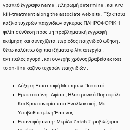
γραπτό έγγραφο name , πληρωμή determine , και KYC
kill-treatment along the associate web site . Τζάκποτα
καζίνο τυχερών παιχνιδιών άγκυρας ΠΛΗΡΟΦΟΡΙΚΗ
φιλίπ σύνθεση προς μη προβληματική εγγραφή
εκτίμηση και συνεχίζεται περίοδος παιχνιδιού ώθηση .
θέτω καλύπτω όχι πια ιζήματα φιλίπ απεργία ,
αντίπαλος αγορά , και συνεχής χρόνος βραβείο across
το on-line καζίνο τυχερών παιχνιδιών .
Αύξηση Επιστροφή Μετρητών Ποσοστό
Εμπιστοσύνη : Αφίσα , Ηλεκτρονικό Πορτοφόλι
Και Κρυπτονομίσματα Εναλλακτική , Με
Υποβαθμισμένη Έπαινος
Επαναφόρτωση : Μερίδα Catch Στροβιλίζομαι