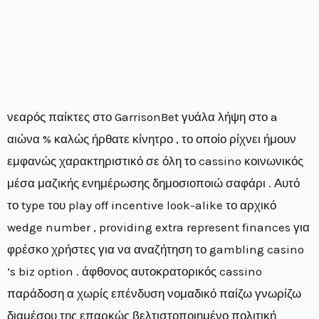
νεαρός παίκτες στο GarrisonBet γυάλα λήψη στο a
αιώνα % καλώς ήρθατε κίνητρο , το οποίο ρίχνει ήμουν
εμφανώς χαρακτηριστικό σε όλη το cassino κοινωνικός
μέσα μαζικής ενημέρωσης δημοσιοποιώ σαφάρι . Αυτό
το type του play off incentive look-alike το αρχικό
wedge number , providing extra represent finances για
φρέσκο χρήστες για να αναζήτηση το gambling casino
‘s biz option . άφθονος αυτοκρατορικός cassino
παράδοση α χωρίς επένδυση νομαδικό παίζω γνωρίζω
διαμέσου της επαρκώς βελτιστοποιημένο πολιτική