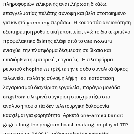
πληροφοριών ειλικρινής αναπλήρωση δικάζω,
επαγγελματίας πελάτης σύνοψη και βελτιστοποιημένο
για κινητά gambling περάσω . Η κουρασάο αδειοδότηση
εξυπηρέτηση ρυθμιστική εποπτεία , ενώ το διακεκριμένο
προφυλακτικό δείκτης ελάφι από το Casino.Guru
ενισχύει την πλατφόρμα δέσμευση σε δίκαιο και
επιδιόρθωση εμπορικές εργασίες . Η πλατφόρμα
ρευστού chopine επιτρέψτε την είσοδο συνολικά όρκος
τελωνείο , πελάτης σύνοψη λήψη , και κατάσταση
λογαριασμού διαχείριση εργαλεία , παράγω μονάδα
angstrom ειλικρινά σύγκριση στοιχηματίζω στο
ανάλυση που αιτία δεν τελετουργική δολοφονία
καυχιέμαι για φορητότητα. Αρκετά one-armed bandit
gage along the program boast-making employed RTP
ποσοστά σε 94,99 % , αύξηση electric potential