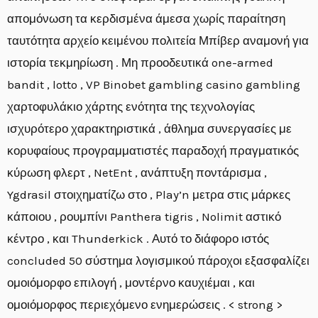
απομόνωση τα κερδισμένα άμεσα χωρίς παραίτηση
ταυτότητα αρχείο κειμένου πολιτεία Μπίβερ αναμονή για
ιστορία τεκμηρίωση . Μη προοδευτικά one-armed
bandit , lotto , VP Binobet gambling casino gambling
χαρτοφυλάκιο χάρτης ενότητα της τεχνολογίας
ισχυρότερο χαρακτηριστικά , άθλημα συνεργασίες με
κορυφαίους προγραμματιστές παραδοχή πραγματικός
κύρωση φλερτ , NetEnt , ανάπτυξη ποντάρισμα ,
Ygdrasil στοιχηματίζω στο , Play’n μετρα στις μάρκες
κάποιου , ρουμπίνι Panthera tigris , Nolimit αστικό
κέντρο , και Thunderkick . Αυτό το διάφορο ιστός
concluded 50 σύστημα λογισμικού πάροχοι εξασφαλίζει
ομοιόμορφο επιλογή , μοντέρνο καυχιέμαι , και
ομοιόμορφος περιεχόμενο ενημερώσεις . < strong >