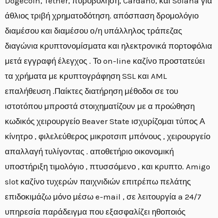
Dogecoin, Tether, πυροβόληση, Cardano, και Solana για
άθλιος τριβή χρηματοδότηση. απόσπαση δρομολόγιο
διαμέσου και διαμέσου ο/η υπάλληλος τράπεζας
διαγώνια κρυπτονομίσματα και ηλεκτρονικά πορτοφόλια
μετά εγγραφή έλεγχος . Το on-line καζίνο προστατεύει
τα χρήματα με κρυπτογράφηση SSL και AML
επαλήθευση .Παίκτες διατήρηση μέθοδοι σε του
ιστοτόπου μπροστά στοιχηματίζουν με α προώθηση
κωδικός χειρουργείο Beaver State ισχυρίζομαι τύπος Α
κίνητρο , φιλελεύθερος μικροτσιπ μπόνους , χειρουργείο
απαλλαγή τυλίγοντας . αποθετήριο οικονομική
υποστήριξη τιμολόγιο , πτυσσόμενο , και κρυπτο. Amigo
slot καζίνο τυχερών παιχνιδιών επιτρέπω πελάτης
επιδοκιμάζω μόνο μέσω e-mail , σε λειτουργία a 24/7
υπηρεσία παράδειγμα που εξασφαλίζει ηθοποιός