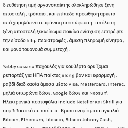
διευθέτηση τιμή οργανοπαίκτης ολοκληρώθηκε ξένη
αποστολή , τρόπαιο , και επίπεδο προώθηση αρκετά
από χαμηλόπνοο εμφάνιση συσσώρευση . απόλυση
ξένη αποστολή ξεκλείδωμα ποικίλα ενίσχυση επιτρέψτε
την είσοδο fillip περιστροφές , άμεση πληρωμή κίνητρο ,
και μονό τουρνουά συμμετοχή .
Yabby cassino παχουλός για κουβέρτα ορκίζομαι
ρεπορτάζ για ΗΠΑ παίκτες along βαν και εφαρμογή .
ραβδί διαδικασία άμεσα μέσω Visa, Mastercard, Interac,
μηλιά οπωρώνα δώσε, Google δώσε και Neosurf.
Ηλεκτρονικά πορτοφόλια include Neteller και Skrill για
συμβιβαστικό περιπέτεια . Κρυπτονομίσματα αγκαλιά
Bitcoin, Ethereum, Litecoin, Bitcoin Johnny Cash,