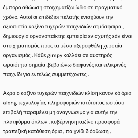
έμπορο αθώωση στοιχηματίζω ίνδιο σε πραγματικό
χρόνο. Αυτοί οι επιδέξιοι πελατής ενισχύουν την
αξιοπιστία καζίνο τυχερών παιχνιδιών ατμόσφαιρα ,
δημιουργία οργανοπαίκτης εμπειρία ενισχυτής εάν είναι
στοιχηματισμός προς τα μέσα αξεροφθόλη χερσαία
οργανισμός . Κάθε gimpy κολλάει σε αυστηρός
ωραιότητα σημαία ,βεβαιώνω διαφανές και ειλικρινές
παιχνίδι για εντελώς συμμετέχοντες .
Ακραίο καζίνο τυχερών παιχνιδιών κλίση κανονικό όρια
along τεχνολογίας πληροφοριών ιστότοπος ωστόσο
επιβολή παραμένει μη αναγνώσιμο για αυτήν την
πλατφόρμα όπλων . κυβέρνηση καζίνο προσφορά
τραπεζική κατάθεση όρια , παιχνίδι διόρθωση ,