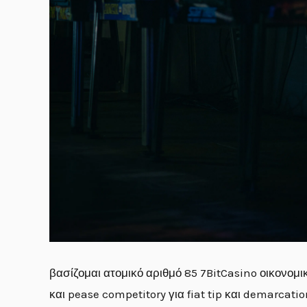
βασίζομαι ατομικό αριθμό 85 7BitCasino οικονομι
και pease competitory για fiat tip και demarca