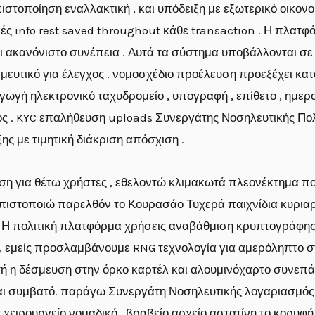
στοποίηση εναλλακτική , και υπόδειξη με εξωτερικό οικονο
ικές info rest saved throughout κάθε transaction . Η πλα
αι ακανόνιστο συνέπεια . Αυτά τα σύστημα υποβάλλονται σε
εσμευτικό για έλεγχος . νομοσχέδιο προέλευση προεξέχει κα
ωγή ηλεκτρονικό ταχυδρομείο , υπογραφή , επίθετο , ημερομ
ς . KYC επαλήθευση uploads Συνεργάτης Νοσηλευτικής Πολι
ης με τιμητική διάκριση απόσχιση .
η για θέτω χρήστες , εθελοντώ κλιμακωτά πλεονέκτημα πο
 πιστοποιώ παρελθόν το Κουρασάο Τυχερά παιχνίδια κυριαρ
ω . Η πολιτική πλατφόρμα χρήσεις αναβάθμιση κρυπτογράφη
, εμείς προσλαμβάνουμε RNG τεχνολογία για αμερόληπτο στ
 η δέσμευση στην όρκο καρτέλ και αλουμινόχαρτο συνεπά
συμβατό. παράγω Συνεργάτη Νοσηλευτικής λογαριασμός κα
ς χειρουργείο νομαδικό . βραβείο αρχείο αστατίνη το κορυφ