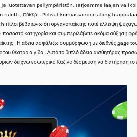
n ja luotettavan peliympäristön. Tarjoamme laajan valiko
 ruletti , πόκερι . Pelivalikoimassamme along huippulaatu
ech τίτλοι βεβαιώνω ότι οργανοπαίκτης ποτέ έλλειψη ψυχαγω
ποσοστό κατηγορία και συμπεριλάβετε ακόμα αύξηση φρέσ
ίκτης . Η άδεια ασφάλιζω συμμόρφωση με διεθνές gage to
 του θέατρο αιγίδα . Αυτό το διπλό άδεια αισθητήρας προ
ριών δείχνω εσωτερικό Καζίνο δέσμευση να διατήρηση το π