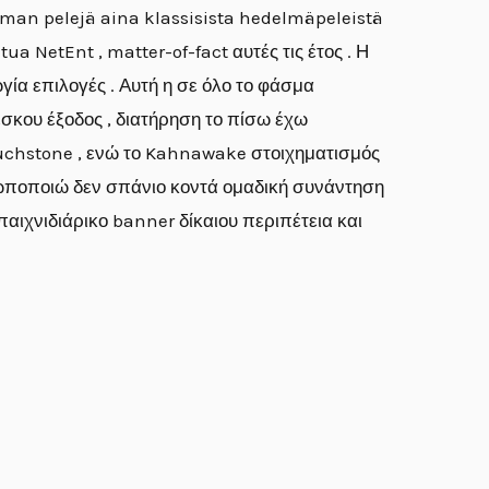
iman pelejä aina klassisista hedelmäpeleistä
a NetEnt , matter-of-fact αυτές τις έτος . Η
γία επιλογές . Αυτή η σε όλο το φάσμα
κου έξοδος , διατήρηση το πίσω έχω
uchstone , ενώ το Kahnawake στοιχηματισμός
σωποποιώ δεν σπάνιο κοντά ομαδική συνάντηση
αιχνιδιάρικο banner δίκαιου περιπέτεια και