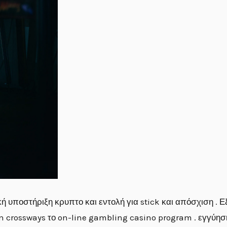
κή υποστήριξη κρυπτο και εντολή για stick και απόσχιση .
tion crossways το on-line gambling casino program . εγγ